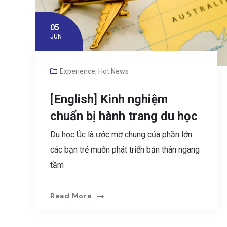
05
JUN
Experience
,
Hot News
[English] Kinh nghiệm
chuẩn bị hành trang du học
Du học Úc là ước mơ chung của phần lớn
các bạn trẻ muốn phát triển bản thân ngang
tầm
Read More