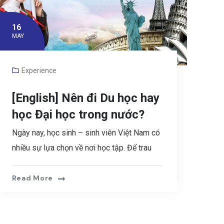
16
MAY
Experience
[English] Nên đi Du học hay
học Đại học trong nước?
Ngày nay, học sinh – sinh viên Việt Nam có
nhiều sự lựa chọn về nơi học tập. Để trau
Read More