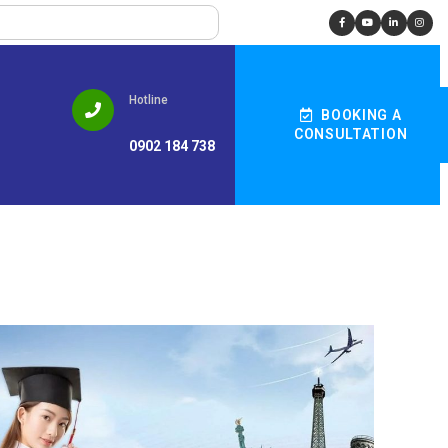
Hotline
BOOKING A
CONSULTATION
0902 184 738