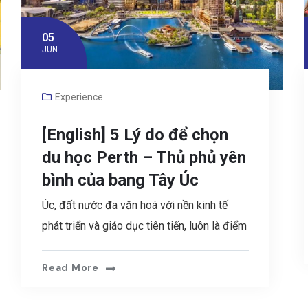
05
JUN
Experience
[English] 5 Lý do để chọn
du học Perth – Thủ phủ yên
bình của bang Tây Úc
Úc, đất nước đa văn hoá với nền kinh tế
phát triển và giáo dục tiên tiến, luôn là điểm
Read More