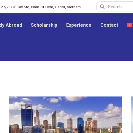
y 27/71/78 Tay Mo, Nam Tu Liem, Hanoi, Vietnam
dy Abroad
Scholarship
Experience
Contact