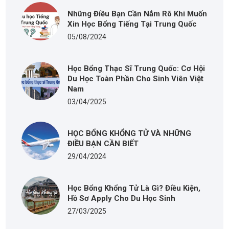
Những Điều Bạn Cần Nắm Rõ Khi Muốn
Xin Học Bổng Tiếng Tại Trung Quốc
05/08/2024
Học Bổng Thạc Sĩ Trung Quốc: Cơ Hội
Du Học Toàn Phần Cho Sinh Viên Việt
Nam
03/04/2025
HỌC BỔNG KHỔNG TỬ VÀ NHỮNG
ĐIỀU BẠN CẦN BIẾT
29/04/2024
Học Bổng Khổng Tử Là Gì? Điều Kiện,
Hồ Sơ Apply Cho Du Học Sinh
27/03/2025