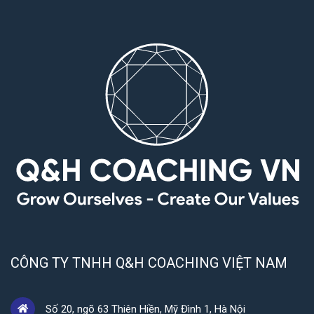
CÔNG TY TNHH Q&H COACHING VIỆT NAM
Số 20, ngõ 63 Thiên Hiền, Mỹ Đình 1, Hà Nội