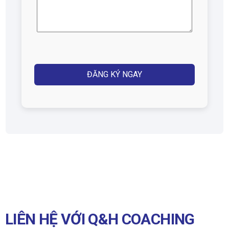
điện
thoại
(Required)
Captcha
LIÊN HỆ VỚI Q&H COACHING