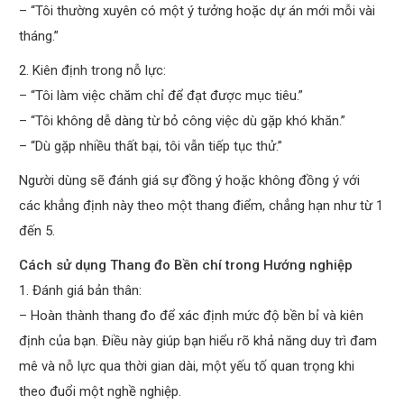
– “Tôi thường xuyên có một ý tưởng hoặc dự án mới mỗi vài
tháng.”
2. Kiên định trong nỗ lực:
– “Tôi làm việc chăm chỉ để đạt được mục tiêu.”
– “Tôi không dễ dàng từ bỏ công việc dù gặp khó khăn.”
– “Dù gặp nhiều thất bại, tôi vẫn tiếp tục thử.”
Người dùng sẽ đánh giá sự đồng ý hoặc không đồng ý với
các khẳng định này theo một thang điểm, chẳng hạn như từ 1
đến 5.
Cách sử dụng Thang đo Bền chí trong Hướng nghiệp
1. Đánh giá bản thân:
– Hoàn thành thang đo để xác định mức độ bền bỉ và kiên
định của bạn. Điều này giúp bạn hiểu rõ khả năng duy trì đam
mê và nỗ lực qua thời gian dài, một yếu tố quan trọng khi
theo đuổi một nghề nghiệp.