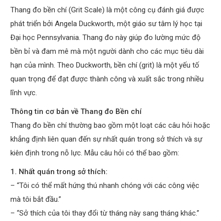
Thang đo bền chí (Grit Scale) là một công cụ đánh giá được
phát triển bởi Angela Duckworth, một giáo sư tâm lý học tại
Đại học Pennsylvania. Thang đo này giúp đo lường mức độ
bền bỉ và đam mê mà một người dành cho các mục tiêu dài
hạn của mình. Theo Duckworth, bền chí (grit) là một yếu tố
quan trọng để đạt được thành công và xuất sắc trong nhiều
lĩnh vực.
Thông tin cơ bản về Thang đo Bền chí
Thang đo bền chí thường bao gồm một loạt các câu hỏi hoặc
khẳng định liên quan đến sự nhất quán trong sở thích và sự
kiên định trong nỗ lực. Mẫu câu hỏi có thể bao gồm:
1. Nhất quán trong sở thích:
– “Tôi có thể mất hứng thú nhanh chóng với các công việc
mà tôi bắt đầu.”
– “Sở thích của tôi thay đổi từ tháng này sang tháng khác.”