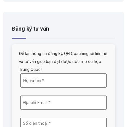
Đăng ký tư vấn
Để lại thông tin đăng ký, QH Coaching sẽ liên hệ
và tư vấn giúp bạn đạt được ước mơ du học
Trung Quốc!
Họ
và
tên
Địa
(Required)
chỉ
email
Số
(Required)