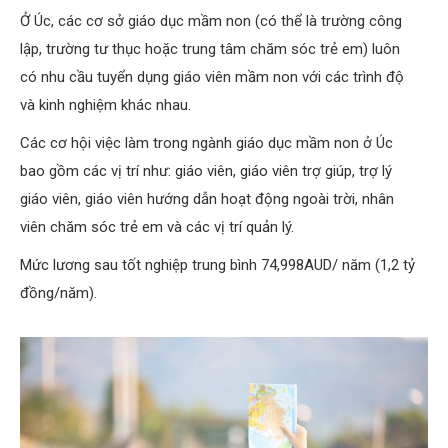
Ở Úc, các cơ sở giáo dục mầm non (có thể là trường công
lập, trường tư thục hoặc trung tâm chăm sóc trẻ em) luôn
có nhu cầu tuyển dụng giáo viên mầm non với các trình độ
và kinh nghiệm khác nhau.
Các cơ hội việc làm trong ngành giáo dục mầm non ở Úc
bao gồm các vị trí như: giáo viên, giáo viên trợ giúp, trợ lý
giáo viên, giáo viên hướng dẫn hoạt động ngoài trời, nhân
viên chăm sóc trẻ em và các vị trí quản lý.
Mức lương sau tốt nghiệp trung bình 74,998AUD/ năm (1,2 tỷ
đồng/năm).