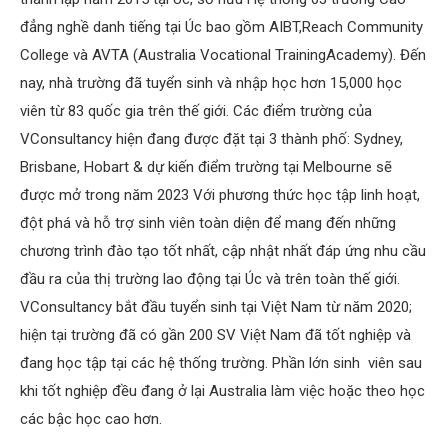
đẳng nghề danh tiếng tại Úc bao gồm AIBT,Reach Community
College và AVTA (Australia Vocational TrainingAcademy). Đến
nay, nhà trường đã tuyển sinh và nhập học hơn 15,000 học
viên từ 83 quốc gia trên thế giới. Các điểm trường của
VConsultancy hiện đang được đặt tại 3 thành phố: Sydney,
Brisbane, Hobart & dự kiến điểm trường tại Melbourne sẽ
được mở trong năm 2023 Với phương thức học tập linh hoạt,
đột phá và hỗ trợ sinh viên toàn diện để mang đến những
chương trình đào tạo tốt nhất, cập nhật nhất đáp ứng nhu cầu
đầu ra của thị trường lao động tại Úc và trên toàn thế giới.
VConsultancy bắt đầu tuyển sinh tại Việt Nam từ năm 2020;
hiện tại trường đã có gần 200 SV Việt Nam đã tốt nghiệp và
đang học tập tại các hệ thống trường. Phần lớn sinh viên sau
khi tốt nghiệp đều đang ở lại Australia làm việc hoặc theo học
các bậc học cao hơn.