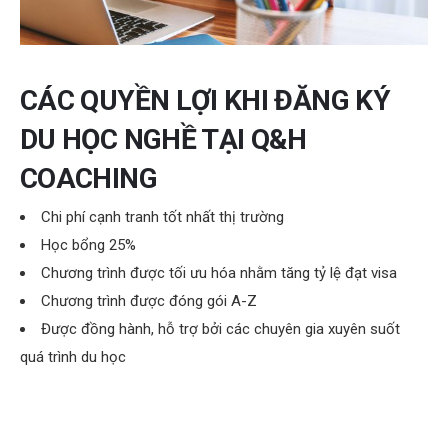
CÁC QUYỀN LỢI KHI ĐĂNG KÝ
DU HỌC NGHỀ TẠI Q&H
COACHING
Chi phí cạnh tranh tốt nhất thị trường
Học bổng 25%
Chương trình được tối ưu hóa nhằm tăng tỷ lệ đạt visa
Chương trình được đóng gói A-Z
Được đồng hành, hỗ trợ bởi các chuyên gia xuyên suốt
quá trình du học