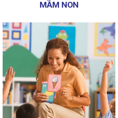
MẦM NON