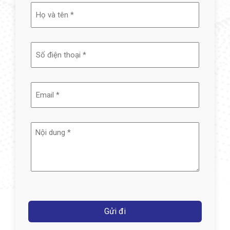
Họ
và
tên
(Required)
Email
(Required)
Nội
dung
(Required)
Captcha