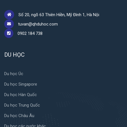
Số 20, ngõ 63 Thiên Hiền, Mỹ Đình 1, Hà Nội
tuvan@qhduhoc.com
0902 184 738
DU HỌC
Du học Úc
Du học Singapore
Du học Hàn Quốc
Du học Trung Quốc
Du học Châu Âu
Du học các nước khác