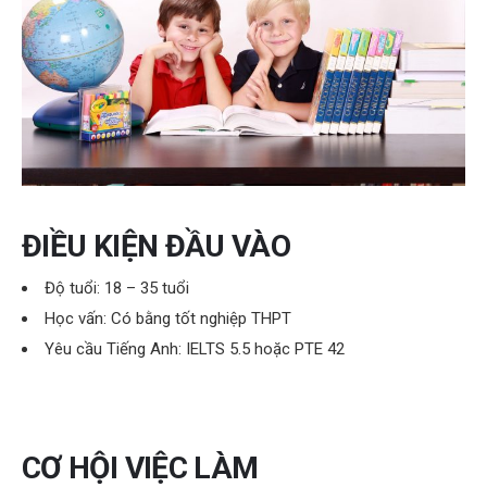
ĐIỀU KIỆN ĐẦU VÀO
Độ tuổi: 18 – 35 tuổi
Học vấn: Có bằng tốt nghiệp THPT
Yêu cầu Tiếng Anh: IELTS 5.5 hoặc PTE 42
CƠ HỘI VIỆC LÀM