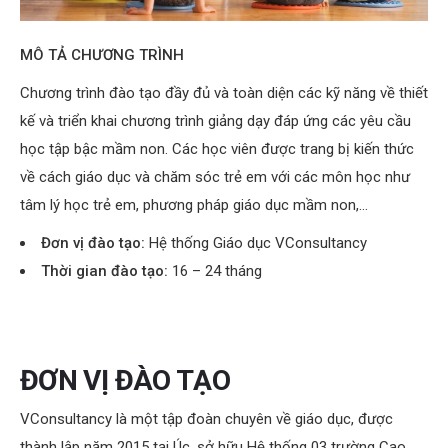
MÔ TẢ CHƯƠNG TRÌNH
Chương trình đào tạo đầy đủ và toàn diện các kỹ năng về thiết
kế và triển khai chương trình giảng dạy đáp ứng các yêu cầu
học tập bậc mầm non. Các học viên được trang bị kiến thức
về cách giáo dục và chăm sóc trẻ em với các môn học như
tâm lý học trẻ em, phương pháp giáo dục mầm non,…
Đơn vị đào tạo:
Hệ thống Giáo dục VConsultancy
Thời gian đào tạo:
16 – 24 tháng
ĐƠN VỊ ĐÀO TẠO
VConsultancy là một tập đoàn chuyên về giáo dục, được
thành lập năm 2015 tại Úc, sở hữu Hệ thống 03 trường Cao