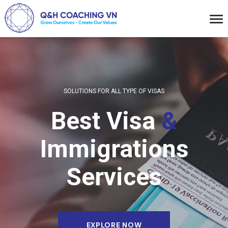
SOLUTIONS FOR ALL TYPE OF VISAS
Best Visa
&
Immigrations
Services
EXPLORE NOW