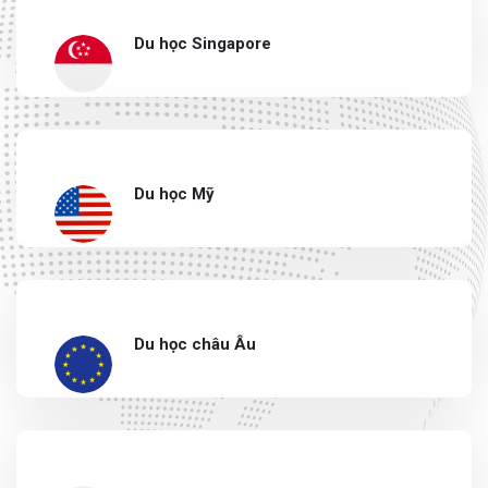
Du học Singapore
Du học Mỹ
Du học châu Âu