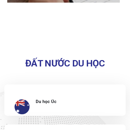
ĐẤT NƯỚC DU HỌC
Du học Úc