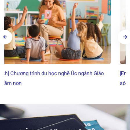
[English] Chương trình du học nghề Úc ngành Chăm
sóc Người cao tuổi