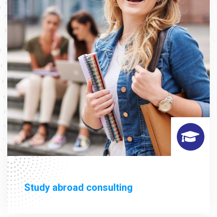
Study abroad consulting