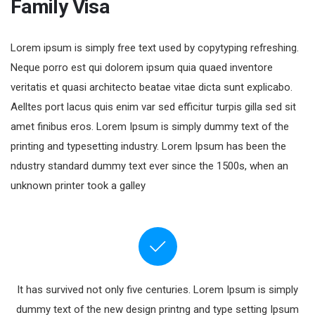
Family Visa
Lorem ipsum is simply free text used by copytyping refreshing.
Neque porro est qui dolorem ipsum quia quaed inventore
veritatis et quasi architecto beatae vitae dicta sunt explicabo.
Aelltes port lacus quis enim var sed efficitur turpis gilla sed sit
amet finibus eros. Lorem Ipsum is simply dummy text of the
printing and typesetting industry. Lorem Ipsum has been the
ndustry standard dummy text ever since the 1500s, when an
unknown printer took a galley
It has survived not only five centuries. Lorem Ipsum is simply
dummy text of the new design printng and type setting Ipsum