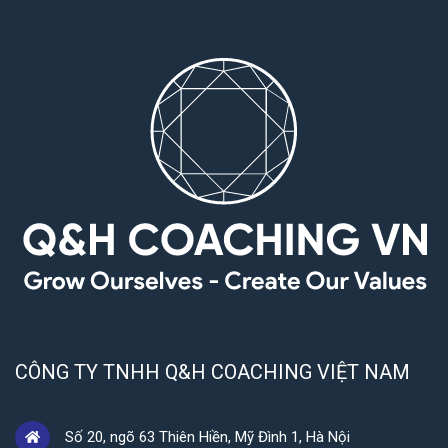
CÔNG TY TNHH Q&H COACHING VIỆT NAM
Số 20, ngõ 63 Thiên Hiền, Mỹ Đình 1, Hà Nội