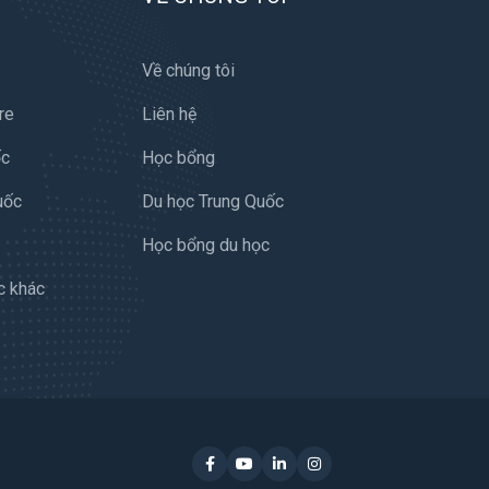
Về chúng tôi
re
Liên hệ
ốc
Học bổng
uốc
Du học Trung Quốc
Học bổng du học
c khác