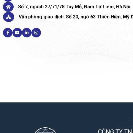
Số 7, ngách 27/71/78 Tây Mỗ, Nam Từ Liêm, Hà Nội
Văn phòng giao dịch: Số 20, ngõ 63 Thiên Hiền, Mỹ Đ
CÔNG TY TN