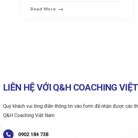
Read More
LIÊN HỆ VỚI Q&H COACHING VIỆ
Quý khách vui lòng điền thông tin vào form để nhận được các th
Q&H Coaching Việt Nam
0902 184 738