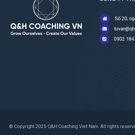
Số 20, ng
tuvan@qh
0902 184
© Copyright 2025 Q&H Coaching Viet Nam. All rights reserv