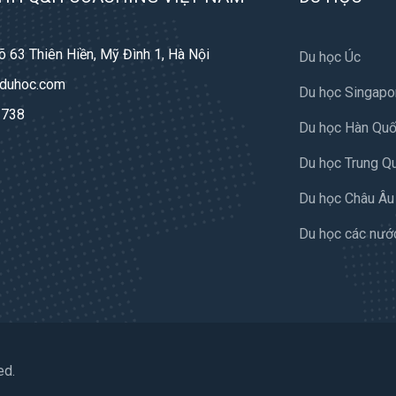
õ 63 Thiên Hiền, Mỹ Đình 1, Hà Nội
Du học Úc
duhoc.com
Du học Singapo
 738
Du học Hàn Qu
Du học Trung Q
Du học Châu Âu
Du học các nướ
ed.