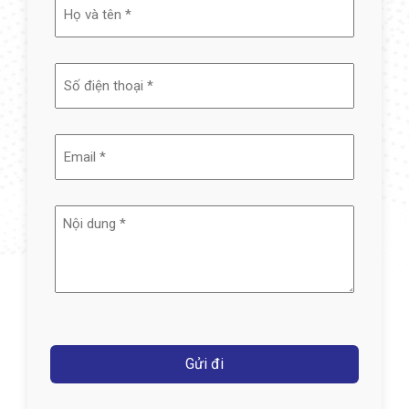
Họ
và
tên
(Required)
Email
(Required)
Nội
dung
(Required)
Captcha