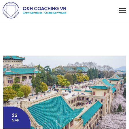
26
MAR