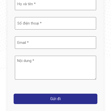
Họ
và
tên
(Required)
Email
(Required)
Nội
dung
(Required)
Captcha