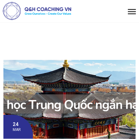
24
MAR