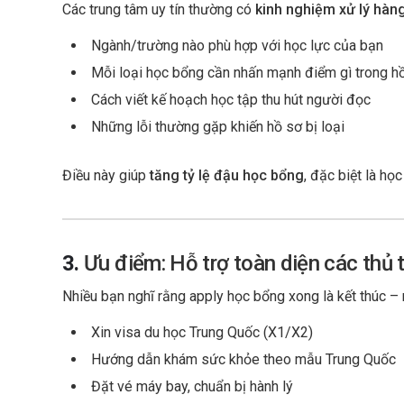
Các trung tâm uy tín thường có
kinh nghiệm xử lý hàn
Ngành/trường nào phù hợp với học lực của bạn
Mỗi loại học bổng cần nhấn mạnh điểm gì trong h
Cách viết kế hoạch học tập thu hút người đọc
Những lỗi thường gặp khiến hồ sơ bị loại
Điều này giúp
tăng tỷ lệ đậu học bổng
, đặc biệt là họ
3.
Ưu điểm: Hỗ trợ toàn diện các thủ t
Nhiều bạn nghĩ rằng apply học bổng xong là kết thúc – 
Xin visa du học Trung Quốc (X1/X2)
Hướng dẫn khám sức khỏe theo mẫu Trung Quốc
Đặt vé máy bay, chuẩn bị hành lý