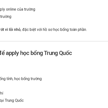
ply online của trường
 trường
rớt vì lỗi nhỏ
, đặc biệt với hồ sơ học bổng toàn phần.
 để apply học bổng Trung Quốc
ng tỉnh, học bổng trường
hí
tại Trung Quốc