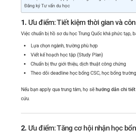
Đăng ký Tư vấn du học
1.
Ưu điểm: Tiết kiệm thời gian và cô
Việc chuẩn bị hồ sơ du học Trung Quốc khá phức tạp, 
Lựa chọn ngành, trường phù hợp
Viết kế hoạch học tập (Study Plan)
Chuẩn bị thư giới thiệu, dịch thuật công chứng
Theo dõi deadline học bổng CSC, học bổng trường
Nếu bạn apply qua trung tâm, họ sẽ
hướng dẫn chi tiế
cứu.
2.
Ưu điểm: Tăng cơ hội nhận học bổn