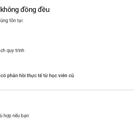
 không đồng đều
ũng tồn tại:
h quy trình
 có phản hồi thực tế từ học viên cũ
.
hù hợp nếu bạn: