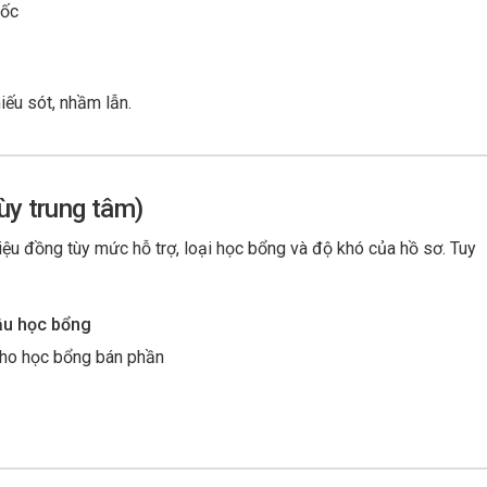
uốc
thiếu sót, nhầm lẫn.
ùy trung tâm)
triệu đồng tùy mức hỗ trợ, loại học bổng và độ khó của hồ sơ. Tuy
ậu học bổng
ho học bổng bán phần