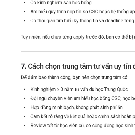
Có kinh nghiệm săn học bổng
Am hiểu quy trình nộp hồ sơ CSC hoặc hệ thống ap
Có thời gian tìm hiểu kỹ thông tin và deadline từng
Tuy nhiên, nếu chưa từng apply trước đó, bạn có thể
bị 
7.
Cách chọn trung tâm tư vấn uy tín
Để đảm bảo thành công, bạn nên chọn trung tâm có:
Kinh nghiệm ≥ 3 năm tư vấn du học Trung Quốc
Đội ngũ chuyên viên am hiểu học bổng CSC, học bổ
Hợp đồng minh bạch, không phát sinh phí ẩn
Cam kết rõ ràng về kết quả hoặc chính sách hoàn p
Review tốt từ học viên cũ, có cộng đồng học sinh 