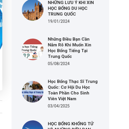
NHỮNG LƯU Ý KHI XIN
HỌC BỔNG DU HỌC
TRUNG QUỐC
19/01/2024
Những Điều Bạn Cần
Nắm Rõ Khi Muốn Xin
Học Bổng Tiếng Tại
Trung Quốc
05/08/2024
Học Bổng Thạc Sĩ Trung
Quốc: Cơ Hội Du Học
Toàn Phần Cho Sinh
Viên Việt Nam
03/04/2025
HỌC BỔNG KHỔNG TỬ