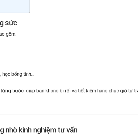
ng sức
bao gồm:
, học bổng tỉnh…
t từng bước
, giúp bạn không bị rối và tiết kiệm hàng chục giờ tự tr
g nhờ kinh nghiệm tư vấn