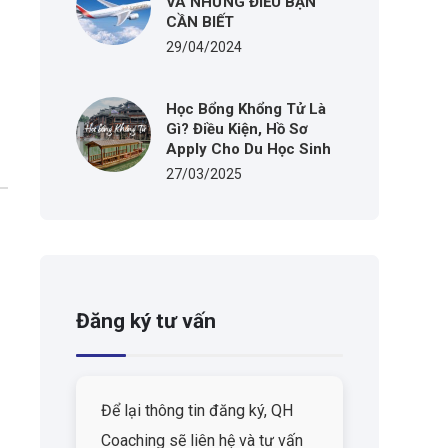
VÀ NHỮNG ĐIỀU BẠN
CẦN BIẾT
29/04/2024
Học Bổng Khổng Tử Là
Gì? Điều Kiện, Hồ Sơ
Apply Cho Du Học Sinh
27/03/2025
Đăng ký tư vấn
Để lại thông tin đăng ký, QH
Coaching sẽ liên hệ và tư vấn