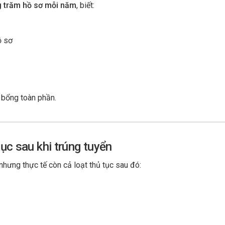
g trăm hồ sơ mỗi năm
, biết:
ồ sơ
c bổng toàn phần.
ục sau khi trúng tuyển
nhưng thực tế còn cả loạt thủ tục sau đó: