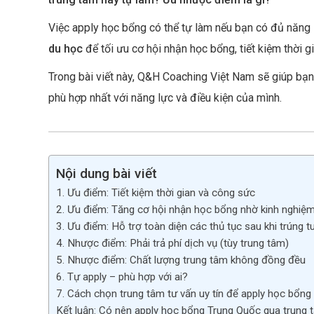
b
Việc apply học bổng có thể tự làm nếu bạn có đủ năng
o
du học
để tối ưu cơ hội nhận học bổng, tiết kiệm thời g
o
k
Trong bài viết này, Q&H Coaching Việt Nam sẽ giúp bạn
phù hợp nhất với năng lực và điều kiện của mình.
Nội dung bài viết
1. Ưu điểm: Tiết kiệm thời gian và công sức
2. Ưu điểm: Tăng cơ hội nhận học bổng nhờ kinh nghiệm
3. Ưu điểm: Hỗ trợ toàn diện các thủ tục sau khi trúng t
4. Nhược điểm: Phải trả phí dịch vụ (tùy trung tâm)
5. Nhược điểm: Chất lượng trung tâm không đồng đều
6. Tự apply – phù hợp với ai?
7. Cách chọn trung tâm tư vấn uy tín để apply học bổn
Kết luận: Có nên apply học bổng Trung Quốc qua trung