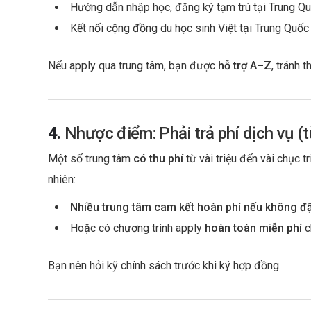
Hướng dẫn nhập học, đăng ký tạm trú tại Trung Q
Kết nối cộng đồng du học sinh Việt tại Trung Quốc
Nếu apply qua trung tâm, bạn được
hỗ trợ A–Z
, tránh 
4.
Nhược điểm: Phải trả phí dịch vụ (t
Một số trung tâm
có thu phí
từ vài triệu đến vài chục 
nhiên:
Nhiều trung tâm cam kết hoàn phí nếu không đ
Hoặc có chương trình apply
hoàn toàn miễn phí
c
Bạn nên hỏi kỹ chính sách trước khi ký hợp đồng.