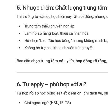
5.
Nhược điểm: Chất lượng trung tâm
Thị trường tư vấn du học hiện nay rất sôi động, nhưng c
Trung tâm thiếu chuyên nghiệp
Làm hồ sơ hàng loạt, thiếu cá nhân hóa
Hứa hẹn “bao đậu học bổng” nhưng không minh bạc
Không hỗ trợ sau khi sinh viên trúng tuyển
Bạn cần
chọn trung tâm có uy tín, hợp đồng rõ ràng,
6.
Tự apply – phù hợp với ai?
Tự nộp hồ sơ học bổng sẽ
tiết kiệm chi phí dịch vụ
, p
Giỏi ngoại ngữ (HSK, IELTS)