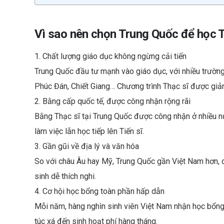
Vì sao nên chọn Trung Quốc để học 
1. Chất lượng giáo dục không ngừng cải tiến
Trung Quốc đầu tư mạnh vào giáo dục, với nhiều trường
Phúc Đán, Chiết Giang… Chương trình Thạc sĩ được giảng
2. Bằng cấp quốc tế, được công nhận rộng rãi
Bằng Thạc sĩ tại Trung Quốc được công nhận ở nhiều nư
làm việc lẫn học tiếp lên Tiến sĩ.
3. Gần gũi về địa lý và văn hóa
So với châu Âu hay Mỹ, Trung Quốc gần Việt Nam hơn, d
sinh dễ thích nghi.
4. Cơ hội học bổng toàn phần hấp dẫn
Mỗi năm, hàng nghìn sinh viên Việt Nam nhận học bổng T
túc xá đến sinh hoạt phí hàng tháng.