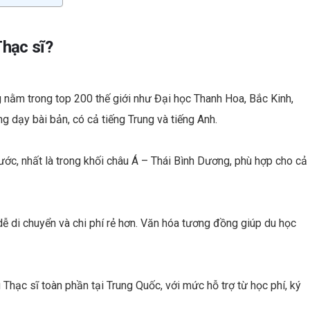
Thạc sĩ?
 nằm trong top 200 thế giới như Đại học Thanh Hoa, Bắc Kinh,
 dạy bài bản, có cả tiếng Trung và tiếng Anh.
ớc, nhất là trong khối châu Á – Thái Bình Dương, phù hợp cho cả
ễ di chuyển và chi phí rẻ hơn. Văn hóa tương đồng giúp du học
hạc sĩ toàn phần tại Trung Quốc, với mức hỗ trợ từ học phí, ký