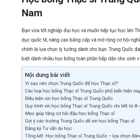
b
Nam
o
o
Bạn vừa tốt nghiệp đại học và muốn tiếp tục học lên Th
k
dục quốc tế, nâng cao bằng cấp và mở rộng cơ hội nghề n
chính là lựa chọn lý tưởng dành cho bạn. Trung Quốc đa
biệt dành nhiều học bổng toàn phần hấp dẫn cho sinh vi
Nội dung bài viết
Vì sao nên chọn Trung Quốc để học Thạc sĩ?
Các loại học bổng Thạc sĩ Trung Quốc phổ biến hiện na
Điều kiện xin học bổng Thạc sĩ Trung Quốc
Quy trình xin học bổng Thạc sĩ Trung Quốc chi tiết từ A
Mẹo giúp tăng cơ hội đậu học bổng Thạc sĩ
Gợi ý các trường Trung Quốc dễ xin học bổng Thạc sĩ
Đăng ký Tư vấn du học
Tổng kết: Học bổng Thạc sĩ Trung Quốc – lựa chọn đán