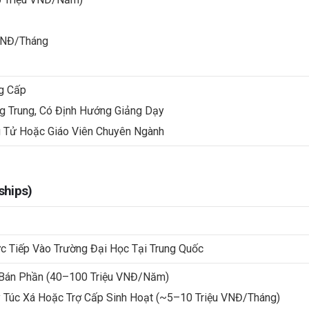
 VNĐ/tháng
g Cấp
g Trung, Có Định Hướng Giảng Dạy
g Tử Hoặc Giáo Viên Chuyên Ngành
ships)
c Tiếp Vào Trường Đại Học Tại Trung Quốc
 Bán Phần (40–100 Triệu VNĐ/năm)
 Túc Xá Hoặc Trợ Cấp Sinh Hoạt (~5–10 Triệu VNĐ/tháng)