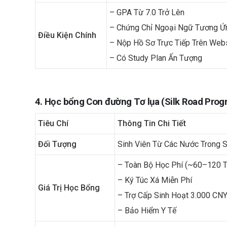
– GPA Từ 7.0 Trở Lên
– Chứng Chỉ Ngoại Ngữ Tương Ứ
Điều Kiện Chính
– Nộp Hồ Sơ Trực Tiếp Trên Web
– Có Study Plan Ấn Tượng
4. Học bổng Con đường Tơ lụa (Silk Road Prog
Tiêu Chí
Thông Tin Chi Tiết
Đối Tượng
Sinh Viên Từ Các Nước Trong 
– Toàn Bộ Học Phí (~60–120 
– Ký Túc Xá Miễn Phí
Giá Trị Học Bổng
– Trợ Cấp Sinh Hoạt 3.000 CNY
– Bảo Hiểm Y Tế