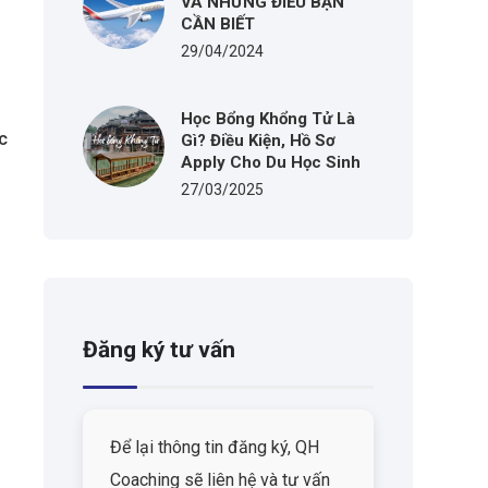
VÀ NHỮNG ĐIỀU BẠN
CẦN BIẾT
29/04/2024
Học Bổng Khổng Tử Là
c
Gì? Điều Kiện, Hồ Sơ
Apply Cho Du Học Sinh
27/03/2025
Đăng ký tư vấn
Để lại thông tin đăng ký, QH
Coaching sẽ liên hệ và tư vấn