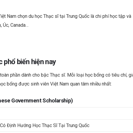
iệt Nam chọn du học Thạc sĩ tại Trung Quốc là chi phí học tập và
h, Úc, Canada…
 phổ biến hiện nay
oàn phần dành cho bậc Thạc sĩ. Mỗi loại học bổng có tiêu chí, gi
c học bổng được sinh viên Việt Nam quan tâm nhiều nhất:
nese Government Scholarship)
 Có Định Hướng Học Thạc Sĩ Tại Trung Quốc