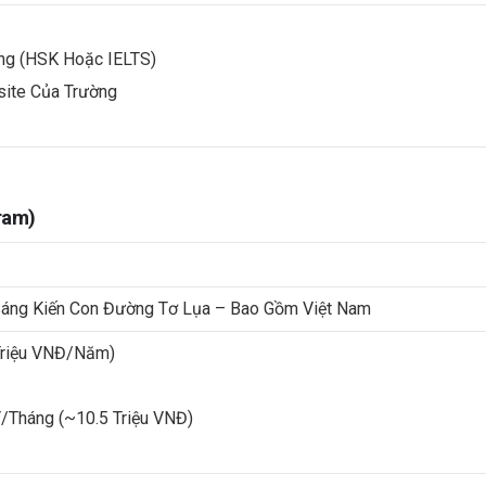
ng (HSK Hoặc IELTS)
site Của Trường
ram)
Sáng Kiến Con Đường Tơ Lụa – Bao Gồm Việt Nam
Triệu VNĐ/năm)
/tháng (~10.5 Triệu VNĐ)