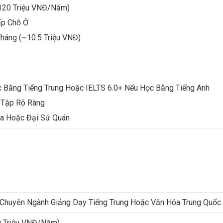
–120 Triệu VNĐ/năm)
ấp Chỗ Ở
tháng (~10.5 Triệu VNĐ)
 Bằng Tiếng Trung Hoặc IELTS 6.0+ Nếu Học Bằng Tiếng Anh
c Tập Rõ Ràng
a Hoặc Đại Sứ Quán
 Chuyên Ngành Giảng Dạy Tiếng Trung Hoặc Văn Hóa Trung Quốc
0 Triệu VNĐ/năm)