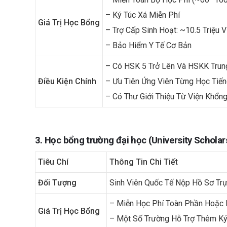
– Ký Túc Xá Miễn Phí
Giá Trị Học Bổng
– Trợ Cấp Sinh Hoạt: ~10.5 Triệu
– Bảo Hiểm Y Tế Cơ Bản
– Có HSK 5 Trở Lên Và HSKK Trun
Điều Kiện Chính
– Ưu Tiên Ứng Viên Từng Học Tiến
– Có Thư Giới Thiệu Từ Viện Khổn
3. Học bổng trường đại học (University Scholar
Tiêu Chí
Thông Tin Chi Tiết
Đối Tượng
Sinh Viên Quốc Tế Nộp Hồ Sơ Trự
– Miễn Học Phí Toàn Phần Hoặc
Giá Trị Học Bổng
– Một Số Trường Hỗ Trợ Thêm Ký