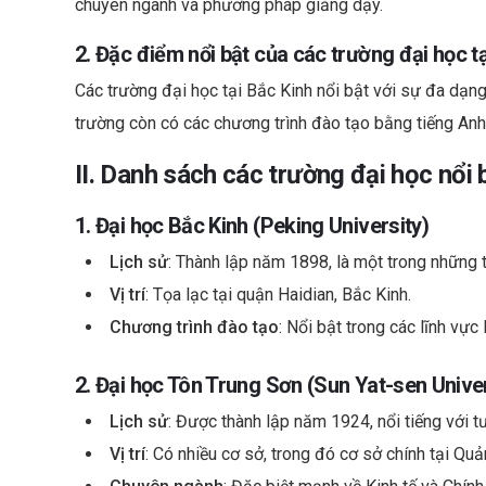
chuyên ngành và phương pháp giảng dạy.
2. Đặc điểm nổi bật của các trường đại học t
Các trường đại học tại Bắc Kinh nổi bật với sự đa dạng 
trường còn có các chương trình đào tạo bằng tiếng Anh,
II. Danh sách các trường đại học nổi 
1. Đại học Bắc Kinh (Peking University)
Lịch sử
: Thành lập năm 1898, là một trong những t
Vị trí
: Tọa lạc tại quận Haidian, Bắc Kinh.
Chương trình đào tạo
: Nổi bật trong các lĩnh vực
2. Đại học Tôn Trung Sơn (Sun Yat-sen Univer
Lịch sử
: Được thành lập năm 1924, nổi tiếng với 
Vị trí
: Có nhiều cơ sở, trong đó cơ sở chính tại Qu