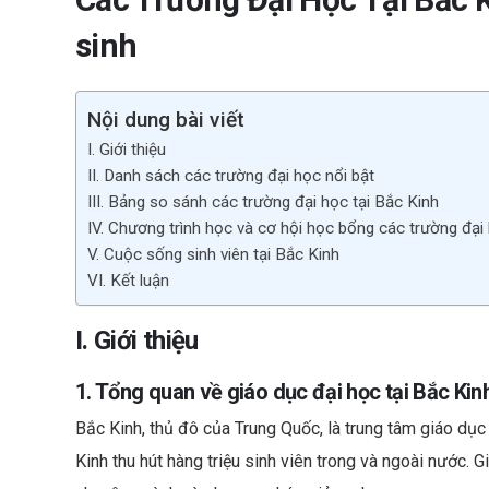
b
sinh
o
o
Nội dung bài viết
k
I. Giới thiệu
II. Danh sách các trường đại học nổi bật
III. Bảng so sánh các trường đại học tại Bắc Kinh
IV. Chương trình học và cơ hội học bổng các trường đại 
V. Cuộc sống sinh viên tại Bắc Kinh
VI. Kết luận
I. Giới thiệu
1. Tổng quan về giáo dục đại học tại Bắc Kin
Bắc Kinh, thủ đô của Trung Quốc, là trung tâm giáo dục
Kinh thu hút hàng triệu sinh viên trong và ngoài nước. 