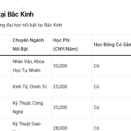
tại Bắc Kinh
ng đại học nổi bật tại Bắc Kinh:
Chuyên Ngành
Học Phí
Học Bổng Có Sẵ
Nổi Bật
(CNY/năm)
Nhân Văn, Khoa
30,000
Có
Học Tự Nhiên
Kinh Tế, Chính Trị
25,000
Có
Kỹ Thuật, Công
35,000
Có
Nghệ
Kỹ Thuật Giao
28,000
Có