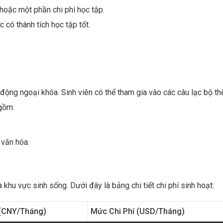
 hoặc một phần chi phí học tập.
c có thành tích học tập tốt.
 động ngoại khóa. Sinh viên có thể tham gia vào các câu lạc bộ th
 gồm:
 văn hóa.
 khu vực sinh sống. Dưới đây là bảng chi tiết chi phí sinh hoạt:
 (CNY/tháng)
Mức Chi Phí (USD/tháng)