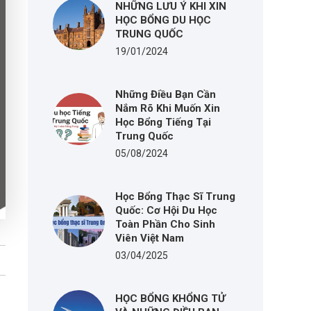
NHỮNG LƯU Ý KHI XIN
HỌC BỔNG DU HỌC
TRUNG QUỐC
19/01/2024
Những Điều Bạn Cần
Nắm Rõ Khi Muốn Xin
Học Bổng Tiếng Tại
Trung Quốc
05/08/2024
Học Bổng Thạc Sĩ Trung
Quốc: Cơ Hội Du Học
Toàn Phần Cho Sinh
Viên Việt Nam
03/04/2025
HỌC BỔNG KHỔNG TỬ
c