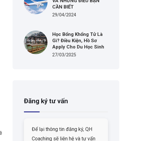
VÀ NHỮNG ĐIỀU BẠN
CẦN BIẾT
29/04/2024
Học Bổng Khổng Tử Là
Gì? Điều Kiện, Hồ Sơ
Apply Cho Du Học Sinh
27/03/2025
Đăng ký tư vấn
Để lại thông tin đăng ký, QH
ề
Coaching sẽ liên hệ và tư vấn