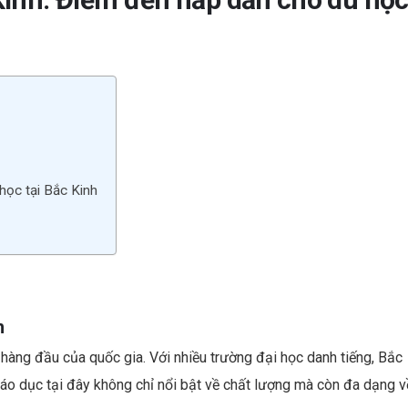
es
dI
t
n
học tại Bắc Kinh
h
 hàng đầu của quốc gia. Với nhiều trường đại học danh tiếng, Bắc
Giáo dục tại đây không chỉ nổi bật về chất lượng mà còn đa dạng v