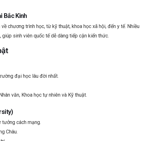
ại Bắc Kinh
về chương trình học, từ kỹ thuật, khoa học xã hội, đến y tế. Nhiều
 giúp sinh viên quốc tế dễ dàng tiếp cận kiến thức.
bật
rường đại học lâu đời nhất.
 Nhân văn, Khoa học tự nhiên và Kỹ thuật.
sity)
tư tưởng cách mạng.
ảng Châu.