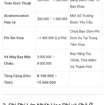
500.000 – 1.500.000
Bảng Điểm, Các Tờ
Toán Dịch Thuật
Báo Khác.
Aizationization
Một Số Trường
500.000 – 1.000.000
Hợp Lệ
Được Yêu Cầu.
Chưa Bao Gồm Phí
Phí Xin Visa
~1.400.000 (Lệ Phí)
Dịch Vụ Tại Trung
Tâm Visa.
Bay Hãng Tùy
Vé Máy Bay Một
3.000.000 –
Chỉnh, Thời Điểm
Chiều
8.000.000
Và Thành Phố.
Tổng Cộng (ước
8.100.000 –
Tính)
15.600.000