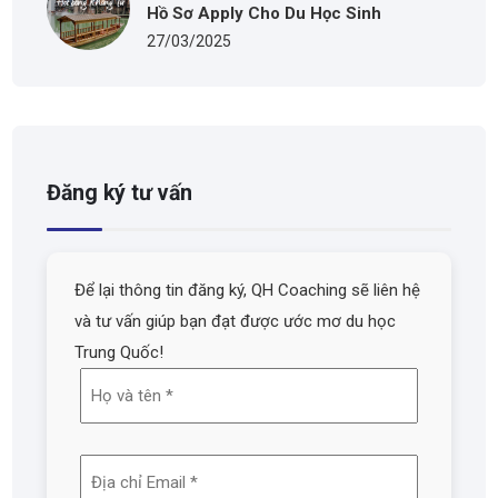
Hồ Sơ Apply Cho Du Học Sinh
27/03/2025
Đăng ký tư vấn
Để lại thông tin đăng ký, QH Coaching sẽ liên hệ
và tư vấn giúp bạn đạt được ước mơ du học
Trung Quốc!
Họ
và
tên
Địa
(Required)