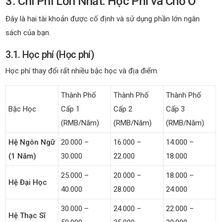
3. Chi Phí Lớn Nhất: Học Phí và Chỗ Ở
Đây là hai tài khoản được cố định và sử dụng phần lớn ngân
sách của bạn.
3.1. Học phí (Học phí)
Học phí thay đổi rất nhiều bậc học và địa điểm.
Thành Phố
Thành Phố
Thành Phố
Bậc Học
Cấp 1
Cấp 2
Cấp 3
(RMB/năm)
(RMB/năm)
(RMB/năm)
Hệ Ngôn Ngữ
20.000 –
16.000 –
14.000 –
(1 Năm)
30.000
22.000
18.000
25.000 –
20.000 –
18.000 –
Hệ Đại Học
40.000
28.000
24.000
30.000 –
24.000 –
22.000 –
Hệ Thạc Sĩ