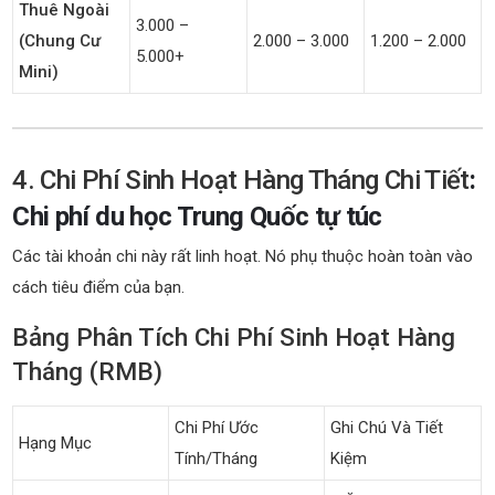
Thuê Ngoài
3.000 –
(chung Cư
2.000 – 3.000
1.200 – 2.000
5.000+
Mini)
4. Chi Phí Sinh Hoạt Hàng Tháng Chi Tiết
:
Chi phí du học Trung Quốc tự túc
Các tài khoản chi này rất linh hoạt. Nó phụ thuộc hoàn toàn vào
cách tiêu điểm của bạn.
Bảng Phân Tích Chi Phí Sinh Hoạt Hàng
Tháng (RMB)
Chi Phí Ước
Ghi Chú Và Tiết
Hạng Mục
Tính/tháng
Kiệm