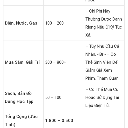
Foot.
– Chi Phí Này
Thường Được Dành
Điện, Nước, Gas
100 – 200
Riêng Nếu Ở Ký Túc
Xá.
– Tùy Nhu Cầu Cá
Nhân. <br> – Có
Mua Sắm, Giải Trí
300 – 800+
Thẻ Sinh Viên Để
Giảm Giá Xem
Phim, Tham Quan.
– Có Thể Mua Cũ
Sách, Bản Đồ
50 – 100
Hoặc Sử Dụng Tài
Dùng Học Tập
Liệu Điện Tử.
Tổng Cộng (ước
1.800 – 3.500
Tính)