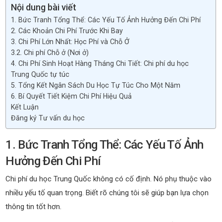
Nội dung bài viết
1. Bức Tranh Tổng Thể: Các Yếu Tố Ảnh Hưởng Đến Chi Phí
2. Các Khoản Chi Phí Trước Khi Bay
3. Chi Phí Lớn Nhất: Học Phí và Chỗ Ở
3.2. Chi phí Chỗ ở (Nơi ở)
4. Chi Phí Sinh Hoạt Hàng Tháng Chi Tiết: Chi phí du học
Trung Quốc tự túc
5. Tổng Kết Ngân Sách Du Học Tự Túc Cho Một Năm
6. Bí Quyết Tiết Kiệm Chi Phí Hiệu Quả
Kết Luận
Đăng ký Tư vấn du học
1. Bức Tranh Tổng Thể: Các Yếu Tố Ảnh
Hưởng Đến Chi Phí
Chi phí du học Trung Quốc không có cố định. Nó phụ thuộc vào
nhiều yếu tố quan trọng. Biết rõ chúng tôi sẽ giúp bạn lựa chọn
thông tin tốt hơn.