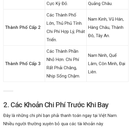
Cực Kỳ Đỏ.
Quảng Châu.
Các Thành Phố
Nam Kinh, Vũ Hán,
Lớn, Thủ Phủ Tỉnh.
Thành Phố Cấp 2
Hàng Châu, Thành
Chi Phí Hợp Lý, Phát
Đô, Tây An.
Triển.
Các Thành Phần
Nam Ninh, Quế
Nhỏ Hơn. Chi Phí
Thành Phố Cấp 3
Lâm, Côn Minh, Đại
Rất Phải Chăng,
Liên.
Nhịp Sống Chậm.
2. Các Khoản Chi Phí Trước Khi Bay
Đây là những chi phí bạn phải thanh toán ngay tại Việt Nam.
Nhiều người thường xuyên bỏ qua các tài khoản này.