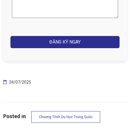
điện
thoại
(Required)
Captcha
24/07/2025
Posted in
Chương Trình Du Học Trung Quốc