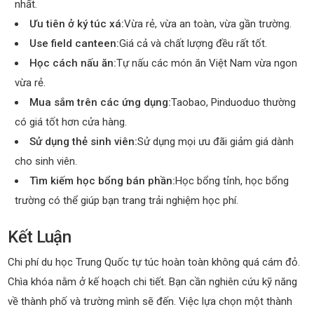
nhất.
Ưu tiên ở ký túc xá:
Vừa rẻ, vừa an toàn, vừa gần trường.
Use field canteen:
Giá cả và chất lượng đều rất tốt.
Học cách nấu ăn:
Tự nấu các món ăn Việt Nam vừa ngon
vừa rẻ.
Mua sắm trên các ứng dụng:
Taobao, Pinduoduo thường
có giá tốt hơn cửa hàng.
Sử dụng thẻ sinh viên:
Sử dụng mọi ưu đãi giảm giá dành
cho sinh viên.
Tìm kiếm học bổng bán phần:
Học bổng tỉnh, học bổng
trường có thể giúp bạn trang trải nghiệm học phí.
Kết Luận
Chi phí du học Trung Quốc tự túc hoàn toàn không quá cám đỏ.
Chìa khóa nằm ở kế hoạch chi tiết. Bạn cần nghiên cứu kỹ năng
về thành phố và trường mình sẽ đến. Việc lựa chọn một thành