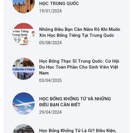
HỌC TRUNG QUỐC
19/01/2024
Những Điều Bạn Cần Nắm Rõ Khi Muốn
Xin Học Bổng Tiếng Tại Trung Quốc
05/08/2024
Học Bổng Thạc Sĩ Trung Quốc: Cơ Hội
Du Học Toàn Phần Cho Sinh Viên Việt
Nam
03/04/2025
HỌC BỔNG KHỔNG TỬ VÀ NHỮNG
ĐIỀU BẠN CẦN BIẾT
29/04/2024
Học Bổng Khổng Tử Là Gì? Điều Kiện,