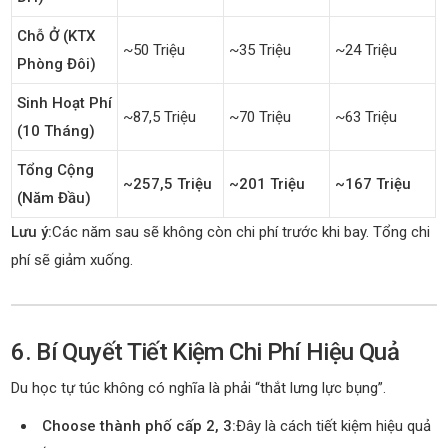
Chỗ Ở (KTX
~50 Triệu
~35 Triệu
~24 Triệu
Phòng Đôi)
Sinh Hoạt Phí
~87,5 Triệu
~70 Triệu
~63 Triệu
(10 Tháng)
Tổng Cộng
~257,5 Triệu
~201 Triệu
~167 Triệu
(năm Đầu)
Lưu ý:
Các năm sau sẽ không còn chi phí trước khi bay. Tổng chi
phí sẽ giảm xuống.
6. Bí Quyết Tiết Kiệm Chi Phí Hiệu Quả
Du học tự túc không có nghĩa là phải “thắt lưng lực bụng”.
Choose thành phố cấp 2, 3:
Đây là cách tiết kiệm hiệu quả