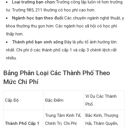
Loại trường bạn chọn:
Trường công lập luôn rẻ hơn trường
tư. Trường 985, 211 thường có học phí cao hơn.
Ngành học bạn theo đuổi:
Các chuyên ngành nghệ thuật, y
khoa thường thu gọn hơn. Các ngành học xã hội có học phí
thấp hơn.
Thành phố bạn sinh sống:
Đây là yếu tố ảnh hưởng lớn
nhất. Chi phí ở các thành phố cấp 1 và cấp 3 chênh lệch rất
nhiều.
Bảng Phân Loại Các Thành Phố Theo
Mức Chi Phí
Ví Dụ Các Thành
Cấp Độ
Đặc Điểm
Phố
Trung Tâm Kinh Tế,
Bắc Kinh, Thượng
Thành Phố Cấp 1
Chính Trị. Chi Phí
Hải, Thâm Quyến,