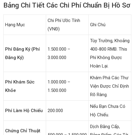
Bảng Chi Tiết Các Chi Phí Chuẩn Bị Hồ Sơ
Chi Phí Ước Tính
Hạng Mục
Ghi Chú
(VNĐ)
Tùy Trường, Khoảng
Phí Đăng Ký (Phí
1.500.000 –
400-800 RMB. This
Đăng Ký)
3.000.000
Phí Không Được
Hoàn Lại.
Khám Phá Các Thư
Phí Khám Sức
1.000.000 –
Viện Được Chỉ Định
Khỏe
1.500.000
Rõ Ràng.
Nếu Bạn Chưa Có
Phí Làm Hộ Chiếu
200.000
Hộ Chiếu.
Dịch Bằng Cấp,
Chứng Chỉ Thuật