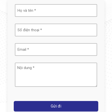
Họ
và
tên
(Required)
Email
(Required)
Nội
dung
(Required)
Captcha