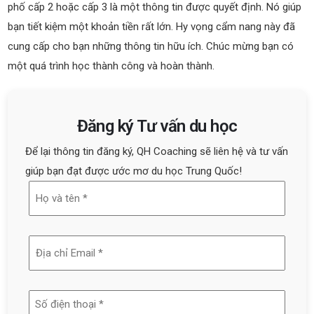
phố cấp 2 hoặc cấp 3 là một thông tin được quyết định. Nó giúp
bạn tiết kiệm một khoản tiền rất lớn. Hy vọng cẩm nang này đã
cung cấp cho bạn những thông tin hữu ích. Chúc mừng bạn có
một quá trình học thành công và hoàn thành.
Đăng ký Tư vấn du học
Để lại thông tin đăng ký, QH Coaching sẽ liên hệ và tư vấn
giúp bạn đạt được ước mơ du học Trung Quốc!
Họ
và
tên
Địa
(Required)
chỉ
email
Số
(Required)