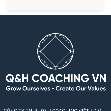
CÔNG TY TNHH Q&H COACHING VIỆT NAM