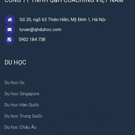
Số 20, ngõ 63 Thiên Hiền, Mỹ Đình 1, Hà Nội
tuvan@qhduhoc.com
0902 184 738
DU HỌC
Du học Úc
Du học Singapore
Du học Hàn Quốc
Du học Trung Quốc
Du học Châu Âu