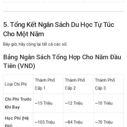
5. Tổng Kết Ngân Sách Du Học Tự Túc
Cho Một Năm
Bây giờ, hãy cộng lại tất cả các số.
Bảng Ngân Sách Tổng Hợp Cho Năm Đầu
Tiên (VND)
Thành Phố
Thành Phố
Thành Phố
Loại Chi Phí
Cấp 1
Cấp 2
Cấp 3
Chi Phí Trước
~15 Triệu
~12 Triệu
~10 Triệu
Khi Bay
Học Phí (hệ
~105 Triệu
~84 Triệu
~70 Triệu
ĐH)