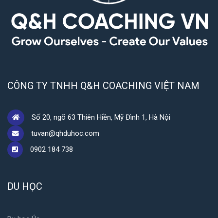
CÔNG TY TNHH Q&H COACHING VIỆT NAM
Số 20, ngõ 63 Thiên Hiền, Mỹ Đình 1, Hà Nội
tuvan@qhduhoc.com
0902 184 738
DU HỌC