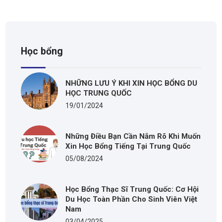
Học bổng
NHỮNG LƯU Ý KHI XIN HỌC BỔNG DU
HỌC TRUNG QUỐC
19/01/2024
Những Điều Bạn Cần Nắm Rõ Khi Muốn
Xin Học Bổng Tiếng Tại Trung Quốc
05/08/2024
Học Bổng Thạc Sĩ Trung Quốc: Cơ Hội
Du Học Toàn Phần Cho Sinh Viên Việt
Nam
03/04/2025