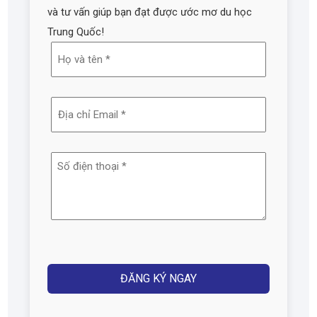
và tư vấn giúp bạn đạt được ước mơ du học
Trung Quốc!
Họ
và
tên
Địa
(Required)
chỉ
email
Số
(Required)
điện
thoại
(Required)
Captcha