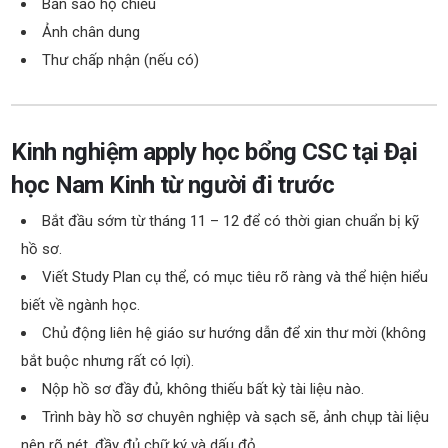
Bản sao hộ chiếu
Ảnh chân dung
Thư chấp nhận (nếu có)
Kinh nghiệm apply học bổng CSC tại Đại
học Nam Kinh từ người đi trước
Bắt đầu sớm từ tháng 11 – 12 để có thời gian chuẩn bị kỹ
hồ sơ.
Viết Study Plan cụ thể, có mục tiêu rõ ràng và thể hiện hiểu
biết về ngành học.
Chủ động liên hệ giáo sư hướng dẫn để xin thư mời (không
bắt buộc nhưng rất có lợi).
Nộp hồ sơ đầy đủ, không thiếu bất kỳ tài liệu nào.
Trình bày hồ sơ chuyên nghiệp và sạch sẽ, ảnh chụp tài liệu
nên rõ nét, đầy đủ chữ ký và dấu đỏ.