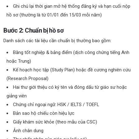
Ghi chú lại thời gian mở hệ thống đăng ký và hạn cuối nộp
hồ sơ (thường là từ 01/01 đến 15/03 mỗi năm)
Bước 2: Chuẩn bị hồ sơ
Danh sách các tài liệu cần chuẩn bị thường bao gồm:
Bằng tốt nghiệp & bảng điểm (dịch công chứng tiếng Anh
hoặc Trung)
Kế hoạch học tập (Study Plan) hoặc đề cương nghiên cứu
(Research Proposal)
Hai thư giới thiệu có ký tên và đóng dấu từ giáo sư hoặc
giảng viên
Chứng chỉ ngoại ngữ: HSK / IELTS / TOEFL
Bản sao hộ chiếu còn hiệu lực
Giấy khám sức khỏe (theo mẫu của CSC)
Ảnh chân dung