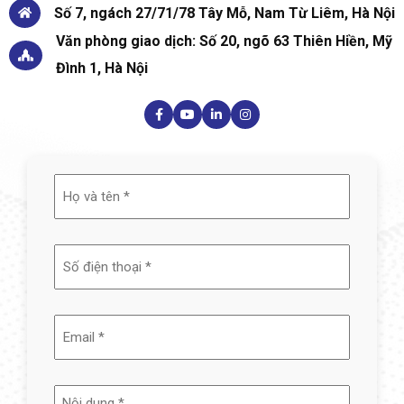
Số 7, ngách 27/71/78 Tây Mỗ, Nam Từ Liêm, Hà Nội
Văn phòng giao dịch: Số 20, ngõ 63 Thiên Hiền, Mỹ
Đình 1, Hà Nội
Họ
và
tên
(Required)
Email
(Required)
Nội