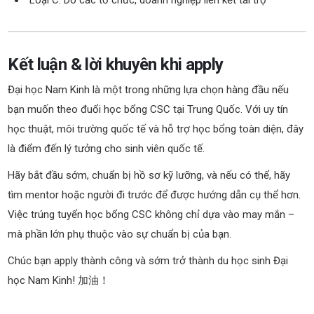
Loại C: Do các tổ chức, doanh nghiệp liên kết tài trợ
Kết luận & lời khuyên khi apply
Đại học Nam Kinh là một trong những lựa chọn hàng đầu nếu
bạn muốn theo đuổi học bổng CSC tại Trung Quốc. Với uy tín
học thuật, môi trường quốc tế và hỗ trợ học bổng toàn diện, đây
là điểm đến lý tưởng cho sinh viên quốc tế.
Hãy bắt đầu sớm, chuẩn bị hồ sơ kỹ lưỡng, và nếu có thể, hãy
tìm mentor hoặc người đi trước để được hướng dẫn cụ thể hơn.
Việc trúng tuyển học bổng CSC không chỉ dựa vào may mắn –
mà phần lớn phụ thuộc vào sự chuẩn bị của bạn.
Chúc bạn apply thành công và sớm trở thành du học sinh Đại
học Nam Kinh! 加油！