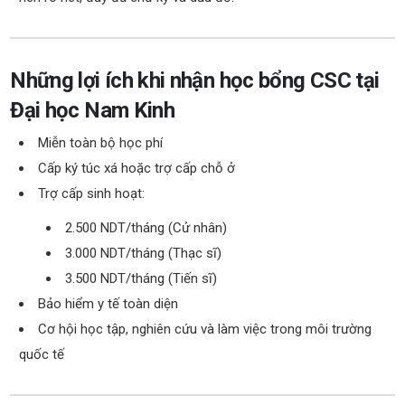
Những lợi ích khi nhận học bổng CSC tại
Đại học Nam Kinh
Miễn toàn bộ học phí
Cấp ký túc xá hoặc trợ cấp chỗ ở
Trợ cấp sinh hoạt:
2.500 NDT/tháng (Cử nhân)
3.000 NDT/tháng (Thạc sĩ)
3.500 NDT/tháng (Tiến sĩ)
Bảo hiểm y tế toàn diện
Cơ hội học tập, nghiên cứu và làm việc trong môi trường
quốc tế