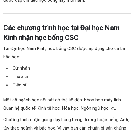
được cấp chỉ tiêu học bổng này mỗi năm.
Các chương trình học tại Đại học Nam
Kinh nhận học bổng CSC
Tại Đại học Nam Kinh, học bổng CSC được áp dụng cho cả ba
bậc học:
Cử nhân
Thạc sĩ
Tiến sĩ
Một số ngành học nổi bật có thể kể đến: Khoa học máy tính,
Quan hệ quốc tế, Kinh tế học, Hóa học, Ngôn ngữ học, v.v.
Chương trình được giảng dạy bằng
tiếng Trung
hoặc
tiếng Anh
,
tùy theo ngành và bậc học. Vì vậy, bạn cần chuẩn bị sẵn chứng