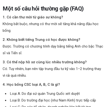
Một số câu hỏi thường gặp (FAQ)
1. Có cần thư mời từ giáo sư không?
Không bắt buộc, nhưng có thư mời sẽ tăng khả năng đậu học
bổng.
2. Không biết tiếng Trung có học được không?
Được. Trường có chương trình dạy bằng tiếng Anh cho bậc Thạc
sĩ và Tiến sĩ.
3. Có thể nộp hồ sơ cùng lúc nhiều trường không?
Có. Tuy nhiên, bạn nên tập trung đầu tư kỹ vào 1–2 trường thay
vì rải quá nhiều.
4. Học bổng CSC loại A, B, C là gì?
Loại A: Do đại sứ quán Trung Quốc xét duyệt
Loại B: Do trường đại học (như Nam Kinh) trực tiếp cấp