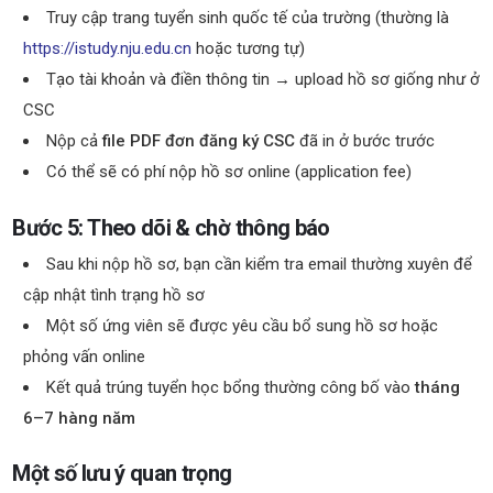
Truy cập trang tuyển sinh quốc tế của trường (thường là
https://istudy.nju.edu.cn
hoặc tương tự)
Tạo tài khoản và điền thông tin → upload hồ sơ giống như ở
CSC
Nộp cả
file PDF đơn đăng ký CSC
đã in ở bước trước
Có thể sẽ có phí nộp hồ sơ online (application fee)
Bước 5: Theo dõi & chờ thông báo
Sau khi nộp hồ sơ, bạn cần kiểm tra email thường xuyên để
cập nhật tình trạng hồ sơ
Một số ứng viên sẽ được yêu cầu bổ sung hồ sơ hoặc
phỏng vấn online
Kết quả trúng tuyển học bổng thường công bố vào
tháng
6–7 hàng năm
Một số lưu ý quan trọng