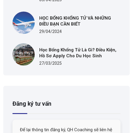
HỌC BỔNG KHỔNG TỬ VÀ NHỮNG
ĐIỀU BẠN CẦN BIẾT
29/04/2024
Học Bổng Khổng Tử Là Gì? Điều Kiện,
Hồ Sơ Apply Cho Du Học Sinh
27/03/2025
Đăng ký tư vấn
Để lại thông tin đăng ký, QH Coaching sẽ liên hệ