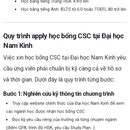
Học bằng tiếng Trung: HSK 4 trở lên
Học bằng tiếng Anh: IELTS từ 6.0 hoặc TOEFL 80 trở lên
Quy trình apply học bổng CSC tại Đại học
Nam Kinh
Việc xin học bổng CSC tại Đại học Nam Kinh yêu
cầu ứng viên phải chuẩn bị kỹ càng cả về hồ sơ
và thời gian. Dưới đây là quy trình từng bước:
Bước 1: Nghiên cứu kỹ thông tin chương trình
Truy cập website chính thức của Đại học Nam Kinh để xem
các ngành học được nhận học bổng CSC
Đọc kỹ yêu cầu riêng của trường và từng chuyên ngành
(điểm GPA, trình độ HSK, yêu cầu Study Plan…)