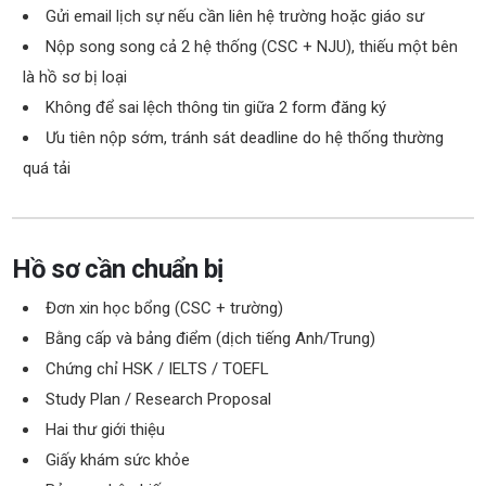
Gửi email lịch sự nếu cần liên hệ trường hoặc giáo sư
Nộp song song cả 2 hệ thống (CSC + NJU), thiếu một bên
là hồ sơ bị loại
Không để sai lệch thông tin giữa 2 form đăng ký
Ưu tiên nộp sớm, tránh sát deadline do hệ thống thường
quá tải
Hồ sơ cần chuẩn bị
Đơn xin học bổng (CSC + trường)
Bằng cấp và bảng điểm (dịch tiếng Anh/Trung)
Chứng chỉ HSK / IELTS / TOEFL
Study Plan / Research Proposal
Hai thư giới thiệu
Giấy khám sức khỏe