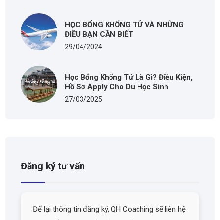
HỌC BỔNG KHỔNG TỬ VÀ NHỮNG
ĐIỀU BẠN CẦN BIẾT
29/04/2024
Học Bổng Khổng Tử Là Gì? Điều Kiện,
Hồ Sơ Apply Cho Du Học Sinh
27/03/2025
Đăng ký tư vấn
Để lại thông tin đăng ký, QH Coaching sẽ liên hệ