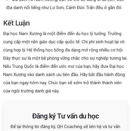
địa danh nổi tiếng như Lư Sơn, Cảnh Đức Trấn đều ở gần đó.
Kết Luận
Đại học Nam Xương là một điểm đến du học lý tưởng. Trường
cung cấp một nền giáo dục cấp quốc tế. Chi phí sinh hoạt lại vô
cùng hợp lý. Hệ thống học bổng đa dạng mở rộng nhiều cơ hội.
Đây thực sự là một bệ phóng vững chắc cho sự nghiệp tương lai.
Nếu Trung Quốc là điểm đến ước mơ của bạn, hãy đưa Đại học
Nam Xương vào danh sách ưu tiên đầu. Hãy bắt đầu hành động
của bạn ngay hôm nay. Chúc bạn sẽ sớm trở thành thành viên
của ngôi trường danh giá này.
Đăng ký Tư vấn du học
Để lại thông tin đăng ký, QH Coaching sẽ liên hệ và tư vấn