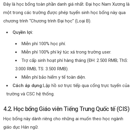
Đây là học bổng toàn phần danh giá nhất. Đại học Nam Xương là
một trong các trường được phép tuyển sinh học bổng này qua
chương trình “Chương trình Đại học” (Loại B).
Quyền lợi:
Miễn phí 100% học phí.
Miễn phí 100% phí ký túc xá trong trường user.
Trợ cấp sinh hoạt phí hàng tháng (ĐH: 2.500 RMB; ThS:
3.000 RMB; TS: 3.500 RMB).
Miễn phí bảo hiểm y tế toàn diện.
Cách áp dụng:
Lập hồ sơ trực tiếp qua cổng trực tuyến của
trường và CSC hệ thống.
4.2. Học bổng Giáo viên Tiếng Trung Quốc tế (CIS)
Học bổng này dành riêng cho những ai muốn theo học ngành
giáo dục Hán ngữ.