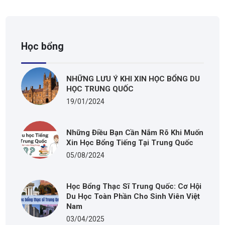
Học bổng
NHỮNG LƯU Ý KHI XIN HỌC BỔNG DU
HỌC TRUNG QUỐC
19/01/2024
Những Điều Bạn Cần Nắm Rõ Khi Muốn
Xin Học Bổng Tiếng Tại Trung Quốc
05/08/2024
Học Bổng Thạc Sĩ Trung Quốc: Cơ Hội
Du Học Toàn Phần Cho Sinh Viên Việt
Nam
03/04/2025