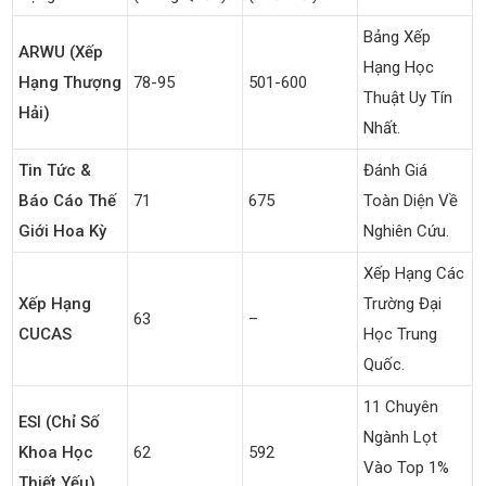
Bảng Xếp
ARWU (Xếp
Hạng Học
Hạng Thượng
78-95
501-600
Thuật Uy Tín
Hải)
Nhất.
Tin Tức &
Đánh Giá
Báo Cáo Thế
71
675
Toàn Diện Về
Giới Hoa Kỳ
Nghiên Cứu.
Xếp Hạng Các
Xếp Hạng
Trường Đại
63
–
CUCAS
Học Trung
Quốc.
11 Chuyên
ESI (Chỉ Số
Ngành Lọt
Khoa Học
62
592
Vào Top 1%
Thiết Yếu)