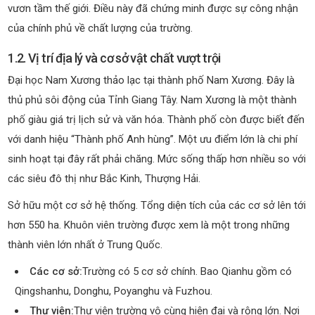
vươn tầm thế giới. Điều này đã chứng minh được sự công nhận
của chính phủ về chất lượng của trường.
1.2. Vị trí địa lý và cơ sở vật chất vượt trội
Đại học Nam Xương thảo lạc tại thành phố Nam Xương. Đây là
thủ phủ sôi động của Tỉnh Giang Tây. Nam Xương là một thành
phố giàu giá trị lịch sử và văn hóa. Thành phố còn được biết đến
với danh hiệu “Thành phố Anh hùng”. Một ưu điểm lớn là chi phí
sinh hoạt tại đây rất phải chăng. Mức sống thấp hơn nhiều so với
các siêu đô thị như Bắc Kinh, Thượng Hải.
Sở hữu một cơ sở hệ thống. Tổng diện tích của các cơ sở lên tới
hơn 550 ha. Khuôn viên trường được xem là một trong những
thành viên lớn nhất ở Trung Quốc.
Các cơ sở:
Trường có 5 cơ sở chính. Bao Qianhu gồm có
Qingshanhu, Donghu, Poyanghu và Fuzhou.
Thư viện:
Thư viện trường vô cùng hiện đại và rộng lớn. Nơi