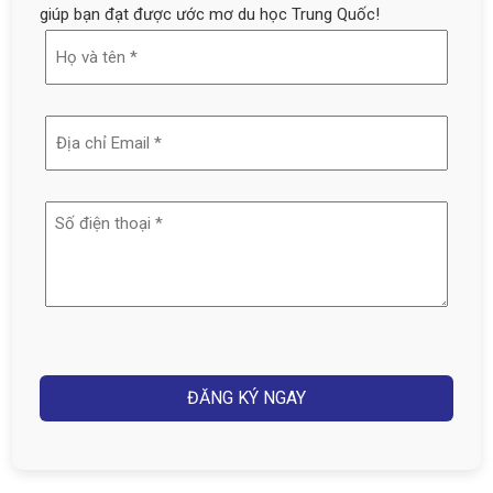
giúp bạn đạt được ước mơ du học Trung Quốc!
Họ
và
tên
Địa
(Required)
chỉ
email
Số
(Required)
điện
thoại
(Required)
Captcha