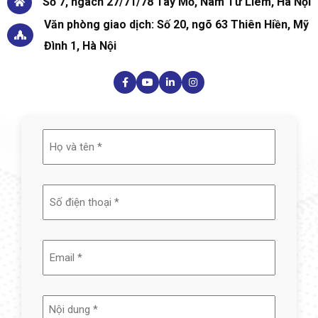
Số 7, ngách 27/71/78 Tây Mỗ, Nam Từ Liêm, Hà Nội
Văn phòng giao dịch: Số 20, ngõ 63 Thiên Hiền, Mỹ
Đình 1, Hà Nội
Họ
và
tên
(Required)
Email
(Required)
Nội