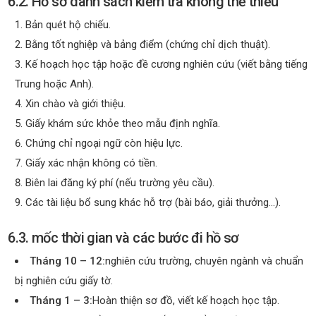
6.2. Hồ sơ danh sách kiểm tra không thể thiếu
Bản quét hộ chiếu.
Bằng tốt nghiệp và bảng điểm (chứng chỉ dịch thuật).
Kế hoạch học tập hoặc đề cương nghiên cứu (viết bằng tiếng
Trung hoặc Anh).
Xin chào và giới thiệu.
Giấy khám sức khỏe theo mẫu định nghĩa.
Chứng chỉ ngoại ngữ còn hiệu lực.
Giấy xác nhận không có tiền.
Biên lai đăng ký phí (nếu trường yêu cầu).
Các tài liệu bổ sung khác hỗ trợ (bài báo, giải thưởng…).
6.3. mốc thời gian và các bước đi hồ sơ
Tháng 10 – 12:
nghiên cứu trường, chuyên ngành và chuẩn
bị nghiên cứu giấy tờ.
Tháng 1 – 3:
Hoàn thiện sơ đồ, viết kế hoạch học tập.