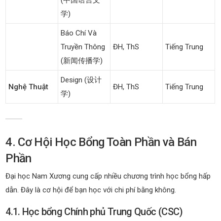
学)
Báo Chí Và
Truyền Thông
ĐH, ThS
Tiếng Trung
(新闻传播学)
Design (设计
Nghệ Thuật
ĐH, ThS
Tiếng Trung
学)
4. Cơ Hội Học Bổng Toàn Phần và Bán
Phần
Đại học Nam Xương cung cấp nhiều chương trình học bổng hấp
dẫn. Đây là cơ hội để bạn học với chi phí bằng không.
4.1. Học bổng Chính phủ Trung Quốc (CSC)