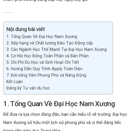
Nội dung bài viết
1. Tổng Quan Về Đại Học Nam Xương
2. Xếp hạng và Chất lượng Đào Tạo Đẳng cấp
3. Các Ngành Học Thế Mạnh Tại Đại Học Nam Xương
4. Cơ Hội Học Bổng Toàn Phần và Bán Phần
5. Chi Phí Du Học và Sinh Hoạt Chi Tiết
6. Hướng Dẫn Quy Trình Apply Toàn Diện
7. Đời sống Viên Phong Phú và Năng Động
Kết Luận
Đăng ký Tư vấn du học
1. Tổng Quan Về Đại Học Nam Xương
Để đưa ra lựa chọn đúng đắn, bạn cần hiểu rõ về trường. Đại học
Nam Xương sở hữu một lịch sử phong phú và vị thế đáng tiếc
trong nền giáo dục Trung Hòa.