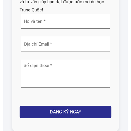
và tư vấn giúp bạn đạt được ước mơ du học
Trung Quốc!
Họ
và
tên
Địa
(Required)
chỉ
email
Số
(Required)
điện
thoại
(Required)
Captcha