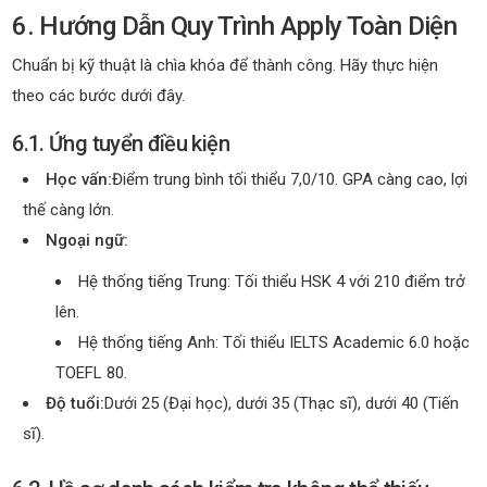
6. Hướng Dẫn Quy Trình Apply Toàn Diện
Chuẩn bị kỹ thuật là chìa khóa để thành công. Hãy thực hiện
theo các bước dưới đây.
6.1. Ứng tuyển điều kiện
Học vấn:
Điểm trung bình tối thiểu 7,0/10. GPA càng cao, lợi
thế càng lớn.
Ngoại ngữ:
Hệ thống tiếng Trung: Tối thiểu HSK 4 với 210 điểm trở
lên.
Hệ thống tiếng Anh: Tối thiểu IELTS Academic 6.0 hoặc
TOEFL 80.
Độ tuổi:
Dưới 25 (Đại học), dưới 35 (Thạc sĩ), dưới 40 (Tiến
sĩ).