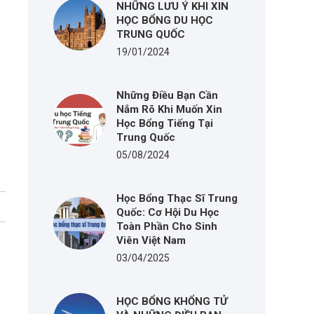
NHỮNG LƯU Ý KHI XIN
HỌC BỔNG DU HỌC
TRUNG QUỐC
19/01/2024
Những Điều Bạn Cần
Nắm Rõ Khi Muốn Xin
Học Bổng Tiếng Tại
Trung Quốc
05/08/2024
Học Bổng Thạc Sĩ Trung
Quốc: Cơ Hội Du Học
Toàn Phần Cho Sinh
Viên Việt Nam
03/04/2025
HỌC BỔNG KHỔNG TỬ