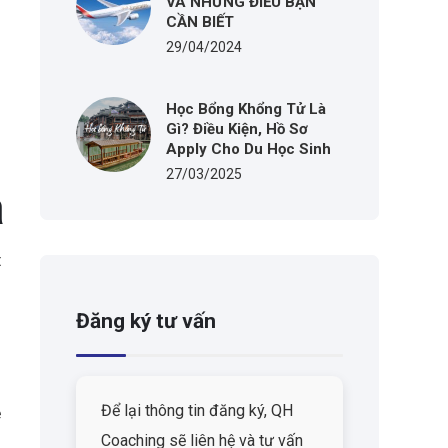
VÀ NHỮNG ĐIỀU BẠN
CẦN BIẾT
29/04/2024
Học Bổng Khổng Tử Là
Gì? Điều Kiện, Hồ Sơ
Apply Cho Du Học Sinh
27/03/2025
a
t
Đăng ký tư vấn
Để lại thông tin đăng ký, QH
ệ
Coaching sẽ liên hệ và tư vấn