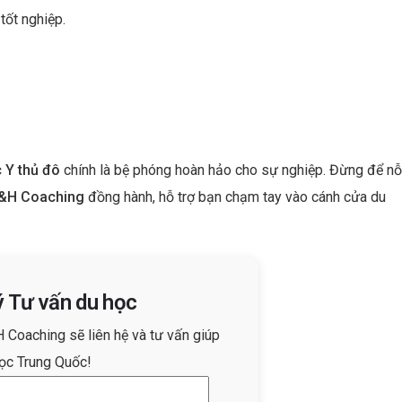
tốt nghiệp.
 Y thủ đô
chính là bệ phóng hoàn hảo cho sự nghiệp. Đừng để nỗ
&H Coaching
đồng hành, hỗ trợ bạn chạm tay vào cánh cửa du
ý Tư vấn du học
H Coaching sẽ liên hệ và tư vấn giúp
ọc Trung Quốc!