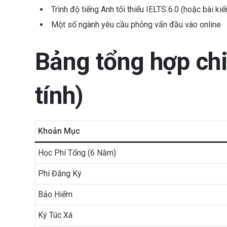
Trình độ tiếng Anh tối thiểu IELTS 6.0 (hoặc bài ki
Một số ngành yêu cầu phỏng vấn đầu vào online
Bảng tổng hợp ch
tính)
Khoản Mục
Học Phí Tổng (6 Năm)
Phí Đăng Ký
Bảo Hiểm
Ký Túc Xá