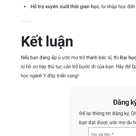
Hỗ trợ xuyên suốt thời gian học
, từ nhập học đến 
Kết luận
Nếu bạn đang ấp ủ ước mơ trở thành bác sĩ, thì
Đại học
lo hồ sơ hay thủ tục cản trở bước đi của bạn. Hãy để
Q
học ngành Y đầy triển vọng!
Đăng k
Để lại thông tin đăng ký, Q
bạn đạt được ước mơ du h
Họ