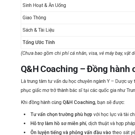
Sinh Hoạt & Ăn Uống
Giao Thông
Sách & Tài Liệu
Tổng Ước Tính
(Chưa bao gồm chi phí cá nhân, visa, vé máy bay, vật 
Q&H Coaching – Đồng hành c
Là trung tâm tư vấn du học chuyên ngành Y – Dược uy t
phục giấc mơ trở thành bác sĩ tại các quốc gia như Tru
Khi đồng hành cùng
Q&H Coaching
, bạn sẽ được:
Tư vấn chọn trường phù hợp
với học lực và tài ch
Hỗ trợ làm hồ sơ miễn phí
, dịch thuật và hợp phá
Ôn luyện tiếng và phỏng vấn đầu vào
theo sát yê