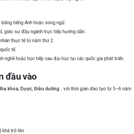
y bằng tiếng Anh hoặc song ngữ.
sĩ, giáo sư đầu ngành trực tiếp hướng dẫn.
 nhân thực tế từ năm thứ 2.
quốc tế.
nh nghề hoặc học tiếp sau đại học tại các quốc gia phát triển.
ện đầu vào
Nha khoa
,
Dược
,
Điều dưỡng
… với thời gian đào tạo từ 5–6 năm
khá trở lên.