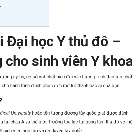
ô
i Đại học Y thủ đô –
 cho sinh viên Y kho
rường uy tín, cơ sở vật chất hiện đại và chương trình đào tạo chấ
g cho hành trình chinh phục ước mơ trở thành bác sĩ của bạn.
?
dical University
hoặc tên tương đương tùy quốc gia) được đánh
tại châu Á và thế giới. Trường tọa lạc tại trung tâm thủ đô với h
ể sinh viên học tập và rèn luyện tay nghề.