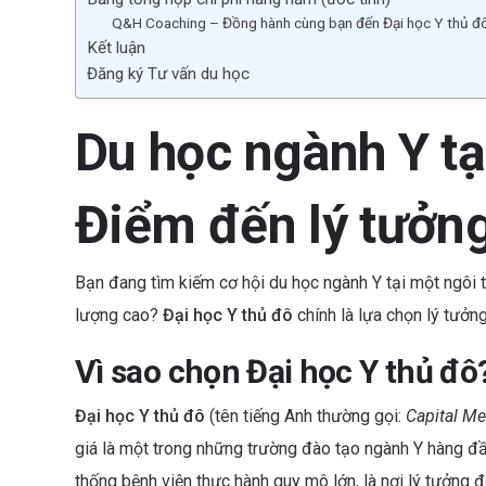
o
Q&H Coaching – Đồng hành cùng bạn đến Đại học Y thủ đ
k
Kết luận
Đăng ký Tư vấn du học
Du học ngành Y tạ
Điểm đến lý tưởng
Bạn đang tìm kiếm cơ hội du học ngành Y tại một ngôi t
lượng cao?
Đại học Y thủ đô
chính là lựa chọn lý tưởn
Vì sao chọn Đại học Y thủ đô
Đại học Y thủ đô
(tên tiếng Anh thường gọi:
Capital Me
giá là một trong những trường đào tạo ngành Y hàng đầu 
thống bệnh viện thực hành quy mô lớn, là nơi lý tưởng đ