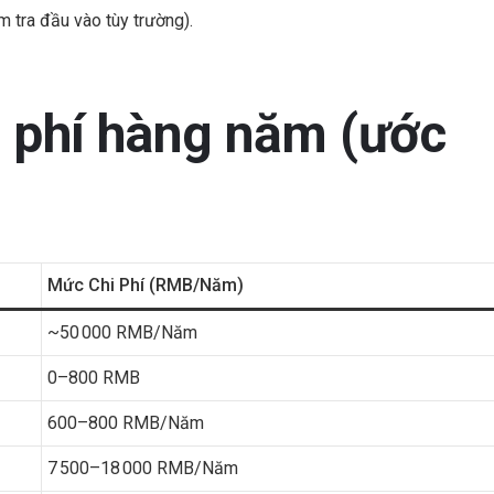
ểm tra đầu vào tùy trường).
i phí hàng năm (ước
Mức Chi Phí (RMB/năm)
~50 000 RMB/năm
0–800 RMB
600–800 RMB/năm
7 500–18 000 RMB/năm