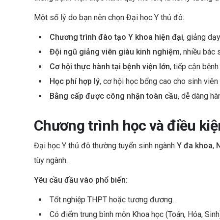
Một số lý do bạn nên chọn Đại học Y thủ đô:
Chương trình đào tạo Y khoa hiện đại
, giảng dạ
Đội ngũ giảng viên giàu kinh nghiệm
, nhiều bác 
Cơ hội thực hành tại bệnh viện lớn
, tiếp cận bệnh
Học phí hợp lý
, cơ hội học bổng cao cho sinh viên 
Bằng cấp được công nhận toàn cầu
, dễ dàng hà
Chương trình học và điều ki
Đại học Y thủ đô thường tuyển sinh ngành
Y đa khoa
,
tùy ngành.
Yêu cầu đầu vào phổ biến:
Tốt nghiệp THPT hoặc tương đương.
Có điểm trung bình môn Khoa học (Toán, Hóa, Sinh) 