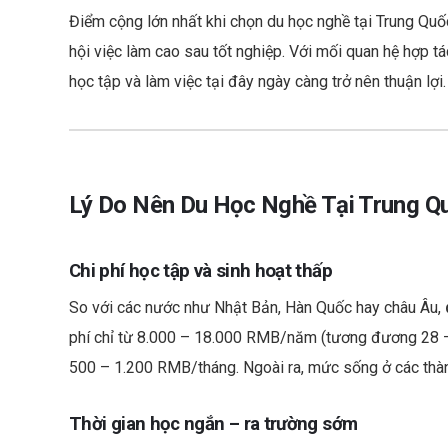
Điểm cộng lớn nhất khi chọn du học nghề tại Trung Quốc
hội việc làm cao sau tốt nghiệp. Với mối quan hệ hợp t
học tập và làm việc tại đây ngày càng trở nên thuận lợi.
Lý Do Nên Du Học Nghề Tại Trung Q
Chi phí học tập và sinh hoạt thấp
So với các nước như Nhật Bản, Hàn Quốc hay châu Âu,
phí chỉ từ 8.000 – 18.000 RMB/năm (tương đương 28 – 6
500 – 1.200 RMB/tháng. Ngoài ra, mức sống ở các thành
Thời gian học ngắn – ra trường sớm