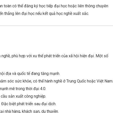
àn toàn có thể đăng ký học tiếp đại học hoặc liên thông chuyên
n thẳng lên đại học nếu kết quả học nghề xuất sắc.
nghề, phù hợp với xu thế phát triển của xã hội hiện đại. Một số
nội địa và quốc tế đang tăng mạnh.
chăm sóc sức khỏe, có thể hành nghề ở Trung Quốc hoặc Việt Nam
mạnh mẽ trong thời đại 4.0.
 cầu sản xuất công nghiệp.
Đặc biệt phát triển sau đại dịch.
ại nhà hàng, khách sạn, du thuyền.