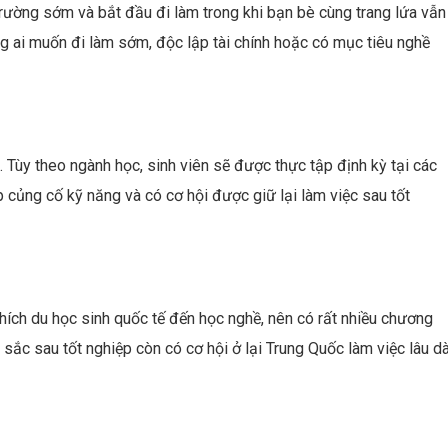
 trường sớm và bắt đầu đi làm trong khi bạn bè cùng trang lứa vẫn
ng ai muốn đi làm sớm, độc lập tài chính hoặc có mục tiêu nghề
. Tùy theo ngành học, sinh viên sẽ được thực tập định kỳ tại các
p củng cố kỹ năng và có cơ hội được giữ lại làm việc sau tốt
ích du học sinh quốc tế đến học nghề, nên có rất nhiều chương
sắc sau tốt nghiệp còn có cơ hội ở lại Trung Quốc làm việc lâu dà