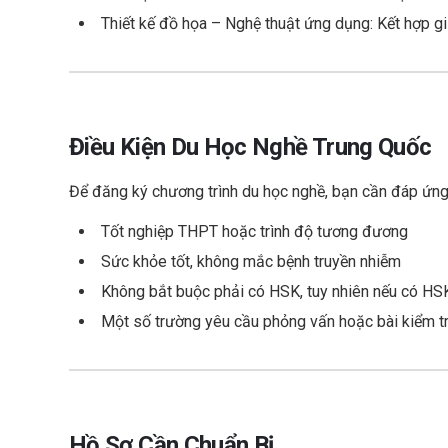
Thiết kế đồ họa – Nghệ thuật ứng dụng: Kết hợp g
Điều Kiện Du Học Nghề Trung Quốc
Để đăng ký chương trình du học nghề, bạn cần đáp ứng 
Tốt nghiệp THPT hoặc trình độ tương đương
Sức khỏe tốt, không mắc bệnh truyền nhiễm
Không bắt buộc phải có HSK, tuy nhiên nếu có HSK 3
Một số trường yêu cầu phỏng vấn hoặc bài kiểm t
Hồ Sơ Cần Chuẩn Bị