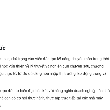
ốc
ễn cao, chú trọng vào việc đào tạo kỹ năng chuyên môn trong thời
i học vốn thiên về lý thuyết và nghiên cứu chuyên sâu, chương
ệc thực tế, từ đó dễ dàng hòa nhập thị trường lao động trong và
ược đầu tư hiện đại, liên kết với hàng nghìn doanh nghiệp lớn nhỏ
mà còn có cơ hội thực hành, thực tập trực tiếp tại các nhà máy,
.