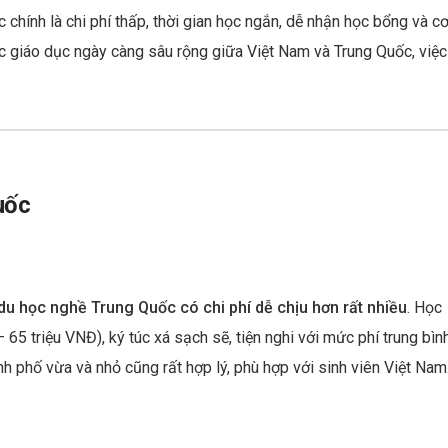
 chính là chi phí thấp, thời gian học ngắn, dễ nhận học bổng và c
ác giáo dục ngày càng sâu rộng giữa Việt Nam và Trung Quốc, việc
uốc
du học nghề Trung Quốc có chi phí dễ chịu hơn rất nhiều
. Học
5 triệu VNĐ), ký túc xá sạch sẽ, tiện nghi với mức phí trung bìn
 phố vừa và nhỏ cũng rất hợp lý, phù hợp với sinh viên Việt Nam