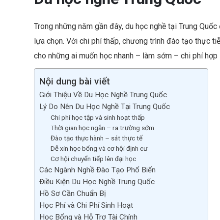
b
o
Trong những năm gần đây, du học nghề tại Trung Quốc 
o
lựa chọn. Với chi phí thấp, chương trình đào tạo thực t
k
cho những ai muốn học nhanh – làm sớm – chi phí hợp l
Nội dung bài viết
Giới Thiệu Về Du Học Nghề Trung Quốc
Lý Do Nên Du Học Nghề Tại Trung Quốc
Chi phí học tập và sinh hoạt thấp
Thời gian học ngắn – ra trường sớm
Đào tạo thực hành – sát thực tế
Dễ xin học bổng và cơ hội định cư
Cơ hội chuyển tiếp lên đại học
Các Ngành Nghề Đào Tạo Phổ Biến
Điều Kiện Du Học Nghề Trung Quốc
Hồ Sơ Cần Chuẩn Bị
Học Phí và Chi Phí Sinh Hoạt
Học Bổng và Hỗ Trợ Tài Chính