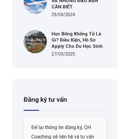
VÀ NHỮNG ĐIỀU BẠN
CẦN BIẾT
29/04/2024
Học Bổng Khổng Tử Là
Gì? Điều Kiện, Hồ Sơ
Apply Cho Du Học Sinh
27/03/2025
Đăng ký tư vấn
Để lại thông tin đăng ký, QH
Coaching sẽ liên hệ và tư vấn