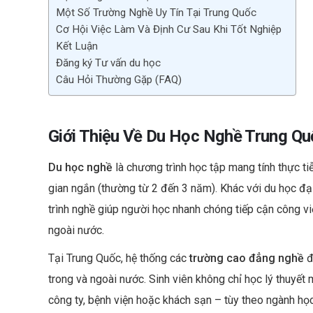
Một Số Trường Nghề Uy Tín Tại Trung Quốc
Cơ Hội Việc Làm Và Định Cư Sau Khi Tốt Nghiệp
Kết Luận
Đăng ký Tư vấn du học
Câu Hỏi Thường Gặp (FAQ)
Giới Thiệu Về Du Học Nghề Trung Qu
Du học nghề
là chương trình học tập mang tính thực ti
gian ngắn (thường từ 2 đến 3 năm). Khác với du học đạ
trình nghề giúp người học nhanh chóng tiếp cận công vi
ngoài nước.
Tại Trung Quốc, hệ thống các
trường cao đẳng nghề
đ
trong và ngoài nước. Sinh viên không chỉ học lý thuyết 
công ty, bệnh viện hoặc khách sạn – tùy theo ngành học