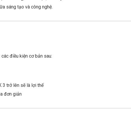
iữa sáng tạo và công nghệ.
các điều kiện cơ bản sau:
 trở lên sẽ là lợi thế
ra đơn giản