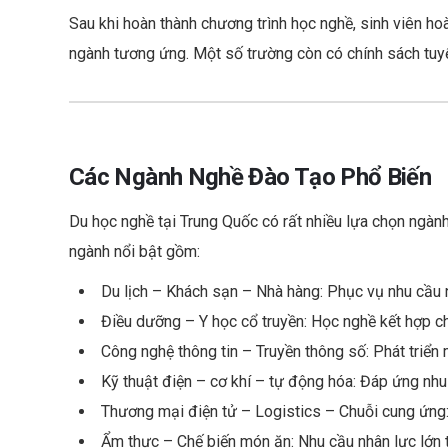
Sau khi hoàn thành chương trình học nghề, sinh viên ho
ngành tương ứng. Một số trường còn có chính sách tuyể
Các Ngành Nghề Đào Tạo Phổ Biến
Du học nghề tại Trung Quốc có rất nhiều lựa chọn ngành 
ngành nổi bật gồm:
Du lịch – Khách sạn – Nhà hàng: Phục vụ nhu cầu 
Điều dưỡng – Y học cổ truyền: Học nghề kết hợp 
Công nghệ thông tin – Truyền thông số: Phát triển 
Kỹ thuật điện – cơ khí – tự động hóa: Đáp ứng nhu
Thương mại điện tử – Logistics – Chuỗi cung ứng: 
Ẩm thực – Chế biến món ăn: Nhu cầu nhân lực lớn t