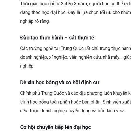
Thời gian học chỉ từ
2 đến 3 năm
, người học có thể ra
đang theo học đại học. Đây là lựa chọn tối ưu cho nhữ
nghiệp rõ ràng.
Đào tạo thực hành – sát thực tế
Các trường nghề tại Trung Quốc rất chú trọng thực hành
doanh nghiệp, xí nghiệp, viện nghiên cứu, nhà máy… giú
nghiệp.
Dễ xin học bổng và cơ hội định cư
Chính phủ Trung Quốc và các địa phương luôn khuyến kh
trình học bổng toàn phần hoặc bán phần. Sinh viên xuất 
nếu được doanh nghiệp tuyển dụng và bảo lãnh visa.
Cơ hội chuyển tiếp lên đại học