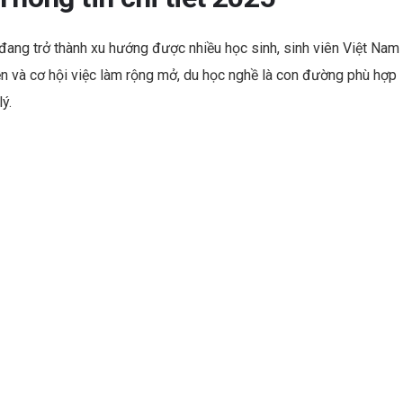
es
dI
t
n
đang trở thành xu hướng được nhiều học sinh, sinh viên Việt Nam
iễn và cơ hội việc làm rộng mở, du học nghề là con đường phù hợp
ý.