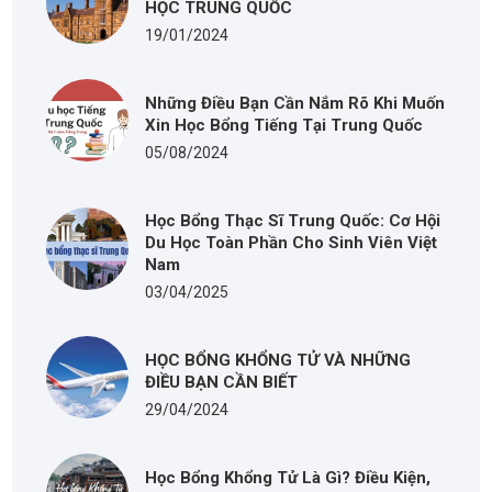
HỌC TRUNG QUỐC
19/01/2024
Những Điều Bạn Cần Nắm Rõ Khi Muốn
Xin Học Bổng Tiếng Tại Trung Quốc
05/08/2024
Học Bổng Thạc Sĩ Trung Quốc: Cơ Hội
Du Học Toàn Phần Cho Sinh Viên Việt
Nam
03/04/2025
HỌC BỔNG KHỔNG TỬ VÀ NHỮNG
ĐIỀU BẠN CẦN BIẾT
29/04/2024
Học Bổng Khổng Tử Là Gì? Điều Kiện,