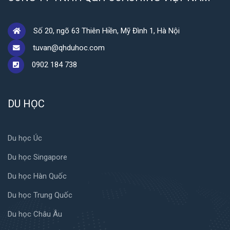
Số 20, ngõ 63 Thiên Hiền, Mỹ Đình 1, Hà Nội
tuvan@qhduhoc.com
0902 184 738
DU HỌC
Du học Úc
Du học Singapore
Du học Hàn Quốc
Du học Trung Quốc
Du học Châu Âu