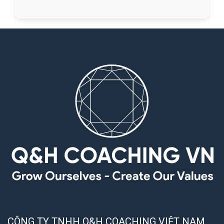
CÔNG TY TNHH Q&H COACHING VIỆT NAM