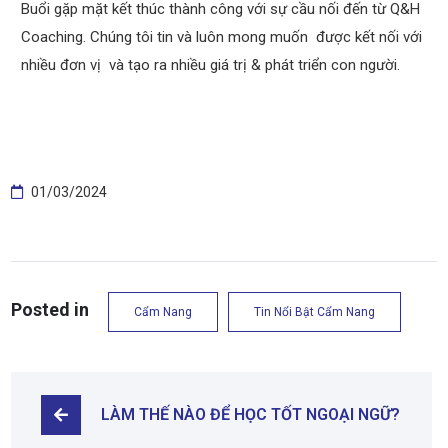
Buổi gặp mặt kết thúc thành công với sự cầu nối đến từ Q&H
Coaching. Chúng tôi tin và luôn mong muốn được kết nối với
nhiều đơn vị và tạo ra nhiều giá trị & phát triển con người.
01/03/2024
Posted in
Cẩm Nang
Tin Nổi Bật Cẩm Nang
LÀM THẾ NÀO ĐỂ HỌC TỐT NGOẠI NGỮ?