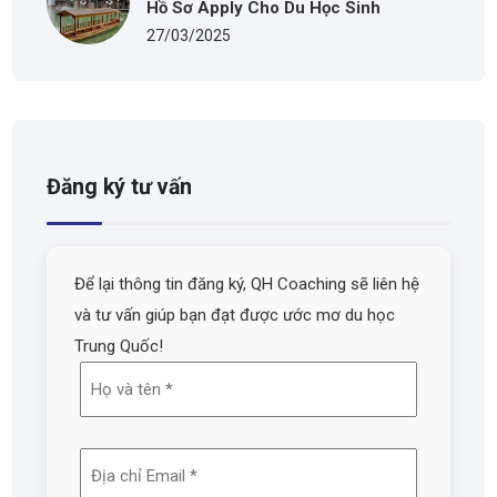
Hồ Sơ Apply Cho Du Học Sinh
27/03/2025
Đăng ký tư vấn
Để lại thông tin đăng ký, QH Coaching sẽ liên hệ
và tư vấn giúp bạn đạt được ước mơ du học
Trung Quốc!
Họ
và
tên
Địa
(Required)
chỉ