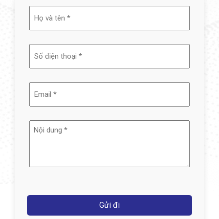
Họ
và
tên
(Required)
Email
(Required)
Nội
dung
(Required)
Captcha