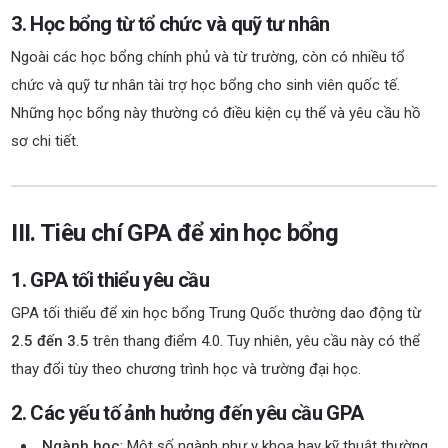
3. Học bổng từ tổ chức và quỹ tư nhân
Ngoài các học bổng chính phủ và từ trường, còn có nhiều tổ
chức và quỹ tư nhân tài trợ học bổng cho sinh viên quốc tế.
Những học bổng này thường có điều kiện cụ thể và yêu cầu hồ
sơ chi tiết.
III. Tiêu chí GPA để xin học bổng
1. GPA tối thiểu yêu cầu
GPA tối thiểu để xin học bổng Trung Quốc thường dao động từ
2.5 đến 3.5
trên thang điểm 4.0. Tuy nhiên, yêu cầu này có thể
thay đổi tùy theo chương trình học và trường đại học.
2. Các yếu tố ảnh hưởng đến yêu cầu GPA
Ngành học
: Một số ngành như y khoa hay kỹ thuật thường