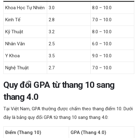
Khoa Học Tự Nhiên
3.0
8.0 – 10.0
Kinh Tế
2.8
7.0 – 10.0
Kỹ Thuật
3.2
8.0 – 10.0
Nhân Văn
2.5
6.0 – 10.0
Y Khoa
3.5
9.0 – 10.0
Nghệ Thuật
2.7
7.0 – 10.0
Quy đổi GPA từ thang 10 sang
thang 4.0
Tại Việt Nam, GPA thường được chấm theo thang điểm 10. Dưới
đây là bảng quy đổi GPA từ thang 10 sang thang 4.0:
Điểm (Thang 10)
GPA (Thang 4.0)