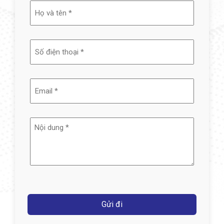
Họ
và
tên
(Required)
Email
(Required)
Nội
dung
(Required)
Captcha