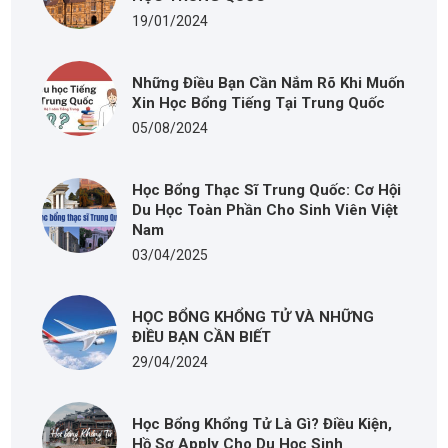
19/01/2024
Những Điều Bạn Cần Nắm Rõ Khi Muốn
Xin Học Bổng Tiếng Tại Trung Quốc
05/08/2024
Học Bổng Thạc Sĩ Trung Quốc: Cơ Hội
Du Học Toàn Phần Cho Sinh Viên Việt
Nam
03/04/2025
HỌC BỔNG KHỔNG TỬ VÀ NHỮNG
ĐIỀU BẠN CẦN BIẾT
29/04/2024
Học Bổng Khổng Tử Là Gì? Điều Kiện,
Hồ Sơ Apply Cho Du Học Sinh