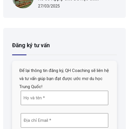
27/03/2025
Đăng ký tư vấn
Để lại thông tin đăng ký, QH Coaching sẽ liên hệ
và tư vấn giúp bạn đạt được ước mơ du học
Trung Quốc!
Họ
và
tên
Địa
(Required)
chỉ