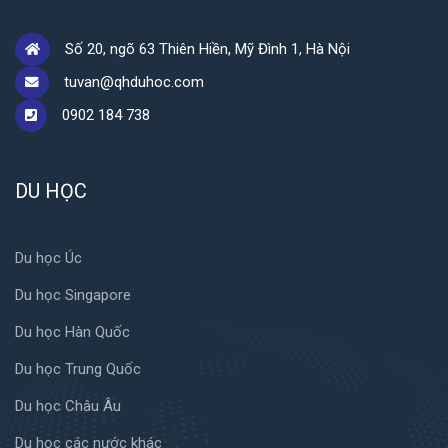
Số 20, ngõ 63 Thiên Hiền, Mỹ Đình 1, Hà Nội
tuvan@qhduhoc.com
0902 184 738
DU HỌC
Du học Úc
Du học Singapore
Du học Hàn Quốc
Du học Trung Quốc
Du học Châu Âu
Du học các nước khác