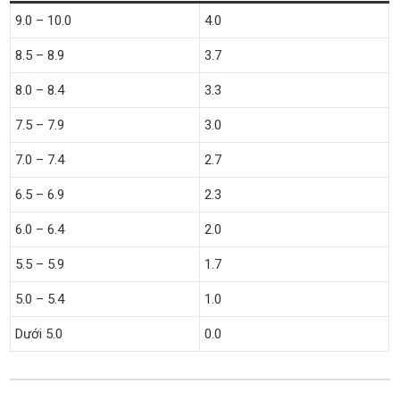
9.0 – 10.0
4.0
8.5 – 8.9
3.7
8.0 – 8.4
3.3
7.5 – 7.9
3.0
7.0 – 7.4
2.7
6.5 – 6.9
2.3
6.0 – 6.4
2.0
5.5 – 5.9
1.7
5.0 – 5.4
1.0
Dưới 5.0
0.0