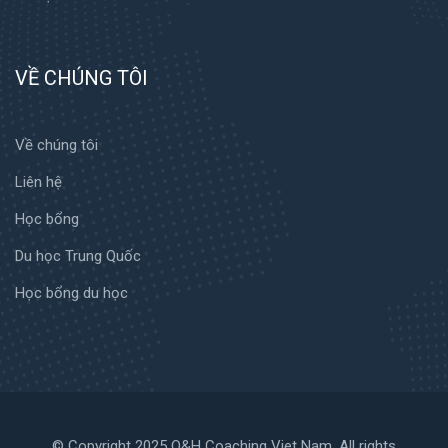
VỀ CHÚNG TÔI
Về chúng tôi
Liên hệ
Học bổng
Du học Trung Quốc
Học bổng du học
© Copyright 2025 Q&H Coaching Viet Nam. All rights