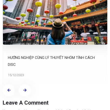
HƯỚNG NGHIỆP CÙNG LÝ THUYẾT NHÓM TÍNH CÁCH
DISC
15/12/2023
Leave A Comment