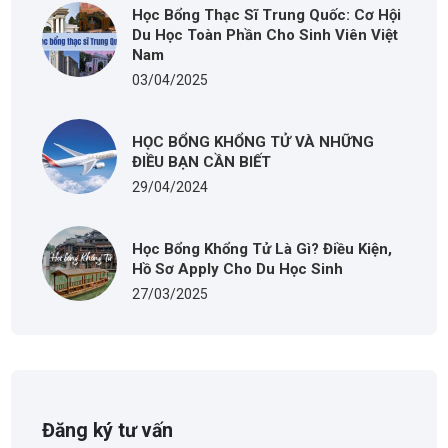
Học Bổng Thạc Sĩ Trung Quốc: Cơ Hội
Du Học Toàn Phần Cho Sinh Viên Việt
Nam
03/04/2025
HỌC BỔNG KHỔNG TỬ VÀ NHỮNG
ĐIỀU BẠN CẦN BIẾT
29/04/2024
Học Bổng Khổng Tử Là Gì? Điều Kiện,
Hồ Sơ Apply Cho Du Học Sinh
27/03/2025
Đăng ký tư vấn