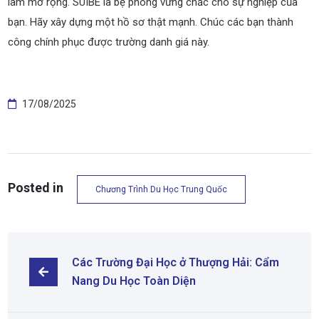
làm mở rộng. SUIBE là bệ phóng vững chắc cho sự nghiệp của
bạn. Hãy xây dựng một hồ sơ thật mạnh. Chúc các bạn thành
công chính phục được trường danh giá này.
17/08/2025
Posted in
Chương Trình Du Học Trung Quốc
Các Trường Đại Học ở Thượng Hải: Cẩm 
Nang Du Học Toàn Diện