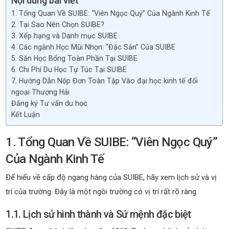
Nội dung bài viết
1. Tổng Quan Về SUIBE: “Viên Ngọc Quý” Của Ngành Kinh Tế
2. Tại Sao Nên Chọn SUIBE?
3. Xếp hạng và Danh mục SUIBE
4. Các ngành Học Mũi Nhọn: “Đặc Sản” Của SUIBE
5. Săn Học Bổng Toàn Phần Tại SUIBE
6. Chi Phí Du Học Tự Túc Tại SUIBE
7. Hướng Dẫn Nộp Đơn Toàn Tập Vào đại học kinh tế đối
ngoại Thượng Hải
Đăng ký Tư vấn du học
Kết Luận
1. Tổng Quan Về SUIBE: “Viên Ngọc Quý”
Của Ngành Kinh Tế
Để hiểu về cấp độ ngang hàng của SUIBE, hãy xem lịch sử và vị
trí của trường. Đây là một ngôi trường có vị trí rất rõ ràng.
1.1. Lịch sử hình thành và Sứ mệnh đặc biệt