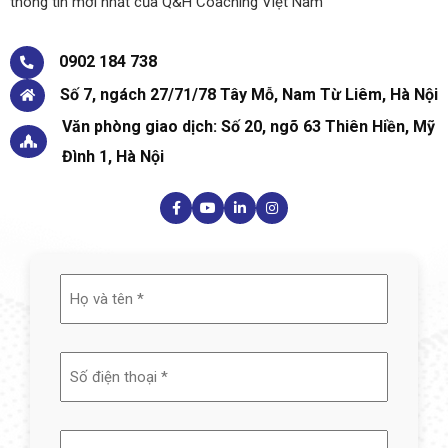
thông tin mới nhất của Q&H Coaching Việt Nam
0902 184 738
Số 7, ngách 27/71/78 Tây Mỗ, Nam Từ Liêm, Hà Nội
Văn phòng giao dịch: Số 20, ngõ 63 Thiên Hiền, Mỹ
Đình 1, Hà Nội
Họ
và
tên
(Required)
Email