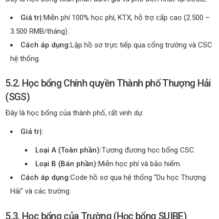
Giá trị:
Miễn phí 100% học phí, KTX, hỗ trợ cấp cao (2.500 –
3.500 RMB/tháng).
Cách áp dụng:
Lập hồ sơ trực tiếp qua cổng trường và CSC
hệ thống.
5.2. Học bổng Chính quyền Thành phố Thượng Hải
(SGS)
Đây là học bổng của thành phố, rất vinh dự.
Giá trị:
Loại A (Toàn phần):
Tương đương học bổng CSC.
Loại B (Bán phần):
Miễn học phí và bảo hiểm.
Cách áp dụng:
Code hồ sơ qua hệ thống “Du học Thượng
Hải” và các trường.
5.3. Học bổng của Trường (Học bổng SUIBE)