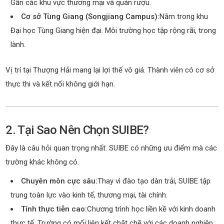
Gần các khu vực thương mại và quán rượu.
Cơ sở Tùng Giang (Songjiang Campus):
Nằm trong khu
Đại học Tùng Giang hiện đại. Môi trường học tập rộng rãi, trong
lành.
Vị trí tại Thượng Hải mang lại lợi thế vô giá. Thành viên có cơ sở
thực thi và kết nối không giới hạn.
2. Tại Sao Nên Chọn SUIBE?
Đây là câu hỏi quan trọng nhất. SUIBE có những ưu điểm mà các
trường khác không có.
Chuyên môn cực sâu:
Thay vì đào tạo dàn trải, SUIBE tập
trung toàn lực vào kinh tế, thương mại, tài chính.
Tính thực tiễn cao:
Chương trình học liền kề với kinh doanh
thực tế. Trường có mối liên kết chặt chẽ với các doanh nghiệp.