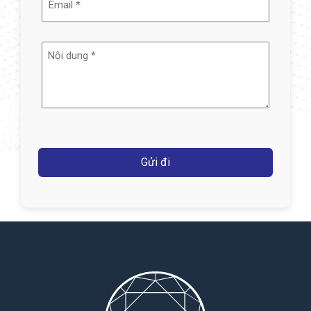
(Required)
Nội
dung
(Required)
Captcha