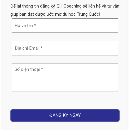
Để lại thông tin đăng ký, QH Coaching sẽ liên hệ và tư vấn
giúp bạn đạt được ước mơ du học Trung Quốc!
Họ
và
tên
Địa
(Required)
chỉ
email
Số
(Required)
điện
thoại
(Required)
Captcha