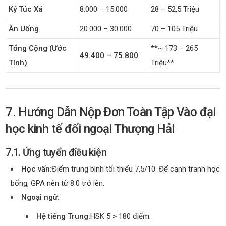
Ký Túc Xá
8.000 – 15.000
28 – 52,5 Triệu
Ăn Uống
20.000 – 30.000
70 – 105 Triệu
Tổng Cộng (ước
**~ 173 – 265
49.400 – 75.800
Tính)
Triệu**
7. Hướng Dẫn Nộp Đơn Toàn Tập Vào đại
học kinh tế đối ngoại Thượng Hải
7.1. Ứng tuyển điều kiện
Học vấn:
Điểm trung bình tối thiểu 7,5/10. Để cạnh tranh học
bổng, GPA nên từ 8.0 trở lên.
Ngoại ngữ:
Hệ tiếng Trung:
HSK 5 > 180 điểm.