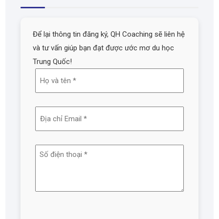
Để lại thông tin đăng ký, QH Coaching sẽ liên hệ
và tư vấn giúp bạn đạt được ước mơ du học
Trung Quốc!
Họ
và
tên
Địa
(Required)
chỉ
email
Số
(Required)
điện
thoại
(Required)
Captcha