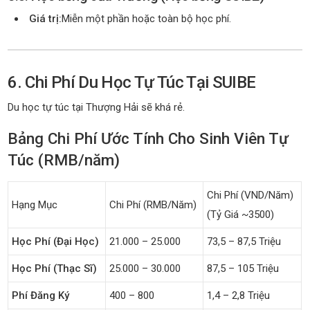
Giá trị:
Miễn một phần hoặc toàn bộ học phí.
6. Chi Phí Du Học Tự Túc Tại SUIBE
Du học tự túc tại Thượng Hải sẽ khá rẻ.
Bảng Chi Phí Ước Tính Cho Sinh Viên Tự
Túc (RMB/năm)
Chi Phí (VND/năm)
Hạng Mục
Chi Phí (RMB/năm)
(Tỷ Giá ~3500)
Học Phí (Đại Học)
21.000 – 25.000
73,5 – 87,5 Triệu
Học Phí (Thạc Sĩ)
25.000 – 30.000
87,5 – 105 Triệu
Phí Đăng Ký
400 – 800
1,4 – 2,8 Triệu