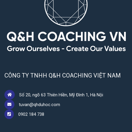
CÔNG TY TNHH Q&H COACHING VIỆT NAM
Số 20, ngõ 63 Thiên Hiền, Mỹ Đình 1, Hà Nội
tuvan@qhduhoc.com
0902 184 738