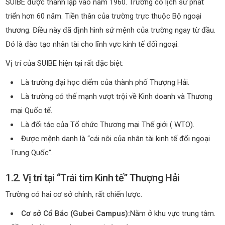
SUIBE được thành lập vào năm 1960. Trường có lịch sử phát
triển hơn 60 năm. Tiền thân của trường trực thuộc Bộ ngoại
thương. Điều này đã định hình sứ mệnh của trường ngay từ đầu.
Đó là đào tạo nhân tài cho lĩnh vực kinh tế đối ngoại.
Vị trí của SUIBE hiện tại rất đặc biệt:
Là trường đại học điểm của thành phố Thượng Hải.
Là trường có thế mạnh vượt trội về Kinh doanh và Thương
mại Quốc tế.
Là đối tác của Tổ chức Thương mại Thế giới ( WTO).
Được mệnh danh là “cái nôi của nhân tài kinh tế đối ngoại
Trung Quốc”.
1.2. Vị trí tại “Trái tim Kinh tế” Thượng Hải
Trường có hai cơ sở chính, rất chiến lược.
Cơ sở Cổ Bắc (Gubei Campus):
Nằm ở khu vực trung tâm.