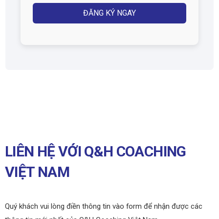
LIÊN HỆ VỚI Q&H COACHING
VIỆT NAM
Quý khách vui lòng điền thông tin vào form để nhận được các