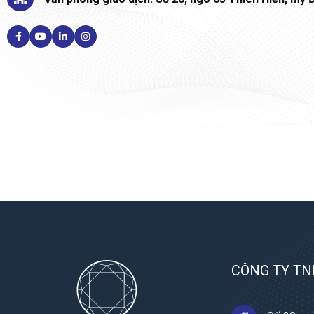
CÔNG TY TN