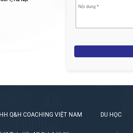
Nội
dung
(Required)
Captcha
HH Q&H COACHING VIỆT NAM
DU HỌC