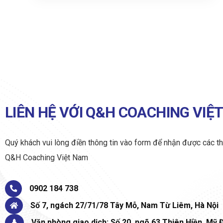
LIÊN HỆ VỚI Q&H COACHING VIỆ
Quý khách vui lòng điền thông tin vào form để nhận được các th
Q&H Coaching Việt Nam
0902 184 738
Số 7, ngách 27/71/78 Tây Mỗ, Nam Từ Liêm, Hà Nội
Văn phòng giao dịch: Số 20, ngõ 63 Thiên Hiền, Mỹ Đ