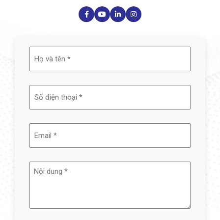
Họ
và
tên
(Required)
Email
(Required)
Nội
dung
(Required)