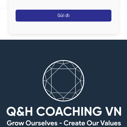
Captcha