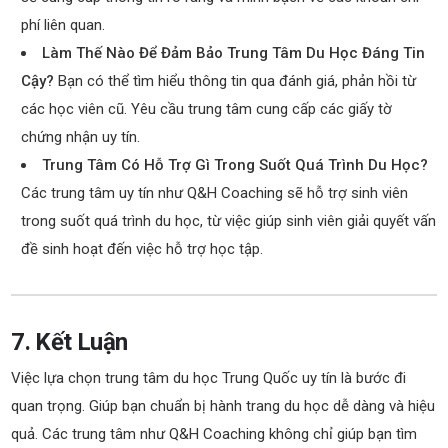
phí liên quan.
Làm Thế Nào Để Đảm Bảo Trung Tâm Du Học Đáng Tin
Cậy?
Bạn có thể tìm hiểu thông tin qua đánh giá, phản hồi từ
các học viên cũ. Yêu cầu trung tâm cung cấp các giấy tờ
chứng nhận uy tín.
Trung Tâm Có Hỗ Trợ Gì Trong Suốt Quá Trình Du Học?
Các trung tâm uy tín như Q&H Coaching sẽ hỗ trợ sinh viên
trong suốt quá trình du học, từ việc giúp sinh viên giải quyết vấn
đề sinh hoạt đến việc hỗ trợ học tập.
7. Kết Luận
Việc lựa chọn trung tâm du học Trung Quốc uy tín là bước đi
quan trọng. Giúp bạn chuẩn bị hành trang du học dễ dàng và hiệu
quả. Các trung tâm như Q&H Coaching không chỉ giúp bạn tìm