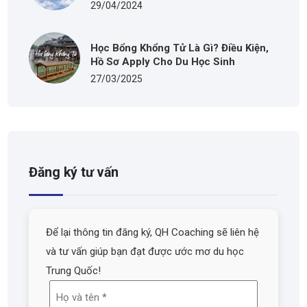
29/04/2024
Học Bổng Khổng Tử Là Gì? Điều Kiện,
Hồ Sơ Apply Cho Du Học Sinh
27/03/2025
Đăng ký tư vấn
Để lại thông tin đăng ký, QH Coaching sẽ liên hệ
và tư vấn giúp bạn đạt được ước mơ du học
Trung Quốc!
Họ