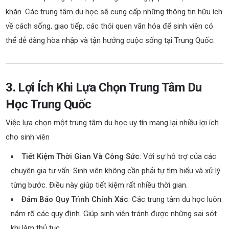
khăn. Các trung tâm du học sẽ cung cấp những thông tin hữu ích
về cách sống, giao tiếp, các thói quen văn hóa để sinh viên có
thể dễ dàng hòa nhập và tận hưởng cuộc sống tại Trung Quốc.
3. Lợi Ích Khi Lựa Chọn Trung Tâm Du
Học Trung Quốc
Việc lựa chọn một trung tâm du học uy tín mang lại nhiều lợi ích
cho sinh viên
Tiết Kiệm Thời Gian Và Công Sức
: Với sự hỗ trợ của các
chuyên gia tư vấn. Sinh viên không cần phải tự tìm hiểu và xử lý
từng bước. Điều này giúp tiết kiệm rất nhiều thời gian.
Đảm Bảo Quy Trình Chính Xác
: Các trung tâm du học luôn
nắm rõ các quy định. Giúp sinh viên tránh được những sai sót
khi làm thủ tục.