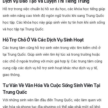
Dịch Vụ Đào Tạo Và Luyện Thi Tiếng Trung
Hỗ trợ trong việc chuẩn bị hồ sơ du học, các khóa học tiếng giúp
sinh viên nâng cao trình độ ngôn ngữ trước khi sang Trung Quốc
học tập. Các khóa học này giúp sinh viên tự tin hơn khi sinh sống
và học tập tại Trung Quốc.
Hỗ Trợ Chỗ Ở Và Các Dịch Vụ Sinh Hoạt
Các trung tâm cũng hỗ trợ sinh viên trong việc tìm kiếm chỗ ở
tại Trung Quốc. Giúp sinh viên tìm ký túc xá trong trường hoặc
các chỗ ở ngoài trường với mức giá hợp lý. Các trung tâm cũng
cung cấp các dịch vụ hỗ trợ sinh hoạt khác như dịch vụ y tế,
giao thông.
Tư Vấn Về Văn Hóa Và Cuộc Sống Sinh Viên Tại
Trung Quốc
Với những sinh viên lần đầu đến Trung Quốc, việc làm quen với
văn hóa và phong tục địa phương có thể gặp phải một số khó