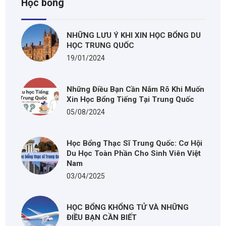
Học bổng
NHỮNG LƯU Ý KHI XIN HỌC BỔNG DU
HỌC TRUNG QUỐC
19/01/2024
Những Điều Bạn Cần Nắm Rõ Khi Muốn
Xin Học Bổng Tiếng Tại Trung Quốc
05/08/2024
Học Bổng Thạc Sĩ Trung Quốc: Cơ Hội
Du Học Toàn Phần Cho Sinh Viên Việt
Nam
03/04/2025
HỌC BỔNG KHỔNG TỬ VÀ NHỮNG
ĐIỀU BẠN CẦN BIẾT