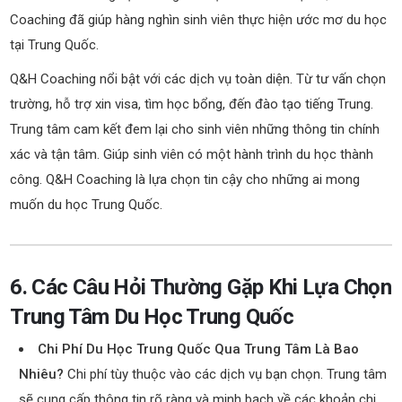
Coaching đã giúp hàng nghìn sinh viên thực hiện ước mơ du học
tại Trung Quốc.
Q&H Coaching nổi bật với các dịch vụ toàn diện. Từ tư vấn chọn
trường, hỗ trợ xin visa, tìm học bổng, đến đào tạo tiếng Trung.
Trung tâm cam kết đem lại cho sinh viên những thông tin chính
xác và tận tâm. Giúp sinh viên có một hành trình du học thành
công. Q&H Coaching là lựa chọn tin cậy cho những ai mong
muốn du học Trung Quốc.
6. Các Câu Hỏi Thường Gặp Khi Lựa Chọn
Trung Tâm Du Học Trung Quốc
Chi Phí Du Học Trung Quốc Qua Trung Tâm Là Bao
Nhiêu?
Chi phí tùy thuộc vào các dịch vụ bạn chọn. Trung tâm
sẽ cung cấp thông tin rõ ràng và minh bạch về các khoản chi