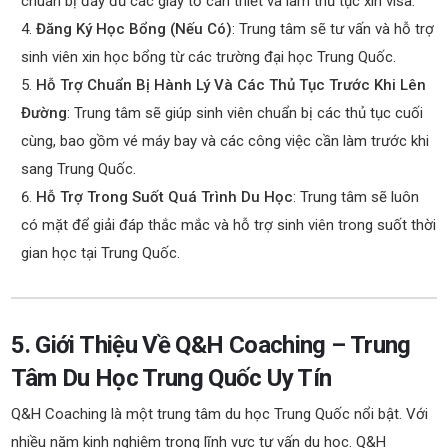
chuẩn bị đầy đủ các giấy tờ cần thiết và làm thủ tục xin visa.
Đăng Ký Học Bổng (Nếu Có)
: Trung tâm sẽ tư vấn và hỗ trợ
sinh viên xin học bổng từ các trường đại học Trung Quốc.
Hỗ Trợ Chuẩn Bị Hành Lý Và Các Thủ Tục Trước Khi Lên
Đường
: Trung tâm sẽ giúp sinh viên chuẩn bị các thủ tục cuối
cùng, bao gồm vé máy bay và các công việc cần làm trước khi
sang Trung Quốc.
Hỗ Trợ Trong Suốt Quá Trình Du Học
: Trung tâm sẽ luôn
có mặt để giải đáp thắc mắc và hỗ trợ sinh viên trong suốt thời
gian học tại Trung Quốc.
5. Giới Thiệu Về Q&H Coaching – Trung
Tâm Du Học Trung Quốc Uy Tín
Q&H Coaching là một trung tâm du học Trung Quốc nổi bật. Với
nhiều năm kinh nghiệm trong lĩnh vực tư vấn du học. Q&H