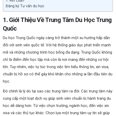
7. Kết Luận
Đăng ký Tư vấn du học
1. Giới Thiệu Về Trung Tâm Du Học Trung
Quốc
Du học Trung Quốc ngày càng trở thành một xu hướng hấp dẫn
đối với sinh viên quốc tế. Với hệ thống giáo dục phát triển mạnh
mẽ và những chương trình học bổng đa dạng. Trung Quốc không
chỉ là điểm đến học tập mà còn là nơi mang đến những cơ hội
lớn. Tuy nhiên, việc tự túc trong việc tìm hiểu thông tin, xin visa,
chuẩn bị hồ sơ có thể gây khó khăn cho những ai lần đầu tiên du
học.
Đó chính là lý do tại sao các trung tâm ra đời. Các trung tâm này
cung cấp một loạt dịch vụ giúp sinh viên chuẩn bị hành trang du
học dễ dàng hơn. Từ việc chọn trường, ngành học, đến việc xin
visa và các thủ tục khác. Chọn lựa một trung tâm uy tín sẽ giúp