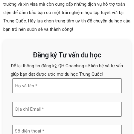
trường và xin visa mà còn cung cấp những dịch vụ hỗ trợ toàn
diện để đảm bảo bạn có một trải nghiệm học tập tuyệt vời tại
Trung Quốc. Hãy lựa chọn trung tâm uy tín để chuyến du học của
bạn trở nên suôn sẻ và thành công!
Đăng ký Tư vấn du học
Để lại thông tin đăng ký, QH Coaching sẽ liên hệ và tư vấn
giúp bạn đạt được ước mơ du học Trung Quốc!
Họ
và
tên
Địa
(Required)
chỉ
email
Số
(Required)