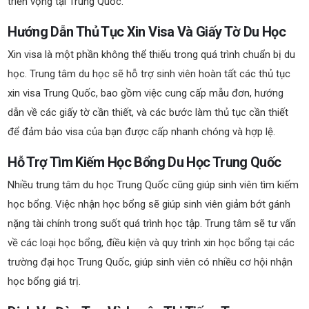
triển vọng tại Trung Quốc.
Hướng Dẫn Thủ Tục Xin Visa Và Giấy Tờ Du Học
Xin visa là một phần không thể thiếu trong quá trình chuẩn bị du
học. Trung tâm du học sẽ hỗ trợ sinh viên hoàn tất các thủ tục
xin visa Trung Quốc, bao gồm việc cung cấp mẫu đơn, hướng
dẫn về các giấy tờ cần thiết, và các bước làm thủ tục cần thiết
để đảm bảo visa của bạn được cấp nhanh chóng và hợp lệ.
Hỗ Trợ Tìm Kiếm Học Bổng Du Học Trung Quốc
Nhiều trung tâm du học Trung Quốc cũng giúp sinh viên tìm kiếm
học bổng. Việc nhận học bổng sẽ giúp sinh viên giảm bớt gánh
nặng tài chính trong suốt quá trình học tập. Trung tâm sẽ tư vấn
về các loại học bổng, điều kiện và quy trình xin học bổng tại các
trường đại học Trung Quốc, giúp sinh viên có nhiều cơ hội nhận
học bổng giá trị.