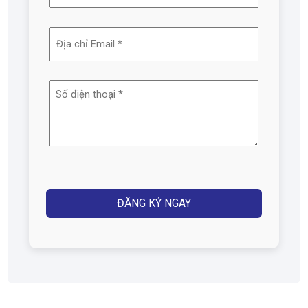
và
tên
Địa
(Required)
chỉ
email
Số
(Required)
điện
thoại
(Required)
Captcha