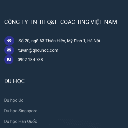
CÔNG TY TNHH Q&H COACHING VIỆT NAM
Số 20, ngõ 63 Thiên Hiền, Mỹ Đình 1, Hà Nội
tuvan@qhduhoc.com
0902 184 738
DU HỌC
Du học Úc
Du học Singapore
Du học Hàn Quốc