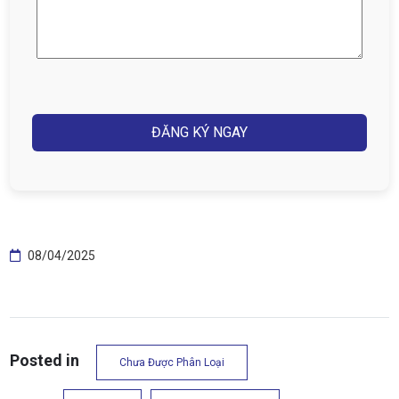
điện
thoại
(Required)
Captcha
08/04/2025
Posted in
Chưa Được Phân Loại