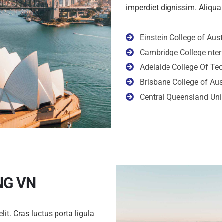
imperdiet dignissim. Aliquam
Einstein College of Aust
Cambridge College nter
Adelaide College Of Te
Brisbane College of Aus
Central Queensland Uni
NG VN
it. Cras luctus porta ligula