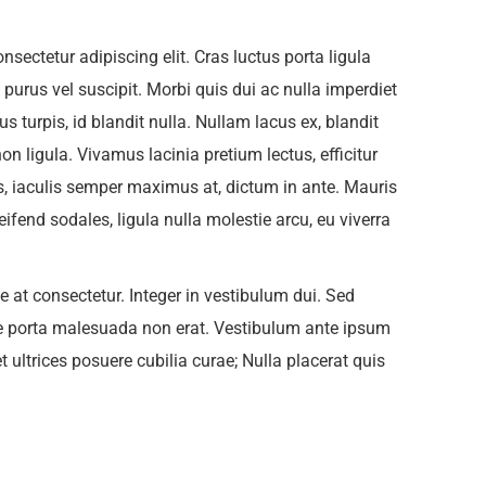
sectetur adipiscing elit. Cras luctus porta ligula
purus vel suscipit. Morbi quis dui ac nulla imperdiet
s turpis, id blandit nulla. Nullam lacus ex, blandit
non ligula. Vivamus lacinia pretium lectus, efficitur
s, iaculis semper maximus at, dictum in ante. Mauris
ifend sodales, ligula nulla molestie arcu, eu viverra
e at consectetur. Integer in vestibulum dui. Sed
e porta malesuada non erat. Vestibulum ante ipsum
et ultrices posuere cubilia curae; Nulla placerat quis