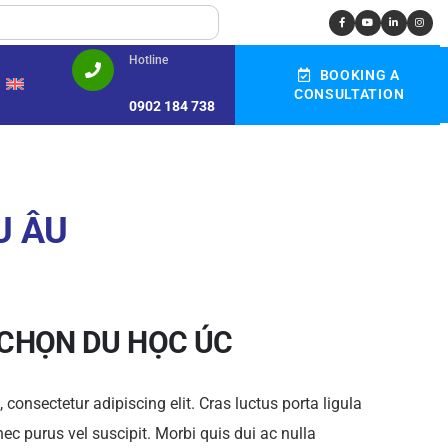
Hotline
BOOKING A
CONSULTATION
0902 184 738
U ÂU
 CHỌN DU HỌC ÚC
consectetur adipiscing elit. Cras luctus porta ligula
ec purus vel suscipit. Morbi quis dui ac nulla