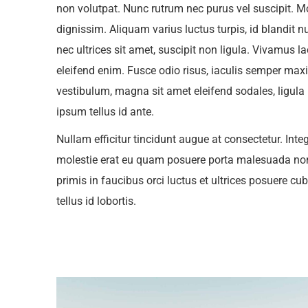
non volutpat. Nunc rutrum nec purus vel suscipit. Mo
dignissim. Aliquam varius luctus turpis, id blandit n
nec ultrices sit amet, suscipit non ligula. Vivamus lac
eleifend enim. Fusce odio risus, iaculis semper max
vestibulum, magna sit amet eleifend sodales, ligula 
ipsum tellus id ante.
Nullam efficitur tincidunt augue at consectetur. Inte
molestie erat eu quam posuere porta malesuada non
primis in faucibus orci luctus et ultrices posuere cub
tellus id lobortis.