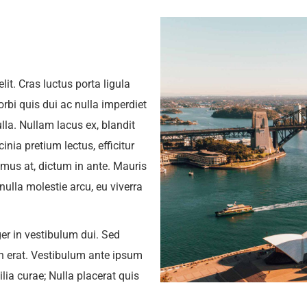
it. Cras luctus porta ligula
rbi quis dui ac nulla imperdiet
ulla. Nullam lacus ex, blandit
inia pretium lectus, efficitur
imus at, dictum in ante. Mauris
nulla molestie arcu, eu viverra
ger in vestibulum dui. Sed
 erat. Vestibulum ante ipsum
ilia curae; Nulla placerat quis