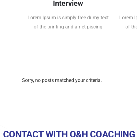
Interview
Lorem Ipsum is simply free dumy text
Lorem I
of the printing and amet piscing
of th
Sorry, no posts matched your criteria.
CONTACT WITH Q&H COACHING 