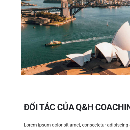
ĐỐI TÁC CỦA Q&H COACHI
Lorem ipsum dolor sit amet, consectetur adipiscing el