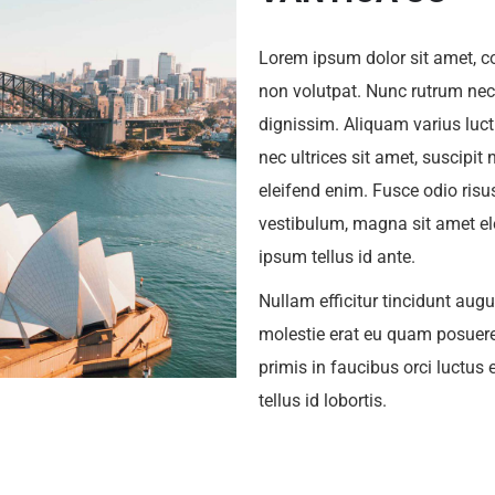
Lorem ipsum dolor sit amet, con
non volutpat. Nunc rutrum nec 
dignissim. Aliquam varius luctu
nec ultrices sit amet, suscipit 
eleifend enim. Fusce odio risu
vestibulum, magna sit amet ele
ipsum tellus id ante.
Nullam efficitur tincidunt augu
molestie erat eu quam posuer
primis in faucibus orci luctus 
tellus id lobortis.