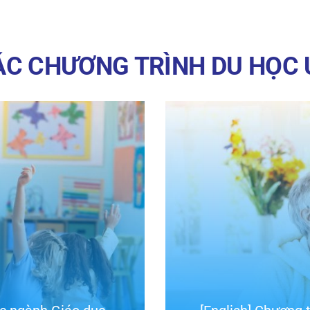
ÁC CHƯƠNG TRÌNH DU HỌC 