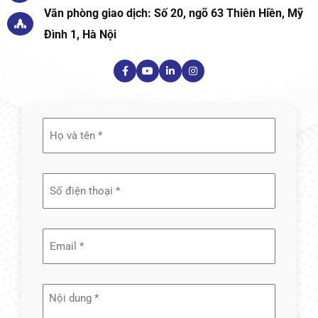
Văn phòng giao dịch: Số 20, ngõ 63 Thiên Hiền, Mỹ
Đình 1, Hà Nội
Họ
và
tên
(Required)
Email
(Required)
Nội
dung