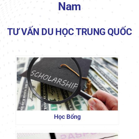
Nam
TƯ VẤN DU HỌC TRUNG QUỐC
Học Bổng