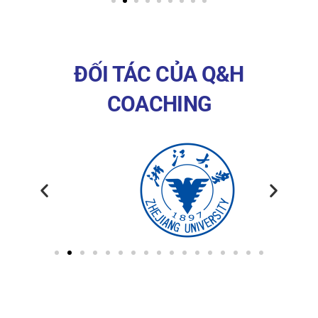
ĐỐI TÁC CỦA Q&H
COACHING