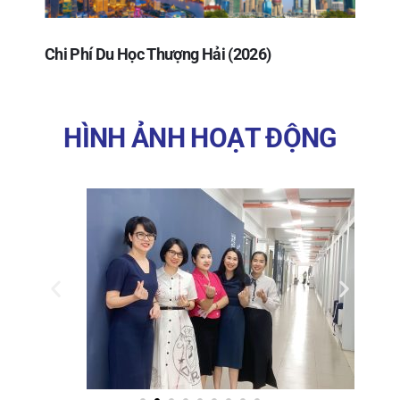
Chi Phí Du Học Thượng Hải (2026)
HÌNH ẢNH HOẠT ĐỘNG