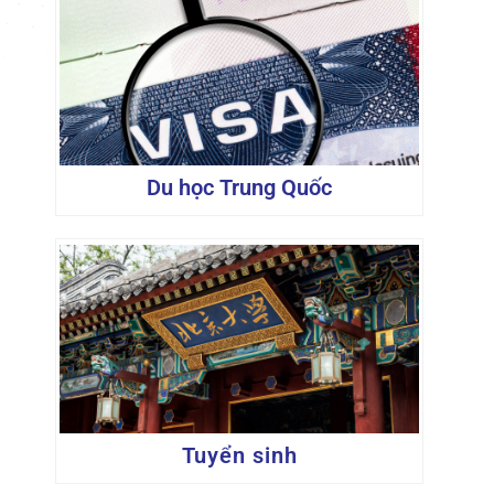
Du học Trung Quốc
Tuyển sinh