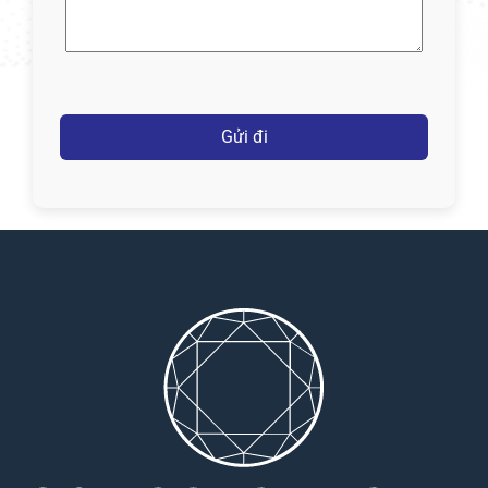
(Required)
Captcha