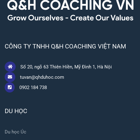
CÔNG TY TNHH Q&H COACHING VIỆT NAM
Số 20, ngõ 63 Thiên Hiền, Mỹ Đình 1, Hà Nội
tuvan@qhduhoc.com
0902 184 738
DU HỌC
Du học Úc