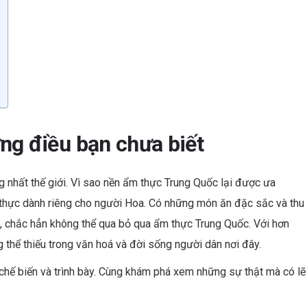
es
dI
t
n
g điều bạn chưa biết
 nhất thế giới. Vì sao nền ẩm thực Trung Quốc lại được ưa
 thực dành riêng cho người Hoa. Có những món ăn đặc sắc và thu
ực, chắc hẳn không thể qua bỏ qua ẩm thực Trung Quốc. Với hơn
 thể thiếu trong văn hoá và đời sống người dân nơi đây.
chế biến và trình bày. Cùng khám phá xem những sự thật mà có lẽ