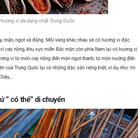
Hương vị đa dạng nhất Trung Quốc
ay, mặn, ngọt và đắng. Mỗi vùng khác nhau sẽ có hương vị đặc
i vị cay nồng, khu vực miền Bắc mặn còn phía Nam lại có hương vị
ương vị từ món cay nồng đến món ngọt thanh, từ món nướng đến
 của Trung Quốc lại có những đặc sản riêng biệt, ví dụ như: mì
Châu,….
 ” có thể” di chuyển