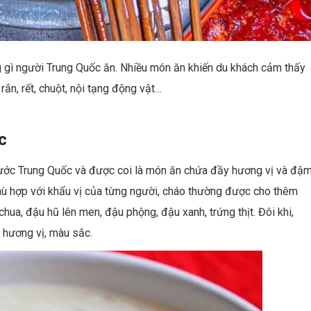
g gì người Trung Quốc ăn. Nhiều món ăn khiến du khách cảm thấy
rắn, rết, chuột, nội tạng động vật…
c
nước Trung Quốc và được coi là món ăn chứa đầy hương vị và đậ
hù hợp với khẩu vị của từng người, cháo thường được cho thêm
hua, đậu hũ lên men, đậu phộng, đậu xanh, trứng thịt. Đôi khi,
 hương vị, màu sắc.