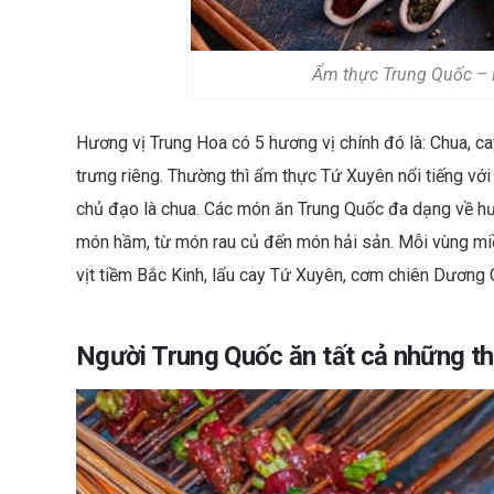
Ẩm thực Trung Quốc – 
Hương vị Trung Hoa có 5 hương vị chính đó là: Chua, c
trưng riêng. Thường thì ẩm thực Tứ Xuyên nổi tiếng vớ
chủ đạo là chua. Các món ăn Trung Quốc đa dạng về h
món hầm, từ món rau củ đến món hải sản. Mỗi vùng miền
vịt tiềm Bắc Kinh, lẩu cay Tứ Xuyên, cơm chiên Dương 
Người Trung Quốc ăn tất cả những thứ