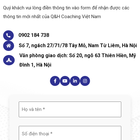
Quý khách vui lòng điền thông tin vào form để nhận được các
thông tin mới nhất của Q&H Coaching Việt Nam
0902 184 738
Số 7, ngách 27/71/78 Tây Mỗ, Nam Từ Liêm, Hà Nội
Văn phòng giao dịch: Số 20, ngõ 63 Thiên Hiền, Mỹ
Đình 1, Hà Nội
Họ
và
tên
(Required)