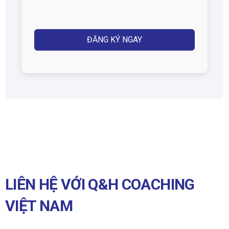
(Required)
Captcha
LIÊN HỆ VỚI Q&H COACHING
VIỆT NAM