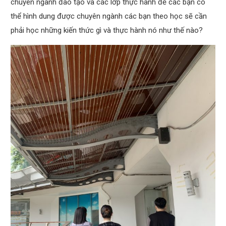
chuyên ngành đào tạo và các lớp thực hành để các bạn có
thể hình dung được chuyên ngành các bạn theo học sẽ cần
phải học những kiến thức gì và thực hành nó như thế nào?