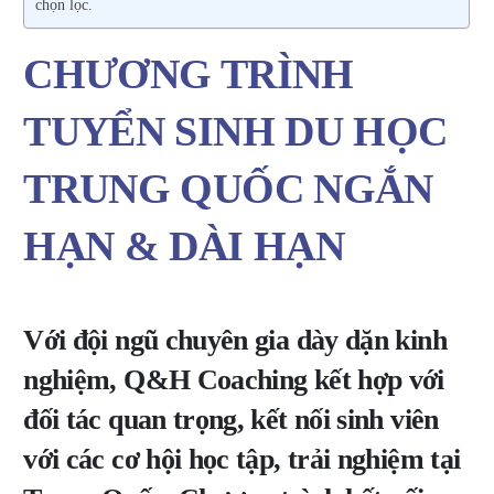
chọn lọc.
CHƯƠNG TRÌNH
TUYỂN SINH DU HỌC
TRUNG QUỐC NGẮN
HẠN & DÀI HẠN
Với đội ngũ chuyên gia dày dặn kinh
nghiệm, Q&H Coaching kết hợp với
đối tác quan trọng, kết nối sinh viên
với các cơ hội học tập, trải nghiệm tại