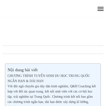
Nội dung bài viết
CHƯƠNG TRÌNH TUYỂN SINH DU HỌC TRUNG QUỐC
NGẮN HẠN & DÀI HẠN
Với đội ngũ chuyên gia dày dặn kinh nghiệm, Q&H Coaching kết
hợp với đối tác quan trọng, kết nối sinh viên với các cơ hội học
tập, trải nghiệm tại Trung Quốc. Chương trình kết nối bao gồm
các chương trình ngắn hạn, dài hạn được xây dựng kĩ lưỡng,