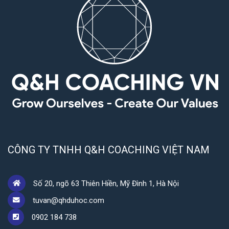
CÔNG TY TNHH Q&H COACHING VIỆT NAM
Số 20, ngõ 63 Thiên Hiền, Mỹ Đình 1, Hà Nội
tuvan@qhduhoc.com
0902 184 738