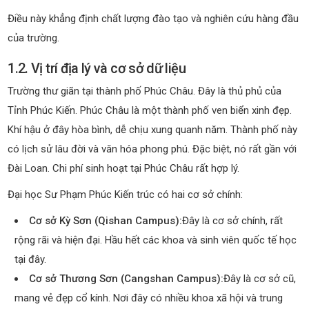
Điều này khẳng định chất lượng đào tạo và nghiên cứu hàng đầu
của trường.
1.2. Vị trí địa lý và cơ sở dữ liệu
Trường thư giãn tại thành phố Phúc Châu. Đây là thủ phủ của
Tỉnh Phúc Kiến. Phúc Châu là một thành phố ven biển xinh đẹp.
Khí hậu ở đây hòa bình, dễ chịu xung quanh năm. Thành phố này
có lịch sử lâu đời và văn hóa phong phú. Đặc biệt, nó rất gần với
Đài Loan. Chi phí sinh hoạt tại Phúc Châu rất hợp lý.
Đại học Sư Phạm Phúc Kiến trúc có hai cơ sở chính:
Cơ sở Kỳ Sơn (Qishan Campus):
Đây là cơ sở chính, rất
rộng rãi và hiện đại. Hầu hết các khoa và sinh viên quốc tế học
tại đây.
Cơ sở Thương Sơn (Cangshan Campus):
Đây là cơ sở cũ,
mang vẻ đẹp cổ kính. Nơi đây có nhiều khoa xã hội và trung