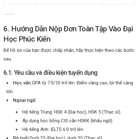
6. Hướng Dẫn Nộp Đơn Toàn Tập Vào Đại
Học Phúc Kiến
Để hồ sơ của bạn được chấp nhận, hãy thực hiện theo các bước
sau.
6.1. Yêu cầu và điều kiện tuyển dụng
Học vấn:
GPA từ 7.0/10 trở lên. Điểm càng cao, lợi thế càng
lớn.
Ngoại ngữ:
Hệ tiếng Trung: HSK 4 (Đại học), HSK 5 (Thạc sĩ).
Áp dụng học bổng CIS cần HSKK (khẩu ngữ).
Hệ tiếng Anh: IELTS 6.0 trở lên.
Độ tuổi:
Dưới 25 (Đại học), dưới 35 (Thạc sĩ).