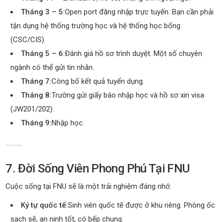
Tháng 3 – 5:
Open port đăng nhập trực tuyến. Bạn cần phải
tận dụng hệ thống trường học và hệ thống học bổng
(CSC/CIS).
Tháng 5 – 6:
Đánh giá hồ sơ trình duyệt. Một số chuyên
ngành có thể gửi tin nhắn.
Tháng 7:
Công bố kết quả tuyển dụng.
Tháng 8:
Trường gửi giấy báo nhập học và hồ sơ xin visa
(JW201/202).
Tháng 9:
Nhập học.
7. Đời Sống Viên Phong Phú Tại FNU
Cuộc sống tại FNU sẽ là một trải nghiệm đáng nhớ.
Ký tự quốc tế:
Sinh viên quốc tế được ở khu riêng. Phòng ốc
sạch sẽ, an ninh tốt, có bếp chung.