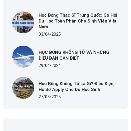
Học Bổng Thạc Sĩ Trung Quốc: Cơ Hội
Du Học Toàn Phần Cho Sinh Viên Việt
Nam
03/04/2025
HỌC BỔNG KHỔNG TỬ VÀ NHỮNG
ĐIỀU BẠN CẦN BIẾT
29/04/2024
Học Bổng Khổng Tử Là Gì? Điều Kiện,
Hồ Sơ Apply Cho Du Học Sinh
27/03/2025