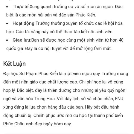
Thực tế:
Xung quanh trường có vô số món ăn ngon. Đặc
biệt là các món hải sản và đặc sản Phúc Kiến.
Hoạt động:
Trường thường xuyên tổ chức các lễ hội hóa
học. Các tài năng này có thể thao tác kết nối sinh viên.
Giao lưu:
Bạn sẽ được học cùng một sinh viên từ hơn 40
quốc gia. Đây là cơ hội tuyệt vời để mở rộng tầm mắt.
Kết Luận
Đại học Sư Phạm Phúc Kiến là một viên ngọc quý. Trường mang
đến một nền giáo dục chất lượng cao. Chi phí học lại vô cùng
hợp lý. Đặc biệt, đây là thiên đường cho những ai yêu quý ngôn
ngữ và văn hóa Trung Hoa. Với dày lịch sử và chắc chắn, FNU
xứng đáng là lựa chọn hàng đầu của bạn. Hãy bắt đầu hành
động chuẩn bị. Chính phục ước mơ du học tại thành phố biển
Phúc Châu xinh đẹp ngày hôm nay.