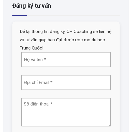
Đăng ký tư vấn
Để lại thông tin đăng ký, QH Coaching sẽ liên hệ
và tư vấn giúp bạn đạt được ước mơ du học
Trung Quốc!
Họ
và
tên
Địa
(Required)
chỉ
email
Số
(Required)
điện
thoại
(Required)