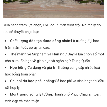
Giữa hàng trăm lựa chọn, FNU có ưu tiên vượt trội. Những lý do
sau sẽ thuyết phục bạn.
Chất lượng đào tạo được công nhận:
Là trường đại học
trăm năm tuổi, có uy tín cao.
Thế mạnh về Sư phạm và Hán ngữ:
Đây là lựa chọn số một
cho ai muốn học về giáo dục và ngôn ngữ Trung Quốc.
Học bổng đa dạng và giá trị:
Trường cung cấp nhiều loại
học bổng toàn phần.
Chi phí du học phải chăng:
Cả học phí và sinh hoạt phí đều
rất hợp lý.
Môi trường sống lý tưởng:
Thành phố Phúc Châu an toàn,
xinh đẹp và thân thiện.