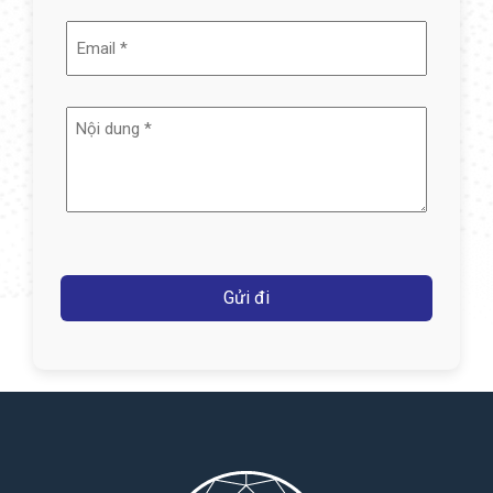
Email
(Required)
Nội
dung
(Required)
Captcha