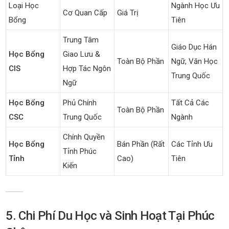
Loại Học
Ngành Học Ưu
Cơ Quan Cấp
Giá Trị
Bổng
Tiên
Trung Tâm
Giáo Dục Hán
Học Bổng
Giao Lưu &
Toàn Bộ Phần
Ngữ, Văn Học
CIS
Hợp Tác Ngôn
Trung Quốc
Ngữ
Học Bổng
Phủ Chính
Tất Cả Các
Toàn Bộ Phần
CSC
Trung Quốc
Ngành
Chính Quyền
Học Bổng
Bán Phần (rất
Các Tỉnh Ưu
Tỉnh Phúc
Tỉnh
Cao)
Tiên
Kiến
5. Chi Phí Du Học và Sinh Hoạt Tại Phúc