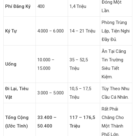
Đóng Một
Phí Đăng Ký
400
1,4 Triệu
Lần.
Phòng Trùng
Ký Tự
4.000 – 6.000
14 – 21 Triệu
Lặp, Tiện Nghi
Đầy Đủ.
Ăn Tại Căng
10.000 –
35 – 52,5
Tin Trường
Uống
15.000
Triệu
Siêu Tiết
Kiệm.
Đi Lại, Tiêu
10,5 – 17,5
Tùy Theo Nhu
3.000 – 5.000
Vặt
Triệu
Cầu Cá Nhân.
Rất Phải
Tổng Cộng
33.400 –
117 – 176,5
Chăng Cho
(ước Tính)
50.400
Triệu
Một Thành
Phố Lớn.