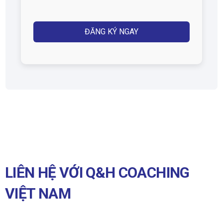
Captcha
LIÊN HỆ VỚI Q&H COACHING
VIỆT NAM