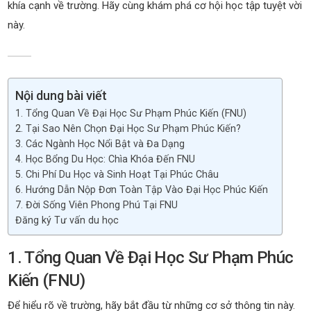
khía cạnh về trường. Hãy cùng khám phá cơ hội học tập tuyệt vời
này.
Nội dung bài viết
1. Tổng Quan Về Đại Học Sư Phạm Phúc Kiến (FNU)
2. Tại Sao Nên Chọn Đại Học Sư Phạm Phúc Kiến?
3. Các Ngành Học Nổi Bật và Đa Dạng
4. Học Bổng Du Học: Chìa Khóa Đến FNU
5. Chi Phí Du Học và Sinh Hoạt Tại Phúc Châu
6. Hướng Dẫn Nộp Đơn Toàn Tập Vào Đại Học Phúc Kiến
7. Đời Sống Viên Phong Phú Tại FNU
Đăng ký Tư vấn du học
1. Tổng Quan Về Đại Học Sư Phạm Phúc
Kiến (FNU)
Để hiểu rõ về trường, hãy bắt đầu từ những cơ sở thông tin này.