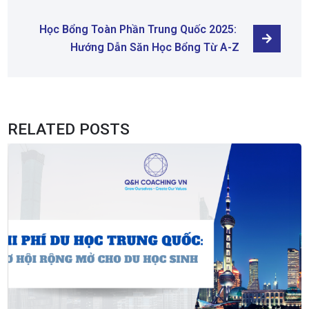
Học Bổng Toàn Phần Trung Quốc 2025: 
Hướng Dẫn Săn Học Bổng Từ A-Z
RELATED POSTS