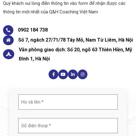
Quý khách vui lòng điền thông tin vào form để nhận được các
thông tin mới nhất của Q&H Coaching Việt Nam
0902 184 738
Số 7, ngách 27/71/78 Tây Mỗ, Nam Từ Liêm, Hà Nội
Văn phòng giao dịch: Số 20, ngõ 63 Thiên Hiền, Mỹ
Đình 1, Hà Nội
Họ
và
tên
(Required)