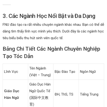
3. Các Ngành Học Nổi Bật và Đa Dạng
FNU đào tạo ra rất nhiều chuyên ngành khác nhau. Bạn có thể dễ
dàng tìm thấy lĩnh vực mình yêu thích. Dưới đây là các ngành học
tiêu biểu biểu thu hút sinh viên quốc tế.
Bảng Chi Tiết Các Ngành Chuyên Nghiệp
Tạo Tóc Dẫn
Tên Ngành
Lĩnh Vực
Bậc Đào Tạo
Ngôn Ngữ
(Việt – Trung)
Giáo Dục Hán
Giáo Dục
Ngữ Quốc Tế
ĐH, ThS, TS
Tiếng Trung
Hán Ngữ
(国际中文教
育)