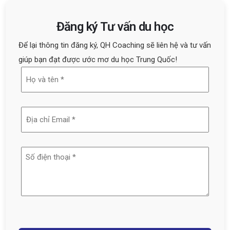
Đăng ký Tư vấn du học
Để lại thông tin đăng ký, QH Coaching sẽ liên hệ và tư vấn
giúp bạn đạt được ước mơ du học Trung Quốc!
Họ
và
tên
Địa
(Required)
chỉ
email
Số
(Required)
điện
thoại
(Required)
Captcha