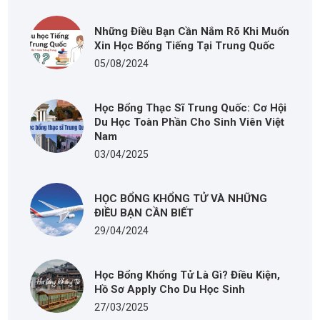
Những Điều Bạn Cần Nắm Rõ Khi Muốn
Xin Học Bổng Tiếng Tại Trung Quốc
05/08/2024
Học Bổng Thạc Sĩ Trung Quốc: Cơ Hội
Du Học Toàn Phần Cho Sinh Viên Việt
Nam
03/04/2025
HỌC BỔNG KHỔNG TỬ VÀ NHỮNG
ĐIỀU BẠN CẦN BIẾT
29/04/2024
Học Bổng Khổng Tử Là Gì? Điều Kiện,
Hồ Sơ Apply Cho Du Học Sinh
27/03/2025