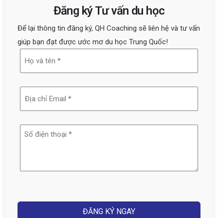
Đăng ký Tư vấn du học
Để lại thông tin đăng ký, QH Coaching sẽ liên hệ và tư vấn
giúp bạn đạt được ước mơ du học Trung Quốc!
Họ
và
tên
Địa
(Required)
chỉ
email
Số
(Required)
điện
thoại
(Required)
Captcha