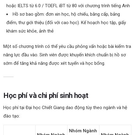
hoặc IELTS từ 6.0 / TOEFL iBT từ 80 với chương trình tiếng Anh
Hồ sơ bao gồm: đơn xin học, hộ chiếu, bằng cấp, bảng
điểm, thư giới thiệu (đối với cao học)
. K
ế hoạch học tập, giấy
khám sức khỏe, ảnh thẻ
Một số chương trình có thể yêu cầu phỏng vấn hoặc bài kiểm tra
năng lực đầu vào. Sinh viên được khuyến khích chuẩn bị hồ sơ
sớm để tăng khả năng được xét tuyển và học bổng.
Học phí và chi phí sinh hoạt
Học phí tại Đại học Chiết Giang dao động tùy theo ngành và hệ
đào tạo:
Nhóm Ngành