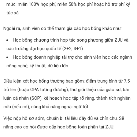
mức: miễn 100% học phí, miễn 50% học phí hoặc hỗ trợ phí ký
túc xá.
Ngoài ra, sinh viên có thể tham gia các học bổng khác như:
Học bổng chương trình hợp tác song phương giữa ZJU và
các trường đại học quốc tế (2+2, 3+1)
Học bổng doanh nghiệp tài trợ cho sinh viên học các ngành
công nghệ, kỹ thuật, dữ liệu lớn…
Điều kiện xét học bổng thường bao gồm: điểm trung bình từ 7.5
trở lên (hoặc GPA tương đương), thư giới thiệu của giáo sư, bài
luận cá nhân (SOP), kế hoạch học tập rõ ràng, thành tích nghiên
cứu (nếu có), cùng khả năng ngoại ngữ tốt.
Việc nộp hồ sơ sớm, chuẩn bị tài liệu đầy đủ và chỉn chu.
S
ẽ
nâng cao cơ hội được cấp học bổng toàn phần tại ZJU.