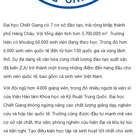
Đại học Chiết Giang có 7 cơ sở đào tạo, trải rộng khắp thành
phố Hàng Châu. Với tổng diện tích hơn 5.700.000 m². Trường
hiện có khoảng 60.000 sinh viên đang theo học. Trong đó hơn
6.000 sinh viên quốc tế đến từ hơn 130 quốc gia và vùng lãnh
thổ. Sự đa dạng về văn hóa cùng chất lượng đào tạo xuất sắc
đã biến ZJU trở thành một trong những điểm đến hàng đầu cho
sinh viên quốc tế, bao gồm cả sinh viên Việt Nam.
Với đội ngũ hơn 4.000 giảng viên, trong đó nhiều người là viện sĩ
của Viện Hàn lâm Khoa học và Kỹ thuật Trung Quốc. Đại học
Chiết Giang không ngừng nâng cao chất lượng giảng dạy, nghiên
cứu và hợp tác quốc tế. Trường cũng được đầu tư mạnh mẽ vào
cơ sở vật chất, thư viện, phòng nghiên cứu hiện đại và khu ký túc
xá tiện nghi. Tạo điều kiện học tập và sinh hoạt tốt nhất cho sinh