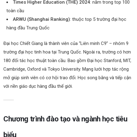
Times Higher Education (THE) 2024
: nằm trong top 100
toàn cầu
ARWU (Shanghai Ranking)
: thuộc top 5 trường đại học
hàng đầu Trung Quốc
Đại học Chiết Giang là thành viên của “Liên minh C9” – nhóm 9
trường đại học tinh hoa tại Trung Quốc. Ngoài ra, trường có hơn
180 đối tác học thuật toàn cầu
. B
ao gồm Đại học Stanford, MIT,
Cambridge, Oxford và Tokyo University. Mạng lưới hợp tác rộng
mở giúp sinh viên có cơ hội trao đổi
. H
ọc song bằng và tiếp cận
với nền giáo dục hàng đầu thế giới.
Chương trình đào tạo và ngành học tiêu
biểu