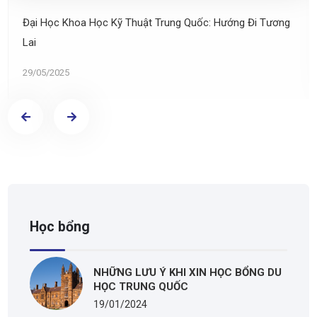
Đại Học Khoa Học Kỹ Thuật Trung Quốc: Hướng Đi Tương
Lai
29/05/2025
Học bổng
NHỮNG LƯU Ý KHI XIN HỌC BỔNG DU
HỌC TRUNG QUỐC
19/01/2024