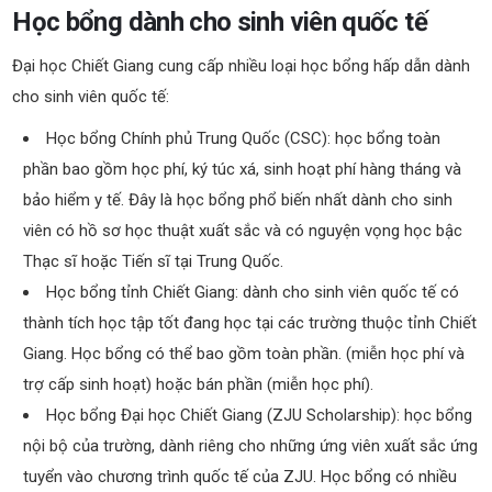
Học bổng dành cho sinh viên quốc tế
Đại học Chiết Giang cung cấp nhiều loại học bổng hấp dẫn dành
cho sinh viên quốc tế:
Học bổng Chính phủ Trung Quốc (CSC): học bổng toàn
phần bao gồm học phí, ký túc xá, sinh hoạt phí hàng tháng và
bảo hiểm y tế. Đây là học bổng phổ biến nhất dành cho sinh
viên có hồ sơ học thuật xuất sắc và có nguyện vọng học bậc
Thạc sĩ hoặc Tiến sĩ tại Trung Quốc.
Học bổng tỉnh Chiết Giang: dành cho sinh viên quốc tế có
thành tích học tập tốt đang học tại các trường thuộc tỉnh Chiết
Giang. Học bổng có thể bao gồm toàn phần. (miễn học phí và
trợ cấp sinh hoạt) hoặc bán phần (miễn học phí).
Học bổng Đại học Chiết Giang (ZJU Scholarship): học bổng
nội bộ của trường, dành riêng cho những ứng viên xuất sắc ứng
tuyển vào chương trình quốc tế của ZJU. Học bổng có nhiều