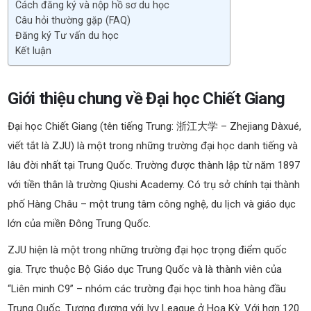
Cách đăng ký và nộp hồ sơ du học
Câu hỏi thường gặp (FAQ)
Đăng ký Tư vấn du học
Kết luận
Giới thiệu chung về Đại học Chiết Giang
Đại học Chiết Giang (tên tiếng Trung: 浙江大学 – Zhejiang Dàxué,
viết tắt là ZJU) là một trong những trường đại học danh tiếng và
lâu đời nhất tại Trung Quốc. Trường được thành lập từ năm 1897
với tiền thân là trường Qiushi Academy. Có trụ sở chính tại thành
phố Hàng Châu – một trung tâm công nghệ, du lịch và giáo dục
lớn của miền Đông Trung Quốc.
ZJU hiện là một trong những trường đại học trọng điểm quốc
gia. Trực thuộc Bộ Giáo dục Trung Quốc và là thành viên của
“Liên minh C9” – nhóm các trường đại học tinh hoa hàng đầu
Trung Quốc. Tương đương với Ivy League ở Hoa Kỳ. Với hơn 120