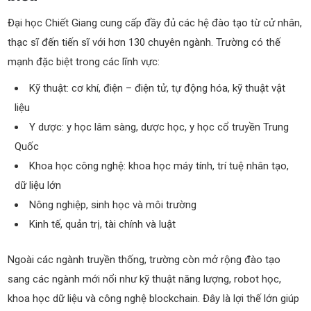
Đại học Chiết Giang cung cấp đầy đủ các hệ đào tạo từ cử nhân,
thạc sĩ đến tiến sĩ với hơn 130 chuyên ngành. Trường có thế
mạnh đặc biệt trong các lĩnh vực:
Kỹ thuật: cơ khí, điện – điện tử, tự động hóa, kỹ thuật vật
liệu
Y dược: y học lâm sàng, dược học, y học cổ truyền Trung
Quốc
Khoa học công nghệ: khoa học máy tính, trí tuệ nhân tạo,
dữ liệu lớn
Nông nghiệp, sinh học và môi trường
Kinh tế, quản trị, tài chính và luật
Ngoài các ngành truyền thống, trường còn mở rộng đào tạo
sang các ngành mới nổi như kỹ thuật năng lượng, robot học,
khoa học dữ liệu và công nghệ blockchain. Đây là lợi thế lớn giúp