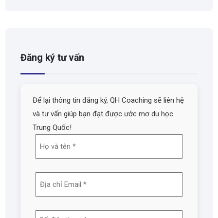
Đăng ký tư vấn
Để lại thông tin đăng ký, QH Coaching sẽ liên hệ
và tư vấn giúp bạn đạt được ước mơ du học
Trung Quốc!
Họ
và
tên
Địa
(Required)
chỉ
email
Số