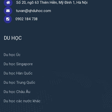
Số 20, ngõ 63 Thiên Hiền, Mỹ Đình 1, Hà Nội
tuvan@qhduhoc.com
0902 184 738
DU HỌC
Du học Úc
Du học Singapore
Du học Hàn Quốc
Du học Trung Quốc
Du học Châu Âu
Du học các nước khác