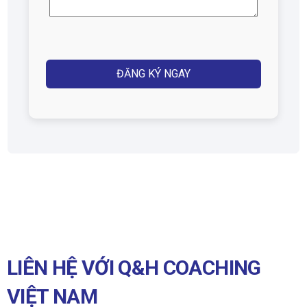
thoại
(Required)
Captcha
LIÊN HỆ VỚI Q&H COACHING
VIỆT NAM