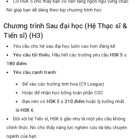
Có HSK 5 cho thấy bạn có nền tảng ngôn ngữ vững chắc.
Nó giúp bạn dễ dàng theo kịp chương trình học.
Chương trình Sau đại học (Hệ Thạc sĩ &
Tiến sĩ) (H3)
Yêu cầu cho hệ sau đại học luôn cao hơn đáng kể.
Yêu cầu tối thiểu:
Hầu hết các trường yêu cầu
HSK 5 ≥
180 điểm
.
Yêu cầu cạnh tranh:
Để vào các trường tinh hoa (C9 League).
Hoặc để nhận học bổng toàn phần CSC.
Bạn nên có
HSK 5 ≥ 210 điểm
hoặc lý tưởng nhất
là
HSK 6
.
Đối với hệ Tiến sĩ, HSK 6 gần như là một yêu cầu không
chính thức. Nó cho thấy năng lực nghiên cứu tài liệu chuyên
ngành của bạn.