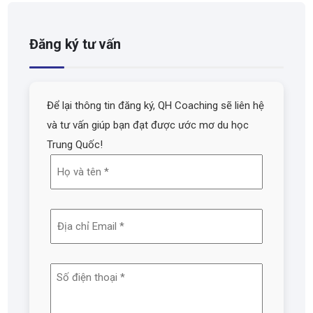
Đăng ký tư vấn
Để lại thông tin đăng ký, QH Coaching sẽ liên hệ
và tư vấn giúp bạn đạt được ước mơ du học
Trung Quốc!
Họ
và
tên
Địa
(Required)
chỉ
email
Số
(Required)
điện