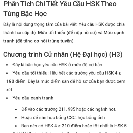
Phân Tích Chi Tiết Yêu Cầu HSK Theo
Từng Bậc Học
Đây là nội dung trọng tâm của bài viết. Yêu cầu HSK được chia
thành hai cấp độ:
Mức tối thiểu (để nộp hồ sơ)
và
Mức cạnh
tranh (để tăng cơ hội trúng tuyển)
.
Chương trình Cử nhân (Hệ Đại học) (H3)
Đây là bậc học yêu cầu HSK ở mức độ cơ bản.
Yêu cầu tối thiểu:
Hầu hết các trường yêu cầu
HSK 4 ≥
180 điểm
. Đây là mức điểm sàn để hồ sơ của bạn được xem
xét.
Yêu cầu cạnh tranh:
Để vào các trường 211, 985 hoặc các ngành hot.
Hoặc để săn học bổng CSC, học bổng tỉnh.
Bạn nên có
HSK 4 ≥ 210 điểm
hoặc tốt nhất là
HSK 5
.