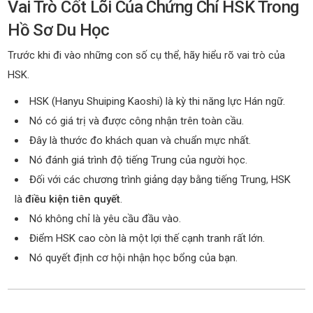
Vai Trò Cốt Lõi Của Chứng Chỉ HSK Trong
Hồ Sơ Du Học
Trước khi đi vào những con số cụ thể, hãy hiểu rõ vai trò của
HSK.
HSK (Hanyu Shuiping Kaoshi) là kỳ thi năng lực Hán ngữ.
Nó có giá trị và được công nhận trên toàn cầu.
Đây là thước đo khách quan và chuẩn mực nhất.
Nó đánh giá trình độ tiếng Trung của người học.
Đối với các chương trình giảng dạy bằng tiếng Trung, HSK
là
điều kiện tiên quyết
.
Nó không chỉ là yêu cầu đầu vào.
Điểm HSK cao còn là một lợi thế cạnh tranh rất lớn.
Nó quyết định cơ hội nhận học bổng của bạn.