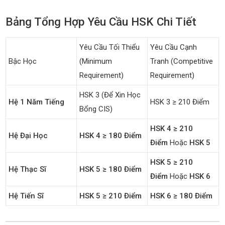
Bảng Tổng Hợp Yêu Cầu HSK Chi Tiết
Yêu Cầu Tối Thiểu
Yêu Cầu Cạnh
Bậc Học
(Minimum
Tranh (Competitive
Requirement)
Requirement)
HSK 3 (để Xin Học
Hệ 1 Năm Tiếng
HSK 3 ≥ 210 Điểm
Bổng CIS)
HSK 4 ≥ 210
Hệ Đại Học
HSK 4 ≥ 180 Điểm
Điểm
Hoặc
HSK 5
HSK 5 ≥ 210
Hệ Thạc Sĩ
HSK 5 ≥ 180 Điểm
Điểm
Hoặc
HSK 6
Hệ Tiến Sĩ
HSK 5 ≥ 210 Điểm
HSK 6 ≥ 180 Điểm