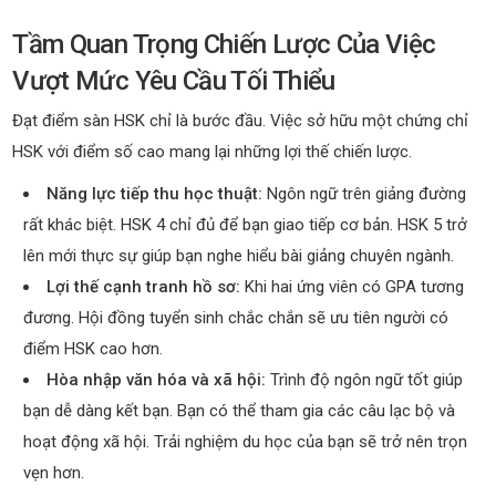
Tầm Quan Trọng Chiến Lược Của Việc
Vượt Mức Yêu Cầu Tối Thiểu
Đạt điểm sàn HSK chỉ là bước đầu. Việc sở hữu một chứng chỉ
HSK với điểm số cao mang lại những lợi thế chiến lược.
Năng lực tiếp thu học thuật:
Ngôn ngữ trên giảng đường
rất khác biệt. HSK 4 chỉ đủ để bạn giao tiếp cơ bản. HSK 5 trở
lên mới thực sự giúp bạn nghe hiểu bài giảng chuyên ngành.
Lợi thế cạnh tranh hồ sơ:
Khi hai ứng viên có GPA tương
đương. Hội đồng tuyển sinh chắc chắn sẽ ưu tiên người có
điểm HSK cao hơn.
Hòa nhập văn hóa và xã hội:
Trình độ ngôn ngữ tốt giúp
bạn dễ dàng kết bạn. Bạn có thể tham gia các câu lạc bộ và
hoạt động xã hội. Trải nghiệm du học của bạn sẽ trở nên trọn
vẹn hơn.