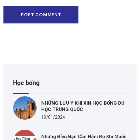
Học bổng
NHỮNG LƯU Ý KHI XIN HỌC BỔNG DU
HỌC TRUNG QUỐC
19/01/2024
Những Điều Bạn Cần Nắm Rõ Khi Muốn