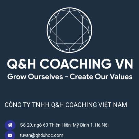
CÔNG TY TNHH Q&H COACHING VIỆT NAM
Số 20, ngõ 63 Thiên Hiền, Mỹ Đình 1, Hà Nội
tuvan@qhduhoc.com