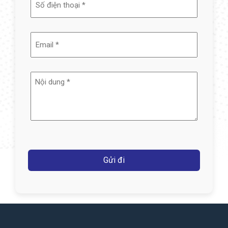
(Required)
Email
(Required)
Nội
dung
(Required)
Captcha