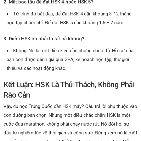
2. Mất bao lâu để đạt HSK 4 hoặc HSK 5?
Từ trình độ bắt đầu, để đạt HSK 4 cần khoảng 8-12 tháng
học tập chăm chỉ. Để đạt HSK 5 cần khoảng 1.5 – 2 năm.
3. Điểm HSK có phải là tất cả không?
Không. Nó là một điều kiện cần nhưng chưa đủ. Hồ sơ của
bạn còn được đánh giá qua GPA, kế hoạch học tập, thư giới
thiệu và các hoạt động khác.
Kết Luận: HSK Là Thử Thách, Không Phải
Rào Cản
Vậy, du học Trung Quốc cần HSK mấy? Câu trả lời phụ thuộc vào
con đường bạn chọn. Nhưng một điều chắc chắn: HSK là một
cuộc đua marathon, không phải chạy nước rút. Nó đòi hỏi sự
đầu tư nghiêm túc về thời gian và công sức. Đừng xem nó là một