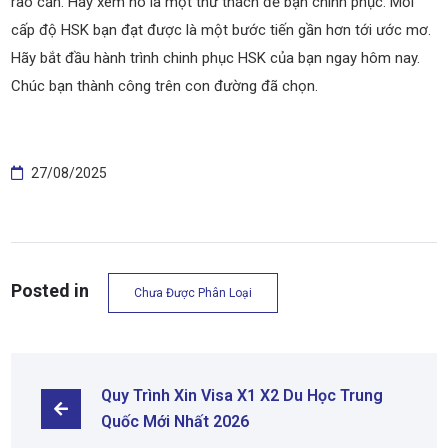
rào cản. Hãy xem nó là một thử thách để bạn chinh phục. Mỗi
cấp độ HSK bạn đạt được là một bước tiến gần hơn tới ước mơ.
Hãy bắt đầu hành trình chinh phục HSK của bạn ngay hôm nay.
Chúc bạn thành công trên con đường đã chọn.
27/08/2025
Posted in
Chưa Được Phân Loại
Quy Trình Xin Visa X1 X2 Du Học Trung 
Quốc Mới Nhất 2026