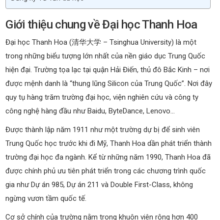
Giới thiệu chung về Đại học Thanh Hoa
Đại học Thanh Hoa (清华大学 – Tsinghua University) là một
trong những biểu tượng lớn nhất của nền giáo dục Trung Quốc
hiện đại. Trường tọa lạc tại quận Hải Điến, thủ đô Bắc Kinh – nơi
được mệnh danh là “thung lũng Silicon của Trung Quốc”. Nơi đây
quy tụ hàng trăm trường đại học, viện nghiên cứu và công ty
công nghệ hàng đầu như Baidu, ByteDance, Lenovo…
Được thành lập năm 1911 như một trường dự bị để sinh viên
Trung Quốc học trước khi đi Mỹ, Thanh Hoa dần phát triển thành
trường đại học đa ngành. Kể từ những năm 1990, Thanh Hoa đã
được chính phủ ưu tiên phát triển trong các chương trình quốc
gia như Dự án 985, Dự án 211 và Double First-Class, không
ngừng vươn tầm quốc tế.
Cơ sở chính của trường nằm trong khuôn viên rộng hơn 400