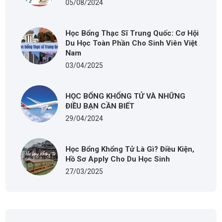
05/08/2024
Học Bổng Thạc Sĩ Trung Quốc: Cơ Hội
Du Học Toàn Phần Cho Sinh Viên Việt
Nam
03/04/2025
HỌC BỔNG KHỔNG TỬ VÀ NHỮNG
ĐIỀU BẠN CẦN BIẾT
29/04/2024
Học Bổng Khổng Tử Là Gì? Điều Kiện,
Hồ Sơ Apply Cho Du Học Sinh
27/03/2025