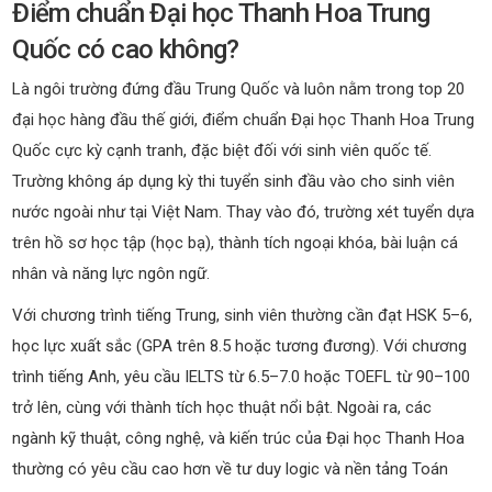
Điểm chuẩn Đại học Thanh Hoa Trung
Quốc có cao không?
Là ngôi trường đứng đầu Trung Quốc và luôn nằm trong top 20
đại học hàng đầu thế giới, điểm chuẩn Đại học Thanh Hoa Trung
Quốc cực kỳ cạnh tranh, đặc biệt đối với sinh viên quốc tế.
Trường không áp dụng kỳ thi tuyển sinh đầu vào cho sinh viên
nước ngoài như tại Việt Nam. Thay vào đó, trường xét tuyển dựa
trên hồ sơ học tập (học bạ), thành tích ngoại khóa, bài luận cá
nhân và năng lực ngôn ngữ.
Với chương trình tiếng Trung, sinh viên thường cần đạt HSK 5–6,
học lực xuất sắc (GPA trên 8.5 hoặc tương đương). Với chương
trình tiếng Anh, yêu cầu IELTS từ 6.5–7.0 hoặc TOEFL từ 90–100
trở lên, cùng với thành tích học thuật nổi bật. Ngoài ra, các
ngành kỹ thuật, công nghệ, và kiến trúc của Đại học Thanh Hoa
thường có yêu cầu cao hơn về tư duy logic và nền tảng Toán