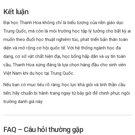
Kết luận
Đại học Thanh Hoa không chỉ là biểu tượng của nền giáo dục
Trung Quốc, mà còn là môi trường học tập lý tưởng cho bất kỳ ai
muốn theo đuổi học thuật nghiêm túc, phát triển bản thân toàn
diện và mở rộng cơ hội quốc tế. Với hệ thống ngành học đa
dạng, cơ sở vật chất hiện đại, học bổng hấp dẫn và uy tín toàn
cầu, Thanh Hoa xứng đáng là lựa chọn hàng đầu cho sinh viên
Việt Nam khi du học tại Trung Quốc.
Nếu bạn có mục tiêu rõ ràng, học lực khá giỏi và tinh thần cầu
tiến, hãy chuẩn bị hành trang ngay từ bây giờ để chinh phục ngôi
trường danh giá này.
FAQ – Câu hỏi thường gặp