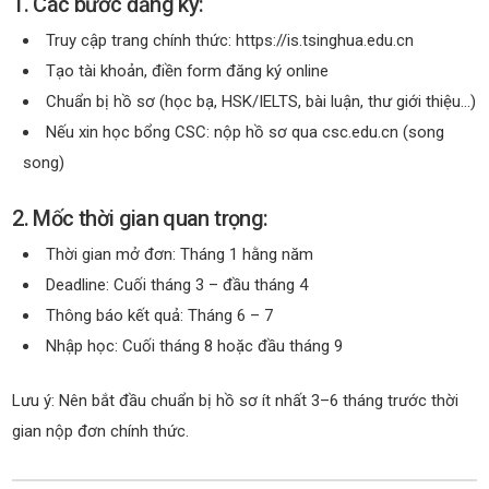
1. Các bước đăng ký:
Truy cập trang chính thức:
https://is.tsinghua.edu.cn
Tạo tài khoản, điền form đăng ký online
Chuẩn bị hồ sơ (học bạ, HSK/IELTS, bài luận, thư giới thiệu…)
Nếu xin học bổng CSC: nộp hồ sơ qua csc.edu.cn (song
song)
2. Mốc thời gian quan trọng:
Thời gian mở đơn: Tháng 1 hằng năm
Deadline: Cuối tháng 3 – đầu tháng 4
Thông báo kết quả: Tháng 6 – 7
Nhập học: Cuối tháng 8 hoặc đầu tháng 9
Lưu ý: Nên bắt đầu chuẩn bị hồ sơ ít nhất 3–6 tháng trước thời
gian nộp đơn chính thức.