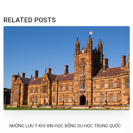
RELATED POSTS
NHỮNG LƯU Ý KHI XIN HỌC BỔNG DU HỌC TRUNG QUỐC