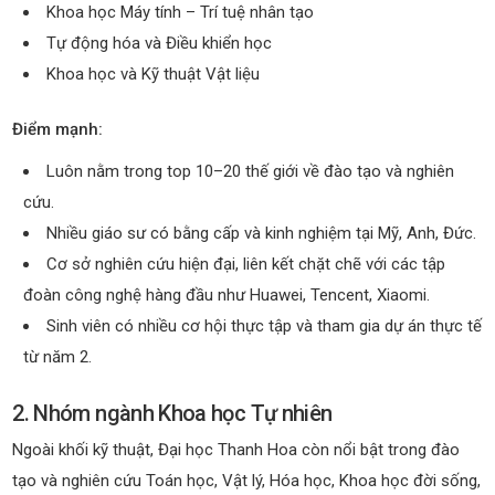
Khoa học Máy tính – Trí tuệ nhân tạo
Tự động hóa và Điều khiển học
Khoa học và Kỹ thuật Vật liệu
Điểm mạnh:
Luôn nằm trong top 10–20 thế giới về đào tạo và nghiên
cứu.
Nhiều giáo sư có bằng cấp và kinh nghiệm tại Mỹ, Anh, Đức.
Cơ sở nghiên cứu hiện đại, liên kết chặt chẽ với các tập
đoàn công nghệ hàng đầu như Huawei, Tencent, Xiaomi.
Sinh viên có nhiều cơ hội thực tập và tham gia dự án thực tế
từ năm 2.
2. Nhóm ngành Khoa học Tự nhiên
Ngoài khối kỹ thuật, Đại học Thanh Hoa còn nổi bật trong đào
tạo và nghiên cứu Toán học, Vật lý, Hóa học, Khoa học đời sống,