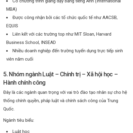
Có chương trình giảng dạy bằng tiếng Anh (International
MBA)
Được công nhận bởi các tổ chức quốc tế như AACSB,
EQUIS
Liên kết với các trường top như MIT Sloan, Harvard
Business School, INSEAD
Nhiều doanh nghiệp đến trường tuyển dụng trực tiếp sinh
viên năm cuối
5. Nhóm ngành Luật – Chính trị – Xã hội học –
Hành chính công
Đây là các ngành quan trọng với vai trò đào tạo nhân sự cho hệ
thống chính quyền, pháp luật và chính sách công của Trung
Quốc.
Ngành tiêu biểu:
Luật học