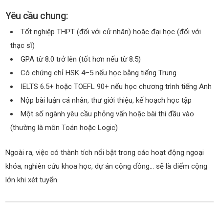
Yêu cầu chung:
Tốt nghiệp THPT (đối với cử nhân) hoặc đại học (đối với
thạc sĩ)
GPA từ 8.0 trở lên (tốt hơn nếu từ 8.5)
Có chứng chỉ HSK 4–5 nếu học bằng tiếng Trung
IELTS 6.5+ hoặc TOEFL 90+ nếu học chương trình tiếng Anh
Nộp bài luận cá nhân, thư giới thiệu, kế hoạch học tập
Một số ngành yêu cầu phỏng vấn hoặc bài thi đầu vào
(thường là môn Toán hoặc Logic)
Ngoài ra, việc có thành tích nổi bật trong các hoạt động ngoại
khóa, nghiên cứu khoa học, dự án cộng đồng… sẽ là điểm cộng
lớn khi xét tuyển.