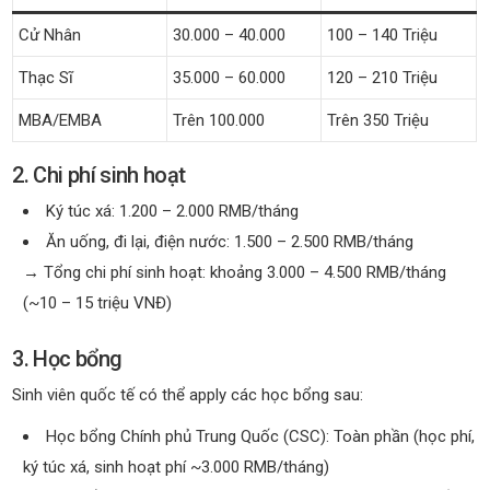
Cử Nhân
30.000 – 40.000
100 – 140 Triệu
Thạc Sĩ
35.000 – 60.000
120 – 210 Triệu
MBA/EMBA
Trên 100.000
Trên 350 Triệu
2. Chi phí sinh hoạt
Ký túc xá: 1.200 – 2.000 RMB/tháng
Ăn uống, đi lại, điện nước: 1.500 – 2.500 RMB/tháng
→ Tổng chi phí sinh hoạt: khoảng 3.000 – 4.500 RMB/tháng
(~10 – 15 triệu VNĐ)
3. Học bổng
Sinh viên quốc tế có thể apply các học bổng sau:
Học bổng Chính phủ Trung Quốc (CSC): Toàn phần (học phí,
ký túc xá, sinh hoạt phí ~3.000 RMB/tháng)