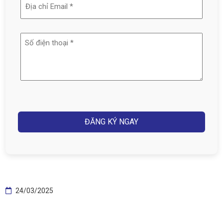
Địa
(Required)
chỉ
email
Số
(Required)
điện
thoại
(Required)
Captcha
24/03/2025