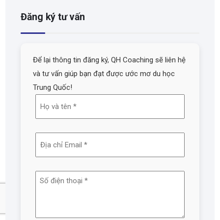
Đăng ký tư vấn
Để lại thông tin đăng ký, QH Coaching sẽ liên hệ
và tư vấn giúp bạn đạt được ước mơ du học
Trung Quốc!
Họ
và
tên
Địa
(Required)
chỉ
email
Số
(Required)
điện
thoại