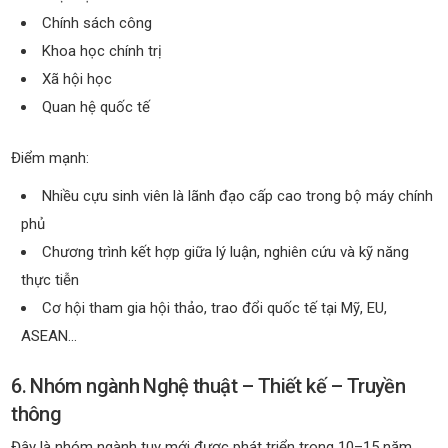
Chính sách công
Khoa học chính trị
Xã hội học
Quan hệ quốc tế
Điểm mạnh:
Nhiều cựu sinh viên là lãnh đạo cấp cao trong bộ máy chính
phủ
Chương trình kết hợp giữa lý luận, nghiên cứu và kỹ năng
thực tiễn
Cơ hội tham gia hội thảo, trao đổi quốc tế tại Mỹ, EU,
ASEAN…
6. Nhóm ngành Nghệ thuật – Thiết kế – Truyền
thông
Đây là nhóm ngành tuy mới được phát triển trong 10–15 năm