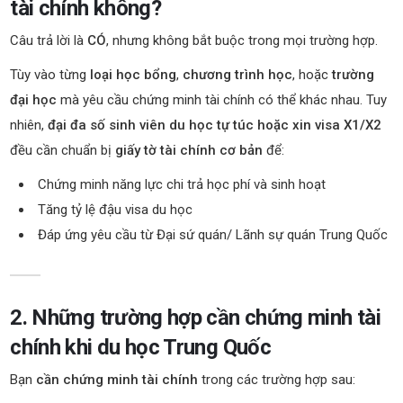
tài chính không?
Câu trả lời là
CÓ
, nhưng không bắt buộc trong mọi trường hợp.
Tùy vào từng
loại học bổng
,
chương trình học
, hoặc
trường
đại học
mà yêu cầu chứng minh tài chính có thể khác nhau. Tuy
nhiên,
đại đa số sinh viên du học tự túc hoặc xin visa X1/X2
đều cần chuẩn bị
giấy tờ tài chính cơ bản
để:
Chứng minh năng lực chi trả học phí và sinh hoạt
Tăng tỷ lệ đậu visa du học
Đáp ứng yêu cầu từ Đại sứ quán/ Lãnh sự quán Trung Quốc
2. Những trường hợp cần chứng minh tài
chính khi du học Trung Quốc
Bạn
cần chứng minh tài chính
trong các trường hợp sau: