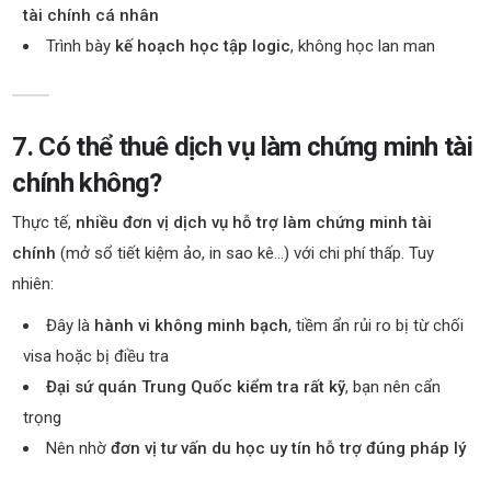
tài chính cá nhân
Trình bày
kế hoạch học tập logic
, không học lan man
7. Có thể thuê dịch vụ làm chứng minh tài
chính không?
Thực tế,
nhiều đơn vị dịch vụ hỗ trợ làm chứng minh tài
chính
(mở sổ tiết kiệm ảo, in sao kê…) với chi phí thấp. Tuy
nhiên:
Đây là
hành vi không minh bạch
, tiềm ẩn rủi ro bị từ chối
visa hoặc bị điều tra
Đại sứ quán Trung Quốc kiểm tra rất kỹ
, bạn nên cẩn
trọng
Nên nhờ
đơn vị tư vấn du học uy tín hỗ trợ đúng pháp lý