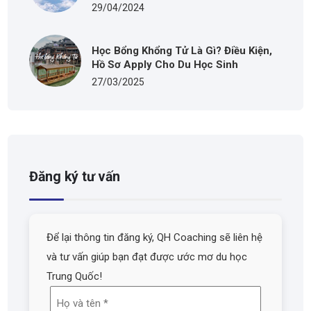
29/04/2024
Học Bổng Khổng Tử Là Gì? Điều Kiện,
Hồ Sơ Apply Cho Du Học Sinh
27/03/2025
Đăng ký tư vấn
Để lại thông tin đăng ký, QH Coaching sẽ liên hệ
và tư vấn giúp bạn đạt được ước mơ du học
Trung Quốc!
Họ