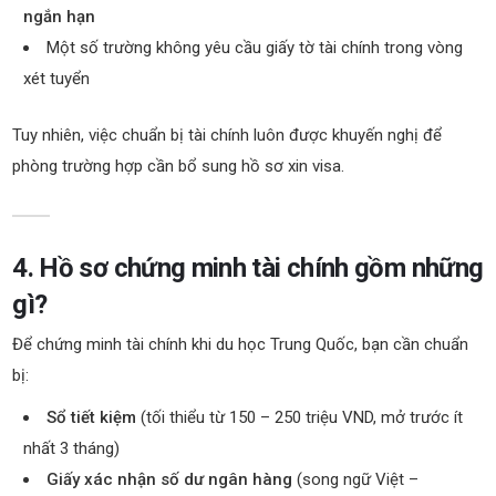
ngắn hạn
Một số trường không yêu cầu giấy tờ tài chính trong vòng
xét tuyển
Tuy nhiên, việc chuẩn bị tài chính luôn được khuyến nghị để
phòng trường hợp cần bổ sung hồ sơ xin visa.
4. Hồ sơ chứng minh tài chính gồm những
gì?
Để chứng minh tài chính khi du học Trung Quốc, bạn cần chuẩn
bị:
Sổ tiết kiệm
(tối thiểu từ 150 – 250 triệu VND, mở trước ít
nhất 3 tháng)
Giấy xác nhận số dư ngân hàng
(song ngữ Việt –