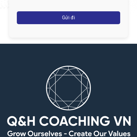
Captcha