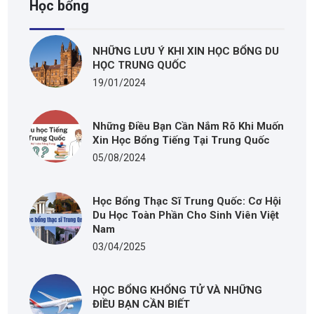
Học bổng
NHỮNG LƯU Ý KHI XIN HỌC BỔNG DU
HỌC TRUNG QUỐC
19/01/2024
Những Điều Bạn Cần Nắm Rõ Khi Muốn
Xin Học Bổng Tiếng Tại Trung Quốc
05/08/2024
Học Bổng Thạc Sĩ Trung Quốc: Cơ Hội
Du Học Toàn Phần Cho Sinh Viên Việt
Nam
03/04/2025
HỌC BỔNG KHỔNG TỬ VÀ NHỮNG
ĐIỀU BẠN CẦN BIẾT