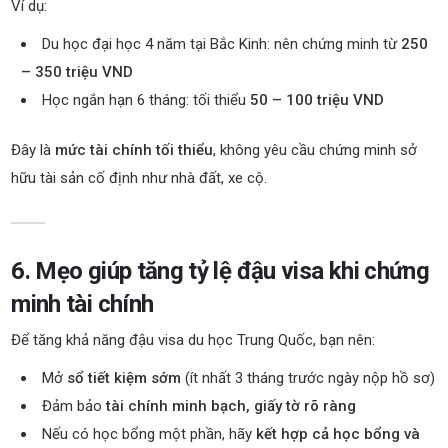
Ví dụ:
Du học đại học 4 năm tại Bắc Kinh: nên chứng minh từ
250
– 350 triệu VND
Học ngắn hạn 6 tháng: tối thiểu
50 – 100 triệu VND
Đây là
mức tài chính tối thiểu
, không yêu cầu chứng minh sở
hữu tài sản cố định như nhà đất, xe cộ.
6. Mẹo giúp tăng tỷ lệ đậu visa khi chứng
minh tài chính
Để tăng khả năng đậu visa du học Trung Quốc, bạn nên:
Mở
sổ tiết kiệm sớm
(ít nhất 3 tháng trước ngày nộp hồ sơ)
Đảm bảo
tài chính minh bạch, giấy tờ rõ ràng
Nếu có học bổng một phần, hãy
kết hợp cả học bổng và