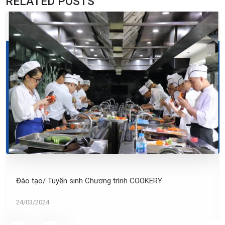
RELATED POSTS
Đào tạo/ Tuyển sinh Chương trình COOKERY
24/03/2024