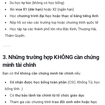
Du học
tự túc
(không có học bổng)
Xin
visa X1 (dài hạn)
hoặc X2 (ngắn hạn)
Học
chương trình đại học hoặc thạc sĩ bằng tiếng Anh
Nộp hồ sơ vào các trường top hoặc chương trình quốc tế
Học tập tại các thành phố lớn như Bắc Kinh, Thượng Hải,
Thâm Quyến…
3. Những trường hợp KHÔNG cần chứng
minh tài chính
Bạn có thể
không cần chứng minh tài chính
nếu:
Đã
nhận được học bổng toàn phần
(CSC, Khổng Tử, học
bổng tỉnh…)
Có
thư bảo lãnh tài chính từ tổ chức giáo dục
Tham gia các chương trình
trao đổi sinh viên hoặc học