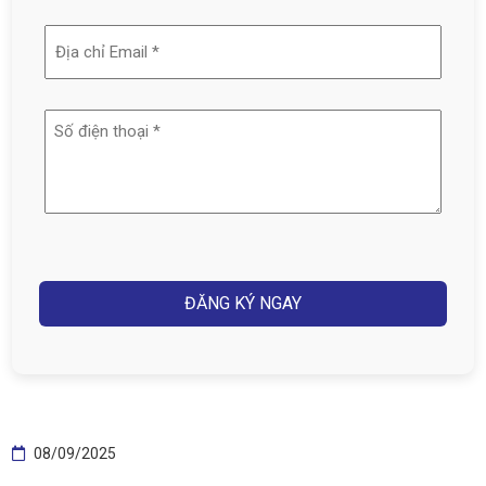
tên
Địa
(Required)
chỉ
email
Số
(Required)
điện
thoại
(Required)
Captcha
08/09/2025