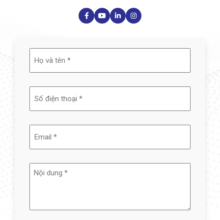
Họ
và
tên
(Required)
Email
(Required)
Nội
dung
(Required)