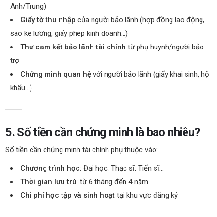
Anh/Trung)
Giấy tờ thu nhập
của người bảo lãnh (hợp đồng lao động,
sao kê lương, giấy phép kinh doanh…)
Thư cam kết bảo lãnh tài chính
từ phụ huynh/người bảo
trợ
Chứng minh quan hệ
với người bảo lãnh (giấy khai sinh, hộ
khẩu…)
5. Số tiền cần chứng minh là bao nhiêu?
Số tiền cần chứng minh tài chính phụ thuộc vào:
Chương trình học
: Đại học, Thạc sĩ, Tiến sĩ…
Thời gian lưu trú
: từ 6 tháng đến 4 năm
Chi phí học tập và sinh hoạt
tại khu vực đăng ký