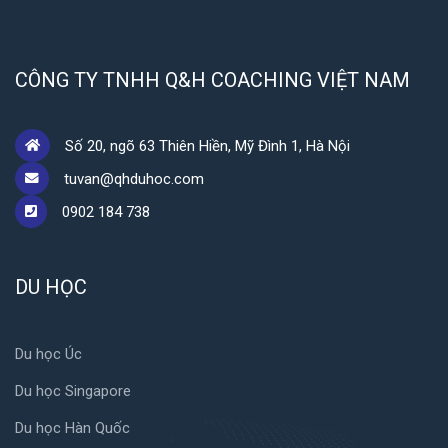
CÔNG TY TNHH Q&H COACHING VIỆT NAM
Số 20, ngõ 63 Thiên Hiền, Mỹ Đình 1, Hà Nội
tuvan@qhduhoc.com
0902 184 738
DU HỌC
Du học Úc
Du học Singapore
Du học Hàn Quốc