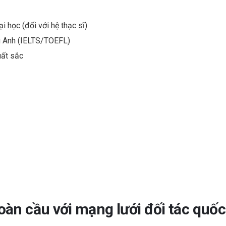
i học (đối với hệ thạc sĩ)
ng Anh (IELTS/TOEFL)
uất sắc
oàn cầu với mạng lưới đối tác quốc