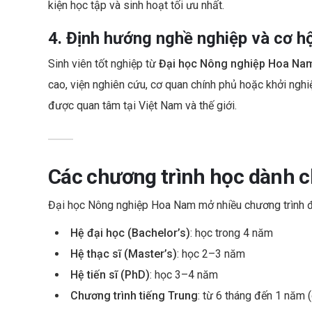
kiện học tập và sinh hoạt tối ưu nhất.
4. Định hướng nghề nghiệp và cơ hộ
Sinh viên tốt nghiệp từ
Đại học Nông nghiệp Hoa Na
cao, viện nghiên cứu, cơ quan chính phủ hoặc khởi ngh
được quan tâm tại Việt Nam và thế giới.
Các chương trình học dành c
Đại học Nông nghiệp Hoa Nam mở nhiều chương trình đ
Hệ đại học (Bachelor’s)
: học trong 4 năm
Hệ thạc sĩ (Master’s)
: học 2–3 năm
Hệ tiến sĩ (PhD)
: học 3–4 năm
Chương trình tiếng Trung
: từ 6 tháng đến 1 năm 