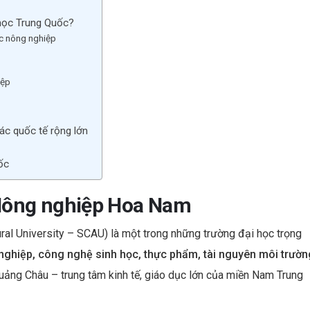
es
dI
học Trung Quốc?
t
n
ực nông nghiệp
iệp
ác quốc tế rộng lớn
ốc
 Nông nghiệp Hoa Nam
ural University – SCAU) là một trong những trường đại học trọng
nghiệp, công nghệ sinh học, thực phẩm, tài nguyên môi trườn
Quảng Châu – trung tâm kinh tế, giáo dục lớn của miền Nam Trung