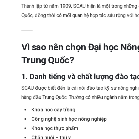
Thành lập từ năm 1909, SCAU hiện là một trong những 
Quốc, đồng thời có mối quan hệ hợp tác sâu rộng với hơ
Vì sao nên chọn Đại học Nôn
Trung Quốc?
1. Danh tiếng và chất lượng đào tạ
SCAU được biết đến là cái nôi đào tạo kỹ sư nông nghi
hàng đầu Trung Quốc. Trường có nhiều ngành nằm trong 
Khoa học cây trồng
Công nghệ sinh học nông nghiệp
Khoa học thực phẩm
Chăn nuôi – thú y