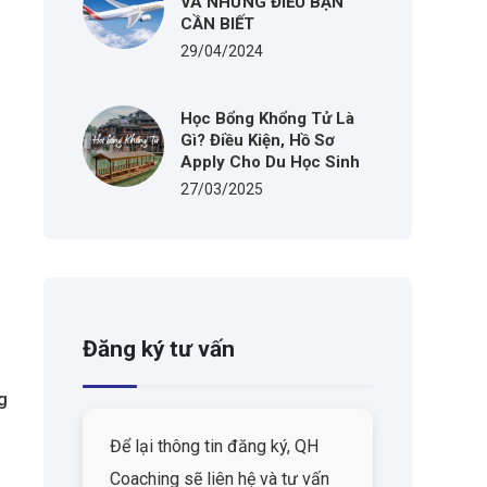
VÀ NHỮNG ĐIỀU BẠN
CẦN BIẾT
29/04/2024
Học Bổng Khổng Tử Là
Gì? Điều Kiện, Hồ Sơ
Apply Cho Du Học Sinh
27/03/2025
Đăng ký tư vấn
g
Để lại thông tin đăng ký, QH
Coaching sẽ liên hệ và tư vấn