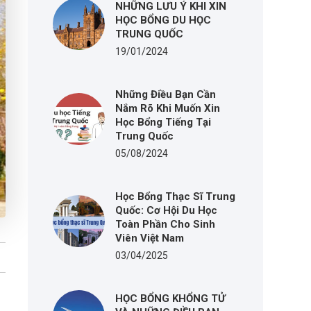
NHỮNG LƯU Ý KHI XIN
HỌC BỔNG DU HỌC
TRUNG QUỐC
19/01/2024
Những Điều Bạn Cần
Nắm Rõ Khi Muốn Xin
Học Bổng Tiếng Tại
Trung Quốc
05/08/2024
Học Bổng Thạc Sĩ Trung
Quốc: Cơ Hội Du Học
Toàn Phần Cho Sinh
Viên Việt Nam
03/04/2025
HỌC BỔNG KHỔNG TỬ