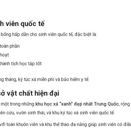
h viên quốc tế
ổng hấp dẫn cho sinh viên quốc tế, đặc biệt là:
 toàn phần
 hoạt
hành tích học tập tốt
g tháng, ký túc xá miễn phí và bảo hiểm y tế.
ở vật chất hiện đại
à một trong những
khu học xá “xanh” đẹp nhất Trung Quốc
, rộng
n cứu, vườn sinh thái, và khu ký túc xá sinh viên quốc tế.
wifi toàn khuôn viên và khu thể thao đa năng giúp sinh viên có điề