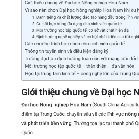
Giới thiệu chung về Đại học Nông nghiệp Hoa Nam
b
Vì sao nên chọn Đại học Nông nghiệp Hoa Nam khi du 
o
1. Danh tiếng và chất lượng đào tạo hàng đầu trong lĩnh v
o
2. Cơ hội học bổng đa dạng cho sinh viên quốc tế
3. Môi trường học tập quốc tế, cơ sở vật chất hiện đại
k
4. Định hướng nghề nghiệp và cơ hội phát triển sau tốt ngh
Các chương trình học dành cho sinh viên quốc tế
Thông tin tuyển sinh và điều kiện đăng ký
Trường đại học định hướng toàn cầu với mạng lưới đối t
Môi trường học tập quốc tế – thân thiện – đa văn hóa
Học tại trung tâm kinh tế – công nghệ lớn của Trung Qu
Giới thiệu chung về Đại học
Đại học Nông nghiệp Hoa Nam
(South China Agricult
điểm tại Trung Quốc, chuyên sâu về các lĩnh vực
nông 
và phát triển bền vững
. Trường tọa lạc tại thành phố 
Quốc.