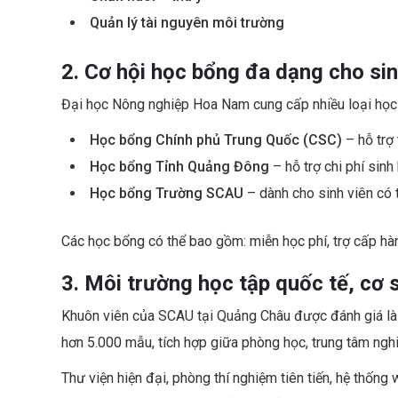
Quản lý tài nguyên môi trường
2. Cơ hội học bổng đa dạng cho sin
Đại học Nông nghiệp Hoa Nam cung cấp nhiều loại học b
Học bổng Chính phủ Trung Quốc (CSC)
– hỗ trợ
Học bổng Tỉnh Quảng Đông
– hỗ trợ chi phí sinh
Học bổng Trường SCAU
– dành cho sinh viên có t
Các học bổng có thể bao gồm: miễn học phí, trợ cấp hàn
3. Môi trường học tập quốc tế, cơ s
Khuôn viên của SCAU tại Quảng Châu được đánh giá l
hơn 5.000 mẫu, tích hợp giữa phòng học, trung tâm nghiê
Thư viện hiện đại, phòng thí nghiệm tiên tiến, hệ thống 