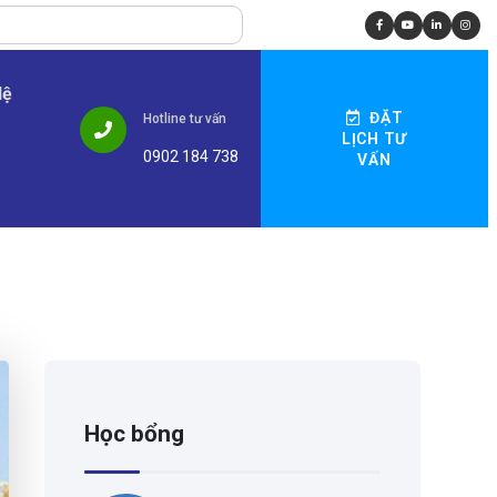
Hệ
ĐẶT
Hotline tư vấn
LỊCH TƯ
0902 184 738
VẤN
Học bổng