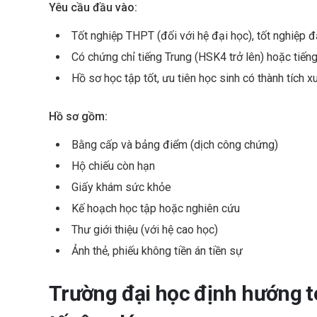
Yêu cầu đầu vào:
Tốt nghiệp THPT (đối với hệ đại học), tốt nghiệp đạ
Có chứng chỉ tiếng Trung (HSK4 trở lên) hoặc tiế
Hồ sơ học tập tốt, ưu tiên học sinh có thành tích x
Hồ sơ gồm:
Bằng cấp và bảng điểm (dịch công chứng)
Hộ chiếu còn hạn
Giấy khám sức khỏe
Kế hoạch học tập hoặc nghiên cứu
Thư giới thiệu (với hệ cao học)
Ảnh thẻ, phiếu không tiền án tiền sự
Trường đại học định hướng t