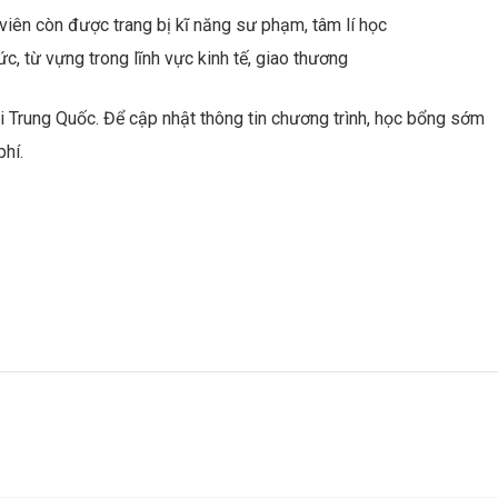
viên còn được trang bị kĩ năng sư phạm, tâm lí học
c, từ vựng trong lĩnh vực kinh tế, giao thương
ại Trung Quốc. Để cập nhật thông tin chương trình, học bổng sớm
hí.