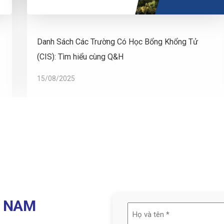
Danh Sách Các Trường Có Học Bổng Khổng Tử
(CIS): Tìm hiểu cùng Q&H
15/08/2025
T NAM
Họ