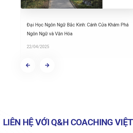
n
Đại Học Ngôn Ngữ Bắc Kinh: Cánh Cửa Khám Phá
Ngôn Ngữ và Văn Hóa
22/04/2025
LIÊN HỆ VỚI Q&H COACHING VIỆ