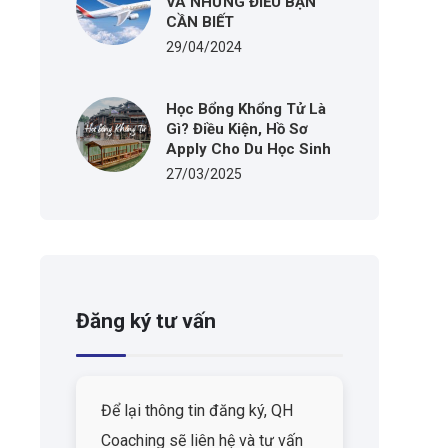
VÀ NHỮNG ĐIỀU BẠN
CẦN BIẾT
29/04/2024
Học Bổng Khổng Tử Là
Gì? Điều Kiện, Hồ Sơ
Apply Cho Du Học Sinh
27/03/2025
Đăng ký tư vấn
Để lại thông tin đăng ký, QH
Coaching sẽ liên hệ và tư vấn