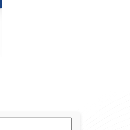
Du học Trung Quốc ngành Công nghệ Thông tin: Cơ
hội vàng trong kỷ nguyên số
08/09/2025