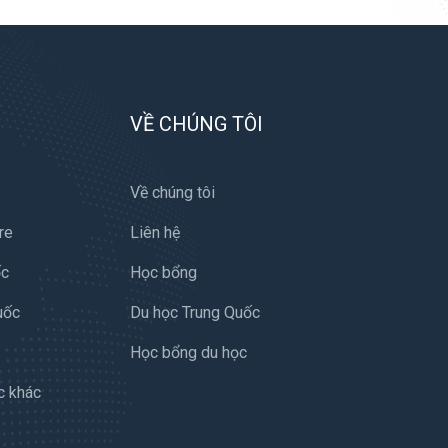
VỀ CHÚNG TÔI
Về chúng tôi
re
Liên hệ
ốc
Học bổng
uốc
Du học Trung Quốc
Học bổng du học
c khác