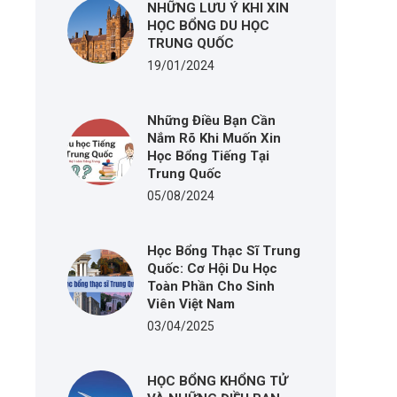
NHỮNG LƯU Ý KHI XIN
HỌC BỔNG DU HỌC
TRUNG QUỐC
19/01/2024
Những Điều Bạn Cần
Nắm Rõ Khi Muốn Xin
Học Bổng Tiếng Tại
Trung Quốc
05/08/2024
Học Bổng Thạc Sĩ Trung
Quốc: Cơ Hội Du Học
Toàn Phần Cho Sinh
Viên Việt Nam
03/04/2025
HỌC BỔNG KHỔNG TỬ