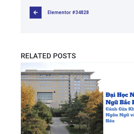
Elementor #34828
RELATED POSTS