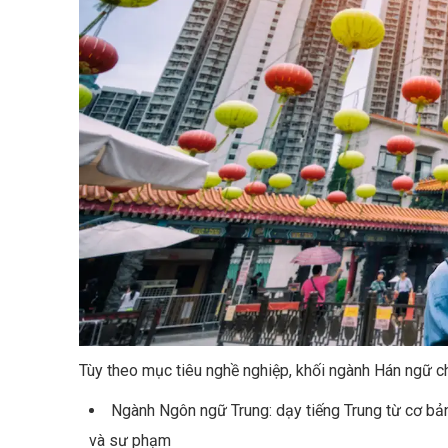
Tùy theo mục tiêu nghề nghiệp, khối ngành Hán ngữ c
Ngành Ngôn ngữ Trung: dạy tiếng Trung từ cơ bản
và sư phạm