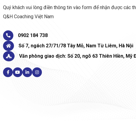
Quý khách vui lòng điền thông tin vào form để nhận được các th
Q&H Coaching Việt Nam
0902 184 738
Số 7, ngách 27/71/78 Tây Mỗ, Nam Từ Liêm, Hà Nội
Văn phòng giao dịch: Số 20, ngõ 63 Thiên Hiền, Mỹ Đ