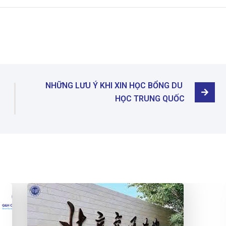
NHỮNG LƯU Ý KHI XIN HỌC BỔNG DU 
HỌC TRUNG QUỐC