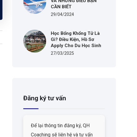
VÀ NHỮNG ĐIỀU BẠN
CẦN BIẾT
29/04/2024
Học Bổng Khổng Tử Là
Gì? Điều Kiện, Hồ Sơ
Apply Cho Du Học Sinh
27/03/2025
Đăng ký tư vấn
Để lại thông tin đăng ký, QH
Coaching sẽ liên hệ và tư vấn