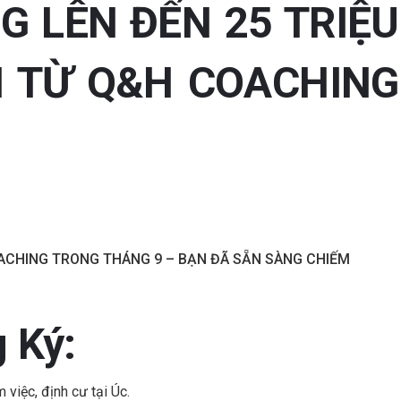
G LÊN ĐẾN 25 TRIỆU
 TỪ Q&H COACHING
ACHING TRONG THÁNG 9 – BẠN ĐÃ SẴN SÀNG CHIẾM
 Ký:
việc, định cư tại Úc.