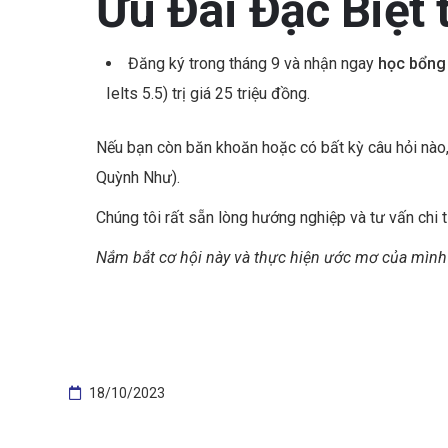
Ưu Đãi Đặc Biệt 
Đăng ký trong tháng 9 và nhận ngay
học bổng 
Ielts 5.5) trị giá 25 triệu đồng.
Nếu bạn còn băn khoăn hoặc có bất kỳ câu hỏi nào, 
Quỳnh Như).
Chúng tôi rất sẵn lòng hướng nghiệp và tư vấn chi t
Nắm bắt cơ hội này và thực hiện ước mơ của mình 
18/10/2023