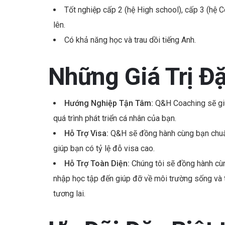
Tốt nghiệp cấp 2 (hệ High school), cấp 3 (hệ C
lên.
Có khả năng học và trau dồi tiếng Anh.
Những Giá Trị Đặ
Hướng Nghiệp Tận Tâm:
Q&H Coaching sẽ giú
quá trình phát triển cá nhân của bạn.
Hỗ Trợ Visa:
Q&H sẽ đồng hành cùng bạn chuẩn
giúp bạn có tỷ lệ đỗ visa cao.
Hỗ Trợ Toàn Diện:
Chúng tôi sẽ đồng hành cùn
nhập học tập đến giúp đỡ về môi trường sống và t
tương lai.