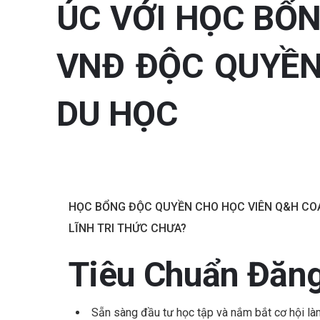
ÚC VỚI HỌC BỔN
VNĐ ĐỘC QUYỀN
DU HỌC
HỌC BỔNG ĐỘC QUYỀN CHO HỌC VIÊN Q&H CO
LĨNH TRI THỨC CHƯA?
Tiêu Chuẩn Đăng
Sẵn sàng đầu tư học tập và nắm bắt cơ hội làm 