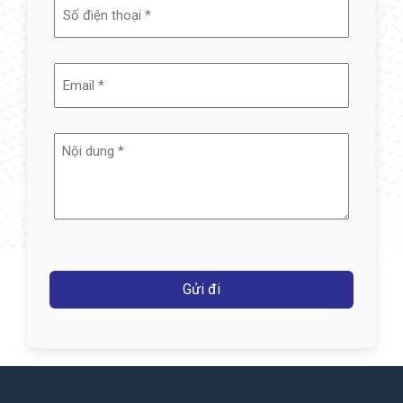
(Required)
Email
(Required)
Nội
dung
(Required)
Captcha