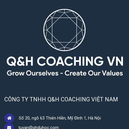
CÔNG TY TNHH Q&H COACHING VIỆT NAM
Số 20, ngõ 63 Thiên Hiền, Mỹ Đình 1, Hà Nội
tuvan@qhduhoc.com