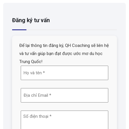
Đăng ký tư vấn
Để lại thông tin đăng ký, QH Coaching sẽ liên hệ
và tư vấn giúp bạn đạt được ước mơ du học
Trung Quốc!
Họ
và
tên
Địa
(Required)
chỉ
email
Số
(Required)
điện