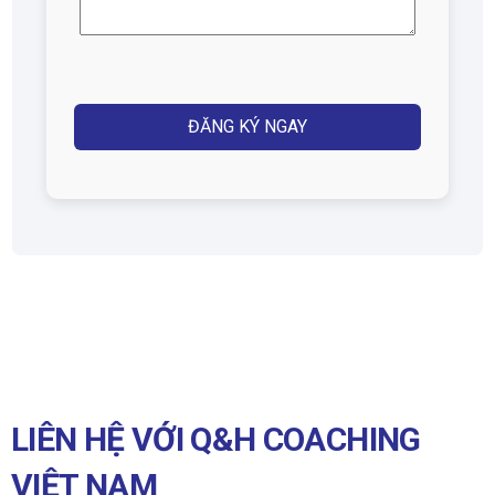
thoại
(Required)
Captcha
LIÊN HỆ VỚI Q&H COACHING
VIỆT NAM