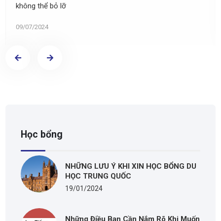
không thể bỏ lỡ
09/07/2024
Học bổng
NHỮNG LƯU Ý KHI XIN HỌC BỔNG DU
HỌC TRUNG QUỐC
19/01/2024
Những Điều Bạn Cần Nắm Rõ Khi Muốn