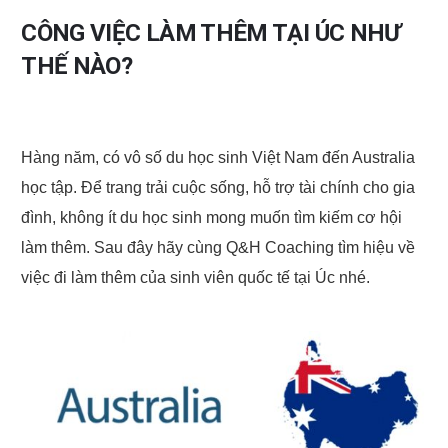
CÔNG VIỆC LÀM THÊM TẠI ÚC NHƯ
THẾ NÀO?
Hàng năm, có vô số du học sinh Việt Nam đến Australia 
học tập. Để trang trải cuộc sống, hỗ trợ tài chính cho gia 
đình, không ít du học sinh mong muốn tìm kiếm cơ hội 
làm thêm. Sau đây hãy cùng Q&H Coaching tìm hiệu về 
việc đi làm thêm của sinh viên quốc tế tại Úc nhé. 