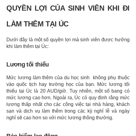
QUYỀN LỢI CỦA SINH VIÊN KHI ĐI 
LÀM THÊM TẠI ÚC
Dưới đây là một số quyền lợi mà sinh viên được hưởng 
khi làm thêm tại Úc:
Lương tối thiểu
Mức lương làm thêm của du học sinh  không phụ thuộc 
vào quốc tịch hay trường học của bạn. Mức lương tối 
thiểu tại Úc là 20 AUD/giờ. Tuy nhiên, một số bang có 
mức lương cao hơn. Ngoài ra, Úc có quy định rằng mức 
lương thấp nhất cho các công việc tại nhà hàng, khách 
sạn và dịch vụ làm thêm trong các kỳ nghỉ lễ và ngày 
nghỉ sẽ cao hơn so với mức lương thông thường.
Bảo hiểm lao động