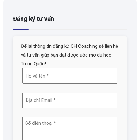
Đăng ký tư vấn
Để lại thông tin đăng ký, QH Coaching sẽ liên hệ
và tư vấn giúp bạn đạt được ước mơ du học
Trung Quốc!
Họ
và
tên
Địa
(Required)
chỉ
email
Số
(Required)
điện
thoại