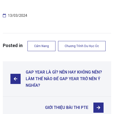
13/03/2024
Posted in
Cẩm Nang
Chương Trình Du Học Úc
GAP YEAR LÀ GÌ? NÊN HAY KHÔNG NÊN? 
LÀM THẾ NÀO ĐỂ GAP YEAR TRỞ NÊN Ý 
NGHĨA?
GIỚI THIỆU BÀI THI PTE