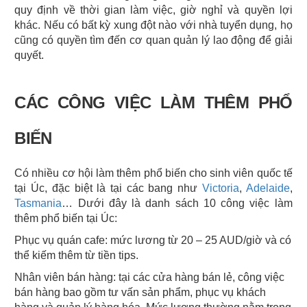
quy định về thời gian làm việc, giờ nghỉ và quyền lợi 
khác. Nếu có bất kỳ xung đột nào với nhà tuyển dụng, họ 
cũng có quyền tìm đến cơ quan quản lý lao động để giải 
quyết.
CÁC CÔNG VIỆC LÀM THÊM PHỔ 
BIẾN
Có nhiều cơ hội làm thêm phổ biến cho sinh viên quốc tế 
tại Úc, đặc biệt là tại các bang như 
Victoria
, 
Adelaide
, 
Tasmania
… Dưới đây là danh sách 10 công việc làm 
thêm phổ biến tại Úc:
Phục vụ quán cafe: mức lương từ 20 – 25 AUD/giờ và có 
thể kiếm thêm từ tiền tips.
Nhân viên bán hàng: tại các cửa hàng bán lẻ, công việc 
bán hàng bao gồm tư vấn sản phẩm, phục vụ khách 