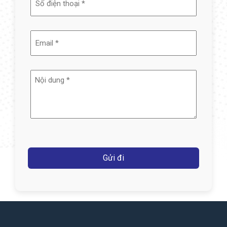
(Required)
Email
(Required)
Nội
dung
(Required)
Captcha