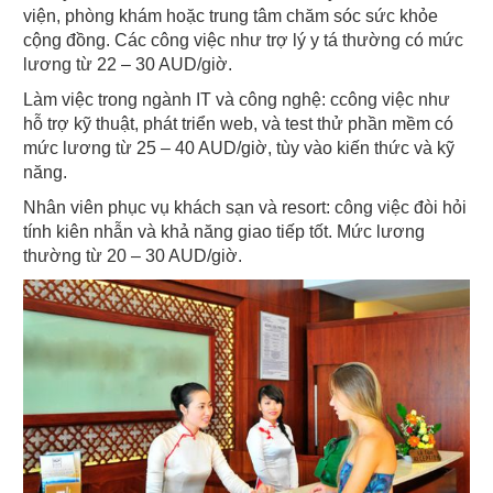
viện, phòng khám hoặc trung tâm chăm sóc sức khỏe 
cộng đồng. Các công việc như trợ lý y tá thường có mức 
lương từ 22 – 30 AUD/giờ.
Làm việc trong ngành IT và công nghệ: ccông việc như 
hỗ trợ kỹ thuật, phát triển web, và test thử phần mềm có 
mức lương từ 25 – 40 AUD/giờ, tùy vào kiến thức và kỹ 
năng.
Nhân viên phục vụ khách sạn và resort: công việc đòi hỏi 
tính kiên nhẫn và khả năng giao tiếp tốt. Mức lương 
thường từ 20 – 30 AUD/giờ.