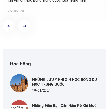
Chi Phí Xin Học Bổng Trung Quốc Qua Trung Tâm
02/05/2025
Học bổng
NHỮNG LƯU Ý KHI XIN HỌC BỔNG DU
HỌC TRUNG QUỐC
19/01/2024
Những Điều Bạn Cần Nắm Rõ Khi Muốn