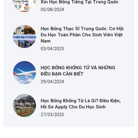
Xin Học Bổng Tiếng Tại Trung Quốc
05/08/2024
Học Bổng Thạc Sĩ Trung Quốc: Cơ Hội
Du Học Toàn Phần Cho Sinh Viên Việt
Nam
03/04/2025
HỌC BỔNG KHỔNG TỬ VÀ NHỮNG
ĐIỀU BẠN CẦN BIẾT
29/04/2024
Học Bổng Khổng Tử Là Gì? Điều Kiện,
Hồ Sơ Apply Cho Du Học Sinh
27/03/2025