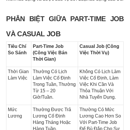
PHÂN BIỆT GIỮA PART-TIME JOB 
VÀ CASUAL JOB
Tiêu Chí 
Part-Time Job 
Casual Job (Công 
So Sánh
(Công Việc Bán 
Việc Thời Vụ)
Thời Gian)
Thời Gian 
Thường Có Lịch 
Không Có Lịch Làm 
Làm Việc
Làm Việc Cố Định 
Việc Cố Định, Làm 
Trong Tuần, Thường 
Việc Khi Cần Và 
Từ 15 – 20 
Thỏa Thuận Với 
Giờ/tuần.
Nhà Tuyển Dụng.
Mức 
Thường Được Trả 
Thường Có Mức 
Lương
Lương Cố Định 
Lương Cao Hơn So 
Hàng Tháng Hoặc 
Với Part-Time Job 
Hàng Tuần.
Để Bù Đắp Cho Sự 