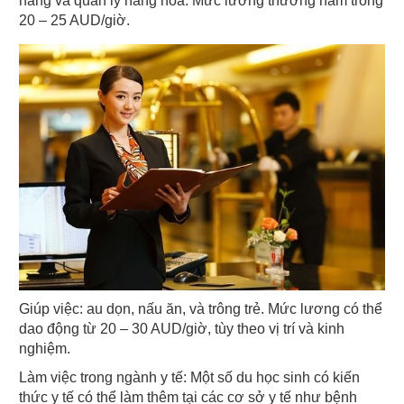
hàng và quản lý hàng hóa. Mức lương thường nằm trong 
20 – 25 AUD/giờ.
Giúp việc: au dọn, nấu ăn, và trông trẻ. Mức lương có thể 
dao động từ 20 – 30 AUD/giờ, tùy theo vị trí và kinh 
nghiệm.
Làm việc trong ngành y tế: Một số du học sinh có kiến 
thức y tế có thể làm thêm tại các cơ sở y tế như bệnh 