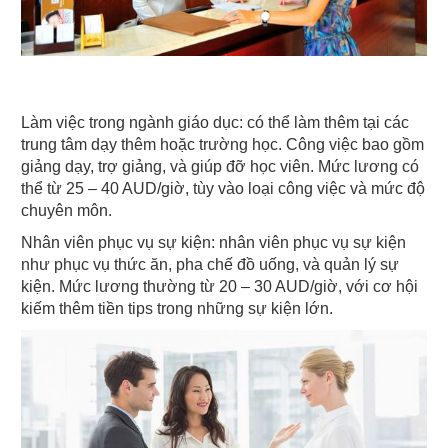
Làm việc trong ngành giáo dục: có thể làm thêm tại các 
trung tâm dạy thêm hoặc trường học. Công việc bao gồm 
giảng dạy, trợ giảng, và giúp đỡ học viên. Mức lương có 
thể từ 25 – 40 AUD/giờ, tùy vào loại công việc và mức độ 
chuyên môn.
Nhân viên phục vụ sự kiện: nhân viên phục vụ sự kiện 
như phục vụ thức ăn, pha chế đồ uống, và quản lý sự 
kiện. Mức lương thường từ 20 – 30 AUD/giờ, với cơ hội 
kiếm thêm tiền tips trong những sự kiện lớn.