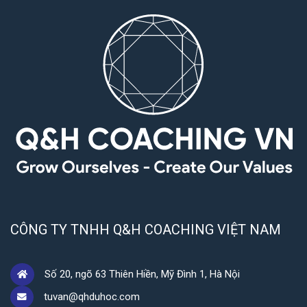
CÔNG TY TNHH Q&H COACHING VIỆT NAM
Số 20, ngõ 63 Thiên Hiền, Mỹ Đình 1, Hà Nội
tuvan@qhduhoc.com