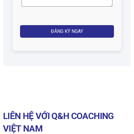
(Required)
Captcha
LIÊN HỆ VỚI Q&H COACHING
VIỆT NAM