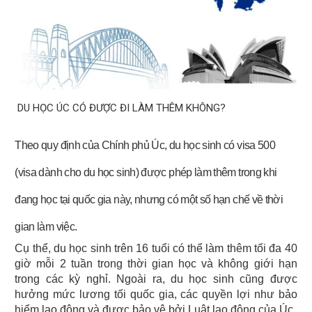
DU HỌC ÚC CÓ ĐƯỢC ĐI LÀM THÊM KHÔNG?
Theo quy định của Chính phủ Úc, du học sinh có visa 500
(visa dành cho du học sinh) được phép làm thêm trong khi
đang học tại quốc gia này, nhưng có một số hạn chế về thời
gian làm việc.
Cụ thể, du học sinh trên 16 tuổi có thể làm thêm tối đa 40 
giờ mỗi 2 tuần trong thời gian học và không giới hạn 
trong các kỳ nghỉ. Ngoài ra, du học sinh cũng được 
hưởng mức lương tối quốc gia, các quyền lợi như bảo 
hiểm lao động và được bảo vệ bởi Luật lao động của Úc.