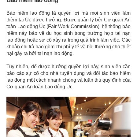
Bảo hiểm lao động là quyền lợi mà mọi sinh viên làm 
thêm tại Úc được hưởng. Được quản lý bởi Cơ quan An 
toàn Lao động Úc (Fair Work Commission), hệ thống bảo 
hiểm này bảo vệ du học sinh trong trường hợp tai nạn 
lao động hoặc sự cố xảy ra trong quá trình làm việc. Các 
khoản chi trả bao gồm chi phí y tế và bồi thường cho thiệt 
hại gây ra bởi tai nạn lao động.
Tuy nhiên, để được hưởng quyền lợi này, sinh viên cần 
báo cáo sự cố cho nhà tuyển dụng và đối tác bảo hiểm 
lao động một cách nhanh chóng và tuân thủ quy định của 
Cơ quan An toàn Lao động Úc.