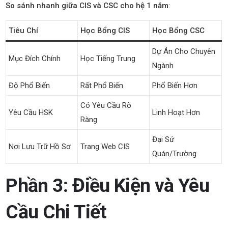
So sánh nhanh giữa CIS và CSC cho hệ 1 năm
:
Tiêu Chí
Học Bổng CIS
Học Bổng CSC
Dự Án Cho Chuyên
Mục Đích Chính
Học Tiếng Trung
Ngành
Độ Phổ Biến
Rất Phổ Biến
Phổ Biến Hơn
Có Yêu Cầu Rõ
Yêu Cầu HSK
Linh Hoạt Hơn
Ràng
Đại Sứ
Nơi Lưu Trữ Hồ Sơ
Trang Web CIS
Quán/Trường
Phần 3: Điều Kiện và Yêu
Cầu Chi Tiết