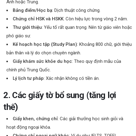
Anh hoặc Trung.
Bảng điểm/Học bạ
: Dịch thuật công chứng.
Chứng chỉ HSK và HSKK
: Còn hiệu lực trong vòng 2 năm.
Thư giới thiệu
: Yếu tố rất quan trọng. Nên từ giáo viên hoặc
phó giáo sư.
Kế hoạch học tập (Study Plan)
: Khoảng 800 chữ, giới thiệu
bản thân và lý do chọn chuyên ngành.
Giấy khám sức khỏe du học
: Theo quy định mẫu của
chính phủ Trung Quốc.
Lý lịch tư pháp
: Xác nhận không có tiền án.
2. Các giấy tờ bổ sung (tăng lợi
thế)
Giấy khen, chứng chỉ
: Các giải thưởng học sinh giỏi và
hoạt động ngoại khóa.
Chứng chỉ ngoại ngữ khác
: Ví dụ như IELTS, TOEFL.