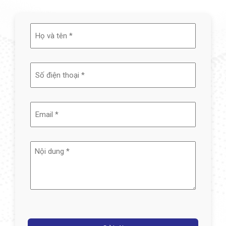
Họ
và
tên
(Required)
Email
(Required)
Nội
dung
(Required)
Captcha