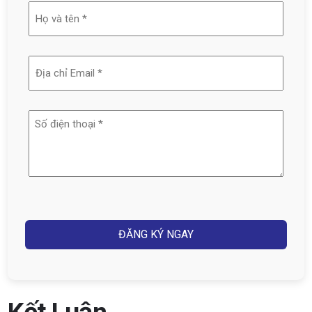
Họ
và
tên
Địa
(Required)
chỉ
email
Số
(Required)
điện
thoại
(Required)
Captcha