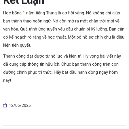
Kết Luận
Học bổng 1 năm tiếng Trung là cơ hội vàng. Nó không chỉ giúp
bạn thành thạo ngôn ngữ. Nó còn mở ra một chân trời mới về
văn hóa. Quá trình ứng tuyển yêu cầu chuẩn bị kỹ lưỡng. Bạn cần
có kế hoạch rõ ràng về học thuật. Một bộ hồ sơ chỉn chu là điều
kiện tiên quyết.
Thành công đạt được từ nỗ lực và kiên trì. Hy vọng bài viết này
đã cung cấp thông tin hữu ích. Chúc bạn thành công trên con
đường chinh phục tri thức. Hãy bắt đầu hành động ngay hôm
nay!
12/06/2025