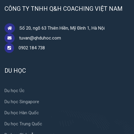
CÔNG TY TNHH Q&H COACHING VIỆT NAM
Số 20, ngõ 63 Thiên Hiền, Mỹ Đình 1, Hà Nội
tuvan@qhduhoc.com
0902 184 738
DU HỌC
Du học Úc
Du học Singapore
Du học Hàn Quốc
Du học Trung Quốc