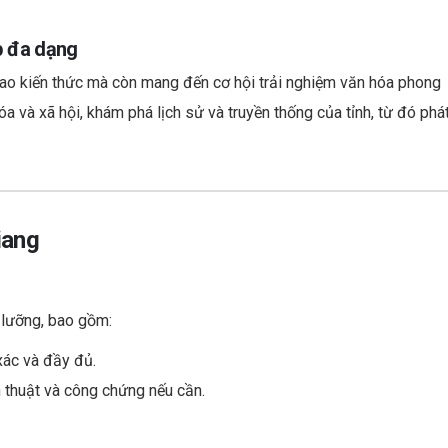
p đa dạng
 cao kiến thức mà còn mang đến cơ hội trải nghiệm văn hóa phong
a và xã hội, khám phá lịch sử và truyền thống của tỉnh, từ đó phá
iang
 lưỡng, bao gồm:
 xác và đầy đủ.
h thuật và công chứng nếu cần.