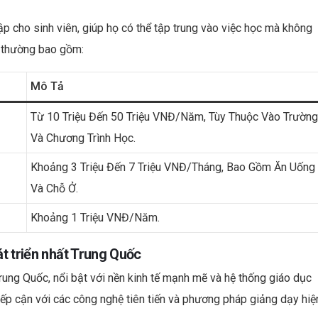
ập cho sinh viên, giúp họ có thể tập trung vào việc học mà không
ng thường bao gồm:
Mô Tả
Từ 10 Triệu Đến 50 Triệu VNĐ/năm, Tùy Thuộc Vào Trường
Và Chương Trình Học.
Khoảng 3 Triệu Đến 7 Triệu VNĐ/tháng, Bao Gồm Ăn Uống
Và Chỗ Ở.
Khoảng 1 Triệu VNĐ/năm.
át triển nhất Trung Quốc
 Trung Quốc, nổi bật với nền kinh tế mạnh mẽ và hệ thống giáo dục
tiếp cận với các công nghệ tiên tiến và phương pháp giảng dạy hiệ