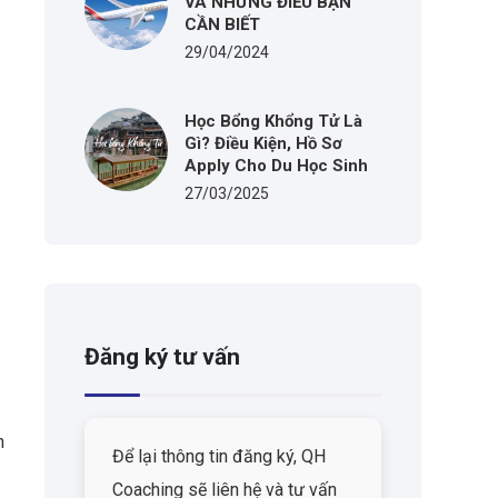
VÀ NHỮNG ĐIỀU BẠN
CẦN BIẾT
29/04/2024
Học Bổng Khổng Tử Là
Gì? Điều Kiện, Hồ Sơ
Apply Cho Du Học Sinh
27/03/2025
Đăng ký tư vấn
n
Để lại thông tin đăng ký, QH
Coaching sẽ liên hệ và tư vấn