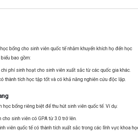
h học bổng cho sinh viên quốc tế nhằm khuyến khích họ đến học
u biểu bao gồm:
 chi phí sinh hoạt cho sinh viên xuất sắc từ các quốc gia khác.
có thành tích học tập tốt và có khả năng nghiên cứu độc lập.
iang
 học bổng riêng biệt để thu hút sinh viên quốc tế. Ví dụ:
cho sinh viên có GPA từ 3.0 trở lên.
nh viên quốc tế có thành tích xuất sắc trong các lĩnh vực khoa họ