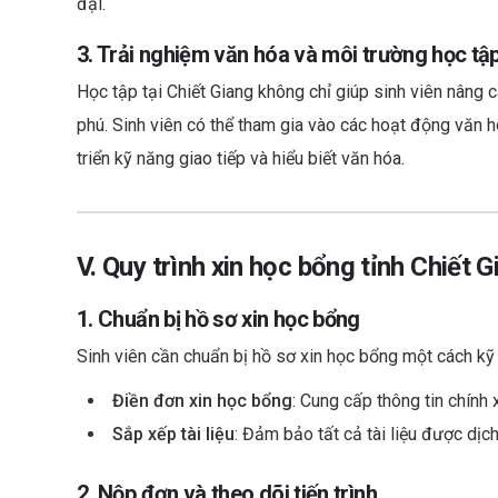
đại.
3. Trải nghiệm văn hóa và môi trường học tậ
Học tập tại Chiết Giang không chỉ giúp sinh viên nâng
phú. Sinh viên có thể tham gia vào các hoạt động văn hó
triển kỹ năng giao tiếp và hiểu biết văn hóa.
V. Quy trình xin học bổng tỉnh Chiết G
1. Chuẩn bị hồ sơ xin học bổng
Sinh viên cần chuẩn bị hồ sơ xin học bổng một cách kỹ
Điền đơn xin học bổng
: Cung cấp thông tin chính
Sắp xếp tài liệu
: Đảm bảo tất cả tài liệu được dịc
2. Nộp đơn và theo dõi tiến trình