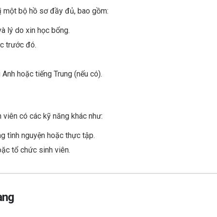
bị một bộ hồ sơ đầy đủ, bao gồm:
và lý do xin học bổng.
c trước đó.
 Anh hoặc tiếng Trung (nếu có).
 viên có các kỹ năng khác như:
g tình nguyện hoặc thực tập.
oặc tổ chức sinh viên.
ang