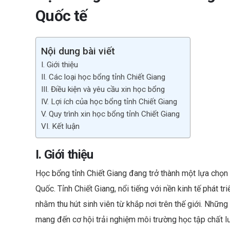
b
Quốc tế
o
o
Nội dung bài viết
k
I. Giới thiệu
II. Các loại học bổng tỉnh Chiết Giang
III. Điều kiện và yêu cầu xin học bổng
IV. Lợi ích của học bổng tỉnh Chiết Giang
V. Quy trình xin học bổng tỉnh Chiết Giang
VI. Kết luận
I. Giới thiệu
Học bổng tỉnh Chiết Giang đang trở thành một lựa chọn
Quốc. Tỉnh Chiết Giang, nổi tiếng với nền kinh tế phát 
nhằm thu hút sinh viên từ khắp nơi trên thế giới. Nhữn
mang đến cơ hội trải nghiệm môi trường học tập chất l