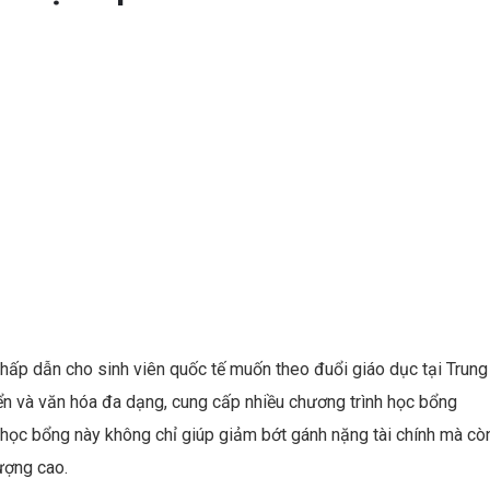
es
dI
t
n
 hấp dẫn cho sinh viên quốc tế muốn theo đuổi giáo dục tại Trung
triển và văn hóa đa dạng, cung cấp nhiều chương trình học bổng
g học bổng này không chỉ giúp giảm bớt gánh nặng tài chính mà cò
ượng cao.