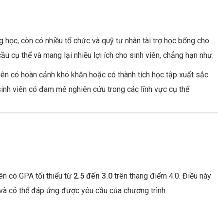
 học, còn có nhiều tổ chức và quỹ tư nhân tài trợ học bổng cho
u cụ thể và mang lại nhiều lợi ích cho sinh viên, chẳng hạn như:
viên có hoàn cảnh khó khăn hoặc có thành tích học tập xuất sắc.
inh viên có đam mê nghiên cứu trong các lĩnh vực cụ thể.
ên có GPA tối thiểu từ
2.5 đến 3.0
trên thang điểm 4.0. Điều này
và có thể đáp ứng được yêu cầu của chương trình.