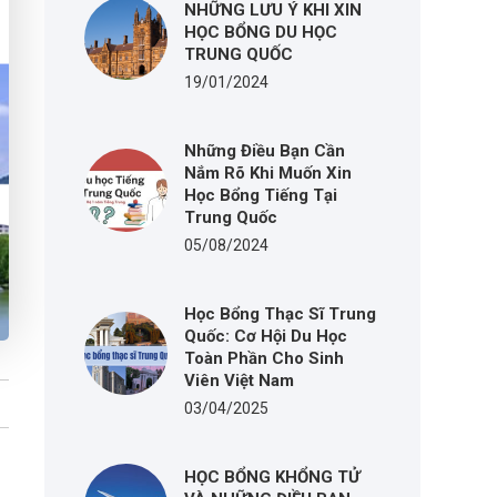
NHỮNG LƯU Ý KHI XIN
HỌC BỔNG DU HỌC
TRUNG QUỐC
19/01/2024
Những Điều Bạn Cần
Nắm Rõ Khi Muốn Xin
Học Bổng Tiếng Tại
Trung Quốc
05/08/2024
Học Bổng Thạc Sĩ Trung
Quốc: Cơ Hội Du Học
Toàn Phần Cho Sinh
Viên Việt Nam
03/04/2025
HỌC BỔNG KHỔNG TỬ