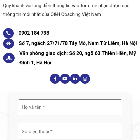
Quý khách vui lòng điền thông tin vào form để nhận được các
thông tin mới nhất của Q&H Coaching Việt Nam
0902 184 738
Số 7, ngách 27/71/78 Tây Mỗ, Nam Từ Liêm, Hà Nội
Văn phòng giao dịch: Số 20, ngõ 63 Thiên Hiền, Mỹ
Đình 1, Hà Nội
Họ
và
tên
(Required)