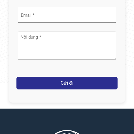
Email
(Required)
Nội
dung
(Required)
Captcha