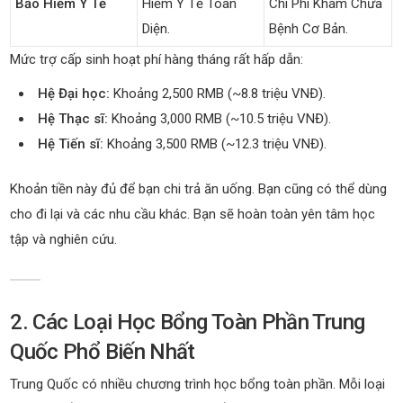
Bảo Hiểm Y Tế
Hiểm Y Tế Toàn
Chi Phí Khám Chữa
Diện.
Bệnh Cơ Bản.
Mức trợ cấp sinh hoạt phí hàng tháng rất hấp dẫn:
Hệ Đại học:
Khoảng 2,500 RMB (~8.8 triệu VNĐ).
Hệ Thạc sĩ:
Khoảng 3,000 RMB (~10.5 triệu VNĐ).
Hệ Tiến sĩ:
Khoảng 3,500 RMB (~12.3 triệu VNĐ).
Khoản tiền này đủ để bạn chi trả ăn uống. Bạn cũng có thể dùng
cho đi lại và các nhu cầu khác. Bạn sẽ hoàn toàn yên tâm học
tập và nghiên cứu.
2. Các Loại Học Bổng Toàn Phần Trung
Quốc Phổ Biến Nhất
Trung Quốc có nhiều chương trình học bổng toàn phần. Mỗi loại