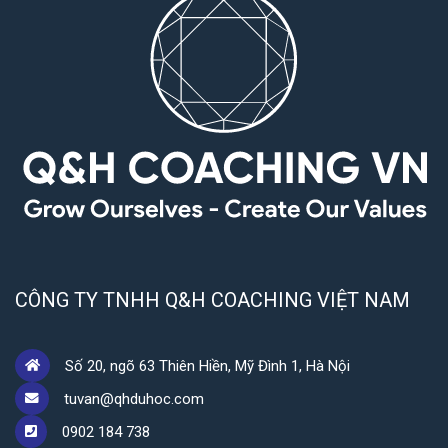
CÔNG TY TNHH Q&H COACHING VIỆT NAM
Số 20, ngõ 63 Thiên Hiền, Mỹ Đình 1, Hà Nội
tuvan@qhduhoc.com
0902 184 738