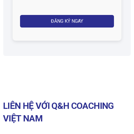
Captcha
LIÊN HỆ VỚI Q&H COACHING
VIỆT NAM