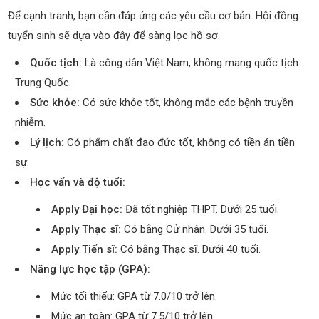
Để cạnh tranh, bạn cần đáp ứng các yêu cầu cơ bản. Hội đồng
tuyển sinh sẽ dựa vào đây để sàng lọc hồ sơ.
Quốc tịch:
Là công dân Việt Nam, không mang quốc tịch
Trung Quốc.
Sức khỏe:
Có sức khỏe tốt, không mắc các bệnh truyền
nhiễm.
Lý lịch:
Có phẩm chất đạo đức tốt, không có tiền án tiền
sự.
Học vấn và độ tuổi:
Apply Đại học:
Đã tốt nghiệp THPT. Dưới 25 tuổi.
Apply Thạc sĩ:
Có bằng Cử nhân. Dưới 35 tuổi.
Apply Tiến sĩ:
Có bằng Thạc sĩ. Dưới 40 tuổi.
Năng lực học tập (GPA):
Mức tối thiểu: GPA từ 7.0/10 trở lên.
Mức an toàn: GPA từ 7.5/10 trở lên.