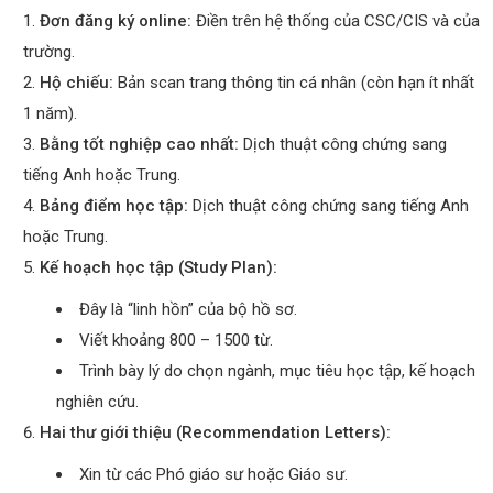
Đơn đăng ký online:
Điền trên hệ thống của CSC/CIS và của
trường.
Hộ chiếu:
Bản scan trang thông tin cá nhân (còn hạn ít nhất
1 năm).
Bằng tốt nghiệp cao nhất:
Dịch thuật công chứng sang
tiếng Anh hoặc Trung.
Bảng điểm học tập:
Dịch thuật công chứng sang tiếng Anh
hoặc Trung.
Kế hoạch học tập (Study Plan):
Đây là “linh hồn” của bộ hồ sơ.
Viết khoảng 800 – 1500 từ.
Trình bày lý do chọn ngành, mục tiêu học tập, kế hoạch
nghiên cứu.
Hai thư giới thiệu (Recommendation Letters):
Xin từ các Phó giáo sư hoặc Giáo sư.