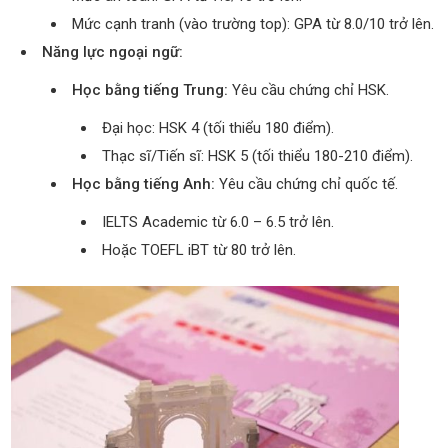
Mức cạnh tranh (vào trường top): GPA từ 8.0/10 trở lên.
Năng lực ngoại ngữ:
Học bằng tiếng Trung:
Yêu cầu chứng chỉ HSK.
Đại học: HSK 4 (tối thiểu 180 điểm).
Thạc sĩ/Tiến sĩ: HSK 5 (tối thiểu 180-210 điểm).
Học bằng tiếng Anh:
Yêu cầu chứng chỉ quốc tế.
IELTS Academic từ 6.0 – 6.5 trở lên.
Hoặc TOEFL iBT từ 80 trở lên.