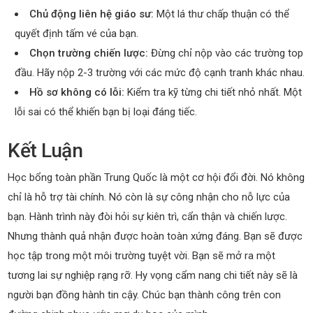
Chủ động liên hệ giáo sư:
Một lá thư chấp thuận có thể
quyết định tấm vé của bạn.
Chọn trường chiến lược:
Đừng chỉ nộp vào các trường top
đầu. Hãy nộp 2-3 trường với các mức độ cạnh tranh khác nhau.
Hồ sơ không có lỗi:
Kiểm tra kỹ từng chi tiết nhỏ nhất. Một
lỗi sai có thể khiến bạn bị loại đáng tiếc.
Kết Luận
Học bổng toàn phần Trung Quốc là một cơ hội đổi đời. Nó không
chỉ là hỗ trợ tài chính. Nó còn là sự công nhận cho nỗ lực của
bạn. Hành trình này đòi hỏi sự kiên trì, cẩn thận và chiến lược.
Nhưng thành quả nhận được hoàn toàn xứng đáng. Bạn sẽ được
học tập trong một môi trường tuyệt vời. Bạn sẽ mở ra một
tương lai sự nghiệp rạng rỡ. Hy vọng cẩm nang chi tiết này sẽ là
người bạn đồng hành tin cậy. Chúc bạn thành công trên con