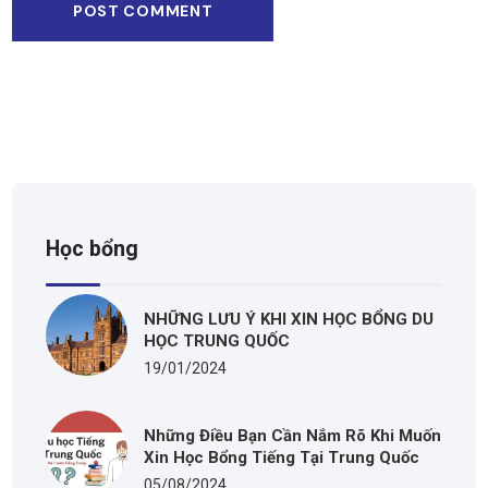
Học bổng
NHỮNG LƯU Ý KHI XIN HỌC BỔNG DU
HỌC TRUNG QUỐC
19/01/2024
Những Điều Bạn Cần Nắm Rõ Khi Muốn
Xin Học Bổng Tiếng Tại Trung Quốc
05/08/2024