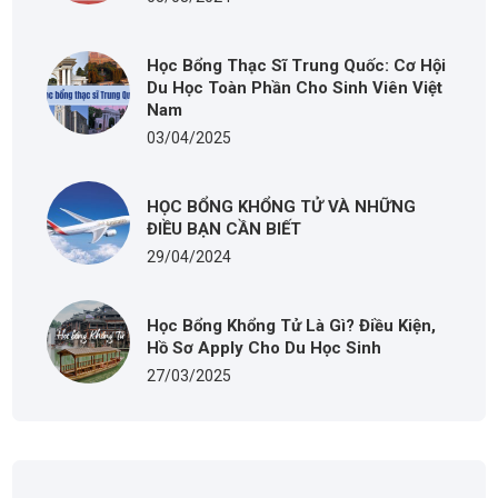
Học Bổng Thạc Sĩ Trung Quốc: Cơ Hội
Du Học Toàn Phần Cho Sinh Viên Việt
Nam
03/04/2025
HỌC BỔNG KHỔNG TỬ VÀ NHỮNG
ĐIỀU BẠN CẦN BIẾT
29/04/2024
Học Bổng Khổng Tử Là Gì? Điều Kiện,
Hồ Sơ Apply Cho Du Học Sinh
27/03/2025