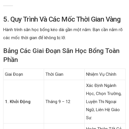
5. Quy Trình Và Các Mốc Thời Gian Vàng
Hành trình săn học bổng kéo dài gần một năm. Bạn cần nắm rõ
các mốc thời gian để không bị lỡ.
Bảng Các Giai Đoạn Săn Học Bổng Toàn
Phần
Giai Đoạn
Thời Gian
Nhiệm Vụ Chính
Xác Định Ngành
Học, Chọn Trường,
1. Khởi Động
Tháng 9 – 12
Luyện Thi Ngoại
Ngữ, Liên Hệ Giáo
Sư.
Hoàn Thiện Tất Cả