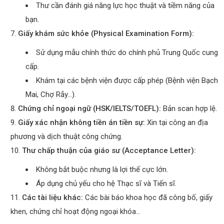
Thư cần đánh giá năng lực học thuật và tiềm năng của
bạn.
Giấy khám sức khỏe (Physical Examination Form):
Sử dụng mẫu chính thức do chính phủ Trung Quốc cung
cấp.
Khám tại các bệnh viện được cấp phép (Bệnh viện Bạch
Mai, Chợ Rẫy…).
Chứng chỉ ngoại ngữ (HSK/IELTS/TOEFL):
Bản scan hợp lệ.
Giấy xác nhận không tiền án tiền sự:
Xin tại công an địa
phương và dịch thuật công chứng.
Thư chấp thuận của giáo sư (Acceptance Letter):
Không bắt buộc nhưng là lợi thế cực lớn.
Áp dụng chủ yếu cho hệ Thạc sĩ và Tiến sĩ.
Các tài liệu khác:
Các bài báo khoa học đã công bố, giấy
khen, chứng chỉ hoạt động ngoại khóa…