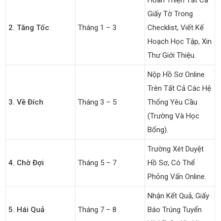
Giấy Tờ Trong
2. Tăng Tốc
Tháng 1 – 3
Checklist, Viết Kế
Hoạch Học Tập, Xin
Thư Giới Thiệu.
Nộp Hồ Sơ Online
Trên Tất Cả Các Hệ
3. Về Đích
Tháng 3 – 5
Thống Yêu Cầu
(trường Và Học
Bổng).
Trường Xét Duyệt
4. Chờ Đợi
Tháng 5 – 7
Hồ Sơ, Có Thể
Phỏng Vấn Online.
Nhận Kết Quả, Giấy
5. Hái Quả
Tháng 7 – 8
Báo Trúng Tuyển