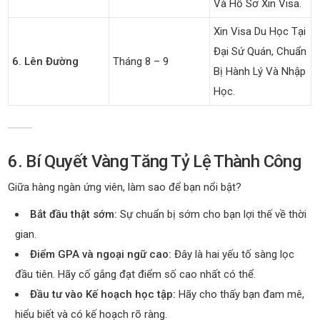
Và Hồ Sơ Xin Visa.
Xin Visa Du Học Tại
Đại Sứ Quán, Chuẩn
6. Lên Đường
Tháng 8 – 9
Bị Hành Lý Và Nhập
Học.
6. Bí Quyết Vàng Tăng Tỷ Lệ Thành Công
Giữa hàng ngàn ứng viên, làm sao để bạn nổi bật?
Bắt đầu thật sớm:
Sự chuẩn bị sớm cho bạn lợi thế về thời
gian.
Điểm GPA và ngoại ngữ cao:
Đây là hai yếu tố sàng lọc
đầu tiên. Hãy cố gắng đạt điểm số cao nhất có thể.
Đầu tư vào Kế hoạch học tập:
Hãy cho thấy bạn đam mê,
hiểu biết và có kế hoạch rõ ràng.