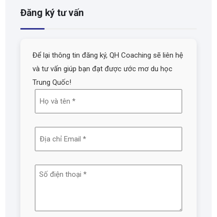
Đăng ký tư vấn
Để lại thông tin đăng ký, QH Coaching sẽ liên hệ
và tư vấn giúp bạn đạt được ước mơ du học
Trung Quốc!
Họ
và
tên
Địa
(Required)
chỉ
email
Số
(Required)
điện
thoại
(Required)