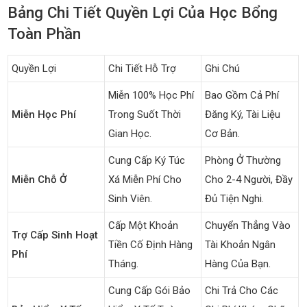
Bảng Chi Tiết Quyền Lợi Của Học Bổng
Toàn Phần
Quyền Lợi
Chi Tiết Hỗ Trợ
Ghi Chú
Miễn 100% Học Phí
Bao Gồm Cả Phí
Miễn Học Phí
Trong Suốt Thời
Đăng Ký, Tài Liệu
Gian Học.
Cơ Bản.
Cung Cấp Ký Túc
Phòng Ở Thường
Miễn Chỗ Ở
Xá Miễn Phí Cho
Cho 2-4 Người, Đầy
Sinh Viên.
Đủ Tiện Nghi.
Cấp Một Khoản
Chuyển Thẳng Vào
Trợ Cấp Sinh Hoạt
Tiền Cố Định Hàng
Tài Khoản Ngân
Phí
Tháng.
Hàng Của Bạn.
Cung Cấp Gói Bảo
Chi Trả Cho Các