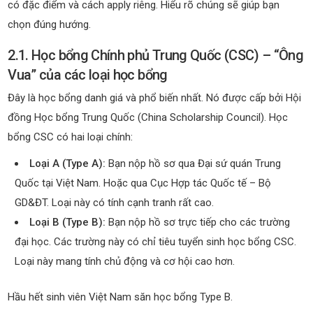
có đặc điểm và cách apply riêng. Hiểu rõ chúng sẽ giúp bạn
chọn đúng hướng.
2.1. Học bổng Chính phủ Trung Quốc (CSC) – “Ông
Vua” của các loại học bổng
Đây là học bổng danh giá và phổ biến nhất. Nó được cấp bởi Hội
đồng Học bổng Trung Quốc (China Scholarship Council). Học
bổng CSC có hai loại chính:
Loại A (Type A):
Bạn nộp hồ sơ qua Đại sứ quán Trung
Quốc tại Việt Nam. Hoặc qua Cục Hợp tác Quốc tế – Bộ
GD&ĐT. Loại này có tính cạnh tranh rất cao.
Loại B (Type B):
Bạn nộp hồ sơ trực tiếp cho các trường
đại học. Các trường này có chỉ tiêu tuyển sinh học bổng CSC.
Loại này mang tính chủ động và cơ hội cao hơn.
Hầu hết sinh viên Việt Nam săn học bổng Type B.