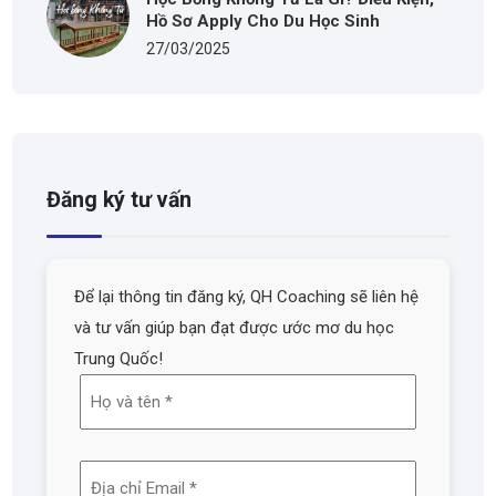
Hồ Sơ Apply Cho Du Học Sinh
27/03/2025
Đăng ký tư vấn
Để lại thông tin đăng ký, QH Coaching sẽ liên hệ
và tư vấn giúp bạn đạt được ước mơ du học
Trung Quốc!
Họ
và
tên
Địa
(Required)