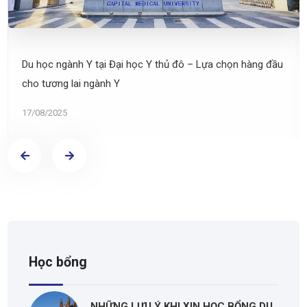
Du học ngành Y tại Đại học Y thủ đô – Lựa chọn hàng đầu
cho tương lai ngành Y
17/08/2025
Học bổng
NHỮNG LƯU Ý KHI XIN HỌC BỔNG DU