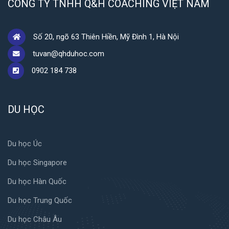
CÔNG TY TNHH Q&H COACHING VIỆT NAM
Số 20, ngõ 63 Thiên Hiền, Mỹ Đình 1, Hà Nội
tuvan@qhduhoc.com
0902 184 738
DU HỌC
Du học Úc
Du học Singapore
Du học Hàn Quốc
Du học Trung Quốc
Du học Châu Âu