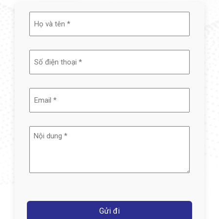
Họ
và
tên
(Required)
Email
(Required)
Nội
dung
(Required)
Captcha