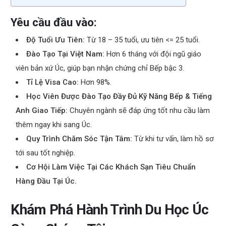
Yêu cầu đầu vào:
Độ Tuổi Ưu Tiên:
Từ 18 – 35 tuổi, ưu tiên <= 25 tuổi.
Đào Tạo Tại Việt Nam:
Hơn 6 tháng với đội ngũ giáo
viên bản xứ Úc, giúp bạn nhận chứng chỉ Bếp bậc 3.
Tỉ Lệ Visa Cao:
Hơn 98%.
Học Viên Được Đào Tạo Đầy Đủ Kỹ Năng Bếp & Tiếng
Anh Giao Tiếp:
Chuyên ngành sẽ đáp ứng tốt nhu cầu làm
thêm ngay khi sang Úc.
Quy Trình Chăm Sóc Tận Tâm:
Từ khi tư vấn, làm hồ sơ
tới sau tốt nghiệp.
Cơ Hội Làm Việc Tại Các Khách Sạn Tiêu Chuẩn
Hàng Đầu Tại Úc.
Khám Phá Hành Trình Du Học Úc