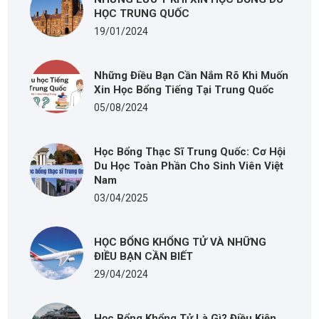
HỌC TRUNG QUỐC
19/01/2024
Những Điều Bạn Cần Nắm Rõ Khi Muốn
Xin Học Bổng Tiếng Tại Trung Quốc
05/08/2024
Học Bổng Thạc Sĩ Trung Quốc: Cơ Hội
Du Học Toàn Phần Cho Sinh Viên Việt
Nam
03/04/2025
HỌC BỔNG KHỔNG TỬ VÀ NHỮNG
ĐIỀU BẠN CẦN BIẾT
29/04/2024
Học Bổng Khổng Tử Là Gì? Điều Kiện,