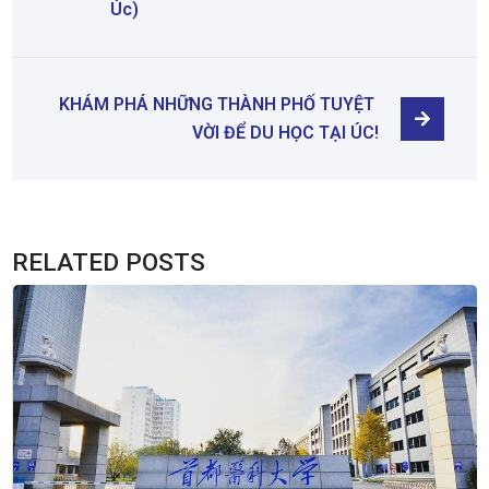
Úc)
KHÁM PHÁ NHỮNG THÀNH PHỐ TUYỆT 
VỜI ĐỂ DU HỌC TẠI ÚC!
RELATED POSTS