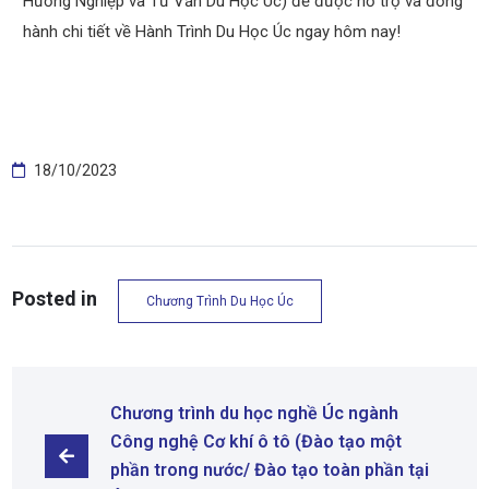
Hướng Nghiệp và Tư Vấn Du Học Úc) để được hỗ trợ và đồng
hành chi tiết về Hành Trình Du Học Úc ngay hôm nay!
18/10/2023
Posted in
Chương Trình Du Học Úc
Chương trình du học nghề Úc ngành 
Công nghệ Cơ khí ô tô (Đào tạo một 
phần trong nước/ Đào tạo toàn phần tại 