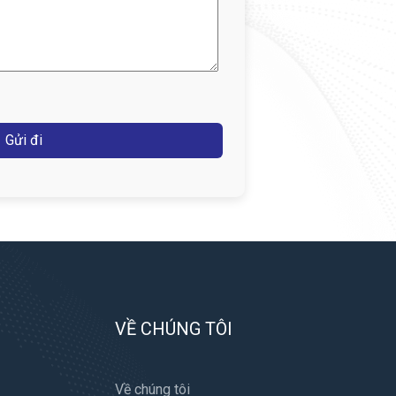
VỀ CHÚNG TÔI
Về chúng tôi