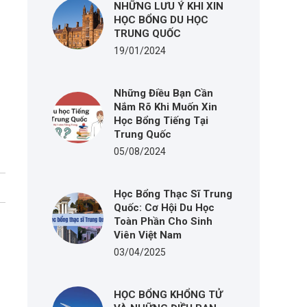
NHỮNG LƯU Ý KHI XIN
HỌC BỔNG DU HỌC
TRUNG QUỐC
19/01/2024
Những Điều Bạn Cần
Nắm Rõ Khi Muốn Xin
Học Bổng Tiếng Tại
Trung Quốc
05/08/2024
Học Bổng Thạc Sĩ Trung
Quốc: Cơ Hội Du Học
Toàn Phần Cho Sinh
Viên Việt Nam
03/04/2025
HỌC BỔNG KHỔNG TỬ