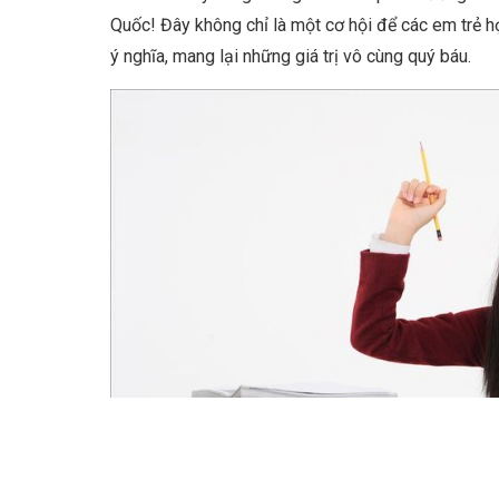
k
Quốc! Đây không chỉ là một cơ hội để các em trẻ họ
ý nghĩa, mang lại những giá trị vô cùng quý báu.