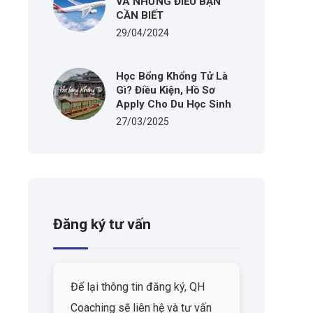
VÀ NHỮNG ĐIỀU BẠN
CẦN BIẾT
29/04/2024
Học Bổng Khổng Tử Là
Gì? Điều Kiện, Hồ Sơ
Apply Cho Du Học Sinh
27/03/2025
Đăng ký tư vấn
Để lại thông tin đăng ký, QH
Coaching sẽ liên hệ và tư vấn