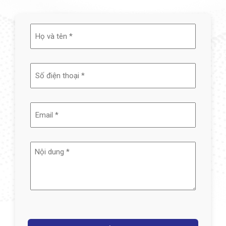
Họ
và
tên
(Required)
Email
(Required)
Nội
dung
(Required)
Captcha