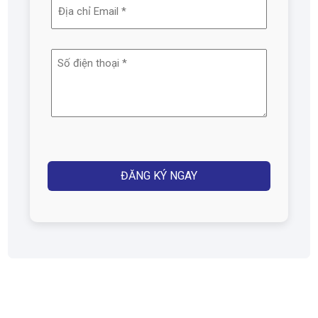
Địa
(Required)
chỉ
email
Số
(Required)
điện
thoại
(Required)
Captcha