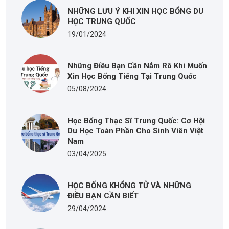
NHỮNG LƯU Ý KHI XIN HỌC BỔNG DU
HỌC TRUNG QUỐC
19/01/2024
Những Điều Bạn Cần Nắm Rõ Khi Muốn
Xin Học Bổng Tiếng Tại Trung Quốc
05/08/2024
Học Bổng Thạc Sĩ Trung Quốc: Cơ Hội
Du Học Toàn Phần Cho Sinh Viên Việt
Nam
03/04/2025
HỌC BỔNG KHỔNG TỬ VÀ NHỮNG
ĐIỀU BẠN CẦN BIẾT
29/04/2024