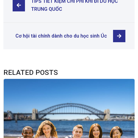
TIPS TIẾT KIỆM CHI PHÍ KHI ĐI DU HỌC 
TRUNG QUỐC
Cơ hội tài chính dành cho du học sinh Úc
RELATED POSTS