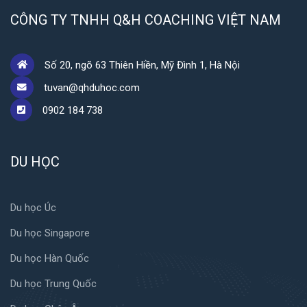
CÔNG TY TNHH Q&H COACHING VIỆT NAM
Số 20, ngõ 63 Thiên Hiền, Mỹ Đình 1, Hà Nội
tuvan@qhduhoc.com
0902 184 738
DU HỌC
Du học Úc
Du học Singapore
Du học Hàn Quốc
Du học Trung Quốc