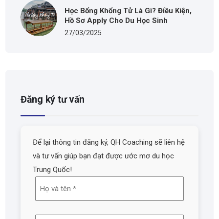
Học Bổng Khổng Tử Là Gì? Điều Kiện,
Hồ Sơ Apply Cho Du Học Sinh
27/03/2025
Đăng ký tư vấn
Để lại thông tin đăng ký, QH Coaching sẽ liên hệ
và tư vấn giúp bạn đạt được ước mơ du học
Trung Quốc!
Họ
và
tên