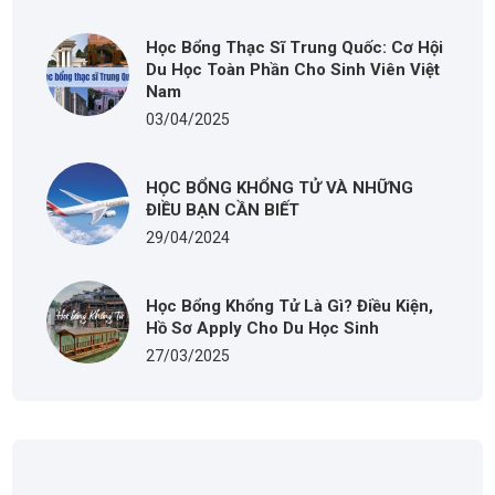
Học Bổng Thạc Sĩ Trung Quốc: Cơ Hội
Du Học Toàn Phần Cho Sinh Viên Việt
Nam
03/04/2025
HỌC BỔNG KHỔNG TỬ VÀ NHỮNG
ĐIỀU BẠN CẦN BIẾT
29/04/2024
Học Bổng Khổng Tử Là Gì? Điều Kiện,
Hồ Sơ Apply Cho Du Học Sinh
27/03/2025