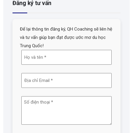
Đăng ký tư vấn
Để lại thông tin đăng ký, QH Coaching sẽ liên hệ
và tư vấn giúp bạn đạt được ước mơ du học
Trung Quốc!
Họ
và
tên
Địa
(Required)
chỉ
email
Số
(Required)
điện
thoại
(Required)