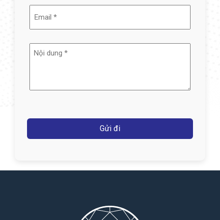
Email
(Required)
Nội
dung
(Required)
Captcha