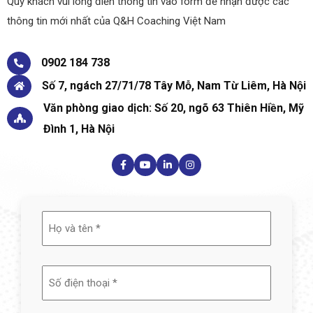
Quý khách vui lòng điền thông tin vào form để nhận được các
thông tin mới nhất của Q&H Coaching Việt Nam
0902 184 738
Số 7, ngách 27/71/78 Tây Mỗ, Nam Từ Liêm, Hà Nội
Văn phòng giao dịch: Số 20, ngõ 63 Thiên Hiền, Mỹ
Đình 1, Hà Nội
Họ
và
tên
(Required)