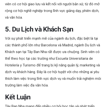
viên có cơ hội giao lưu và kết nối với người bản xứ, từ đó mở
rộng cơ hội nghề nghiệp trong lĩnh vực giảng dạy, phiên dịch,
và văn hóa.
5. Du Lịch và Khách Sạn
Với sự phát triển mạnh mẽ của ngành du lịch, đặc biệt là tại
các thành phố lớn như Barcelona và Madrid, ngành Du lịch và
Khách sạn tại Tây Ban Nha rất được ưa chuộng. Sinh viên có
thể theo học tại các trường như Escuela Universitaria de
Hotelería y Turismo để trang bị kỹ năng quản lý, marketing và
dịch vụ khách hàng. Đây là cơ hội tuyệt vời cho những ai yêu
thích làm việc trong lĩnh vực dịch vụ và muốn trải nghiệm môi
trường làm việc đa văn hóa.
Kết Luận
Tây Ban Nha mang đến nhiều cơ hội học tập và phát triển