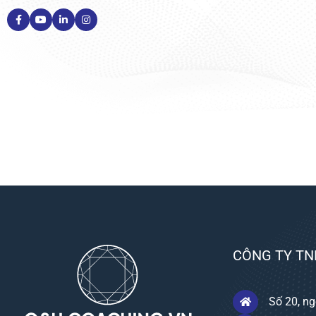
CÔNG TY TN
Số 20, ng