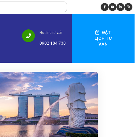
ĐẶT
Hotline tư vấn
LỊCH TƯ
0902 184 738
VẤN