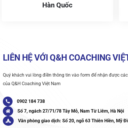
Hàn Quốc
LIÊN HỆ VỚI Q&H COACHING VI
Quý khách vui lòng điền thông tin vào form để nhận được các
của Q&H Coaching Việt Nam
0902 184 738
Số 7, ngách 27/71/78 Tây Mỗ, Nam Từ Liêm, Hà Nội
Văn phòng giao dịch: Số 20, ngõ 63 Thiên Hiền, Mỹ Đì