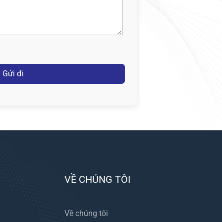
VỀ CHÚNG TÔI
Về chúng tôi