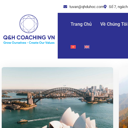
tuvan@qhduhoc.com
Số 7, ngách
Trang Chủ
Về Chúng Tôi