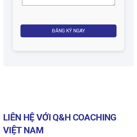
(Required)
Captcha
LIÊN HỆ VỚI Q&H COACHING
VIỆT NAM