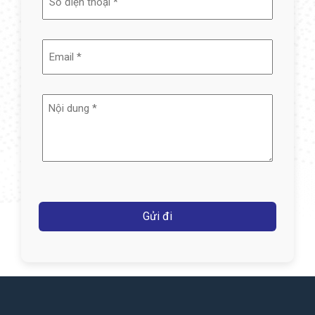
(Required)
Email
(Required)
Nội
dung
(Required)
Captcha