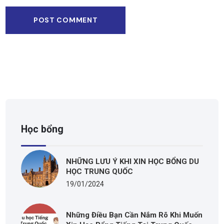
Học bổng
NHỮNG LƯU Ý KHI XIN HỌC BỔNG DU
HỌC TRUNG QUỐC
19/01/2024
Những Điều Bạn Cần Nắm Rõ Khi Muốn