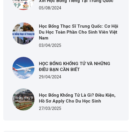
Xin Học Bổng Tiếng Tại Trung Quốc
05/08/2024
Học Bổng Thạc Sĩ Trung Quốc: Cơ Hội
Du Học Toàn Phần Cho Sinh Viên Việt
Nam
03/04/2025
HỌC BỔNG KHỔNG TỬ VÀ NHỮNG
ĐIỀU BẠN CẦN BIẾT
29/04/2024
Học Bổng Khổng Tử Là Gì? Điều Kiện,
Hồ Sơ Apply Cho Du Học Sinh
27/03/2025