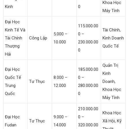
Khoa Học
Kinh
0
Máy Tính
Đại Học
115.000.00
Kinh Tế Và
Tài Chính,
5.000 –
0 –
Tài Chính
Công Lập
Kinh Doanh
10.000
230.000.00
Thượng
Quốc Tế
0
Hải
Quản Trị
Đại Học
185.000.00
Kinh
Quốc Tế
8.000 –
0 –
Tư Thục
Doanh,
Trung
12.000
280.000.00
Khoa Học
Quốc
0
Máy Tính
210.000.00
Khoa Học
Đại Học
9.000 –
0 –
Tư Thục
Xã Hội, Kỹ
Fudan
14.000
320.000.00
Thuật