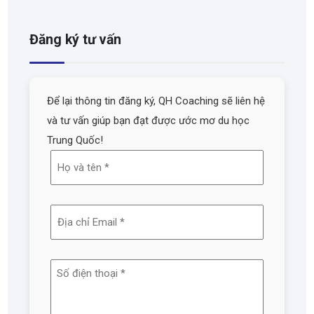
Đăng ký tư vấn
Để lại thông tin đăng ký, QH Coaching sẽ liên hệ
và tư vấn giúp bạn đạt được ước mơ du học
Trung Quốc!
Họ
và
tên
Địa
(Required)
chỉ
email
Số
(Required)
điện
thoại