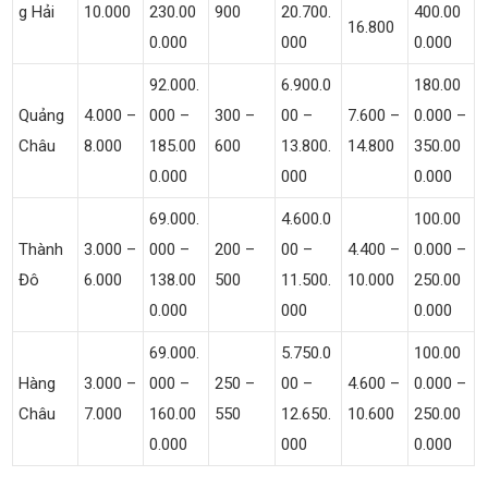
G Hải
10.000
230.00
900
20.700.
400.00
16.800
0.000
000
0.000
92.000.
6.900.0
180.00
Quảng
4.000 –
000 –
300 –
00 –
7.600 –
0.000 –
Châu
8.000
185.00
600
13.800.
14.800
350.00
0.000
000
0.000
69.000.
4.600.0
100.00
Thành
3.000 –
000 –
200 –
00 –
4.400 –
0.000 –
Đô
6.000
138.00
500
11.500.
10.000
250.00
0.000
000
0.000
69.000.
5.750.0
100.00
Hàng
3.000 –
000 –
250 –
00 –
4.600 –
0.000 –
Châu
7.000
160.00
550
12.650.
10.600
250.00
0.000
000
0.000