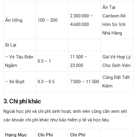
Ăn Tại
2.300.000 –
Canteen Rẻ
Ăn Uống
100 – 200
4.600.000
Hơn So Với
Nhà Hàng
Đi Lại
– Vé Tàu Điện
11.500 –
Giá Vé Hợp Lý
0.5 – 1
Ngầm
23.000
Cho Sinh Viên
Cũng Rất Tiết
– Xe Buýt
0.3 – 0.5
7.000 – 11.500
Kiệm
3. Chi phí khác
Ngoài học phí và chi phí sinh hoạt, sinh viên cũng cần xem xét
các khoản chi phí khác như bảo hiểm y tế và học liệu.
Hạng Mục
Chi Phí
Chi Phí