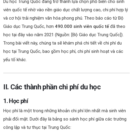
Du học Trung Quốc đang trở thành lựa chọn phổ biến cho sinh
viên quốc tế nhờ vào nền giáo dục chất lượng cao, chi phí hợp lý
và cơ hội trải nghiệm văn hóa phong phú. Theo báo cáo từ Bộ
Giáo dục Trung Quốc, hơn
490.000 sinh viên quốc tế
đã theo
học tại đây vào năm 2021 (Nguồn: [Bộ Giáo dục Trung Quốc]).
Trong bài viết này, chúng ta sẽ khám phá chi tiết về chi phí du
học tại Trung Quốc, bao gồm học phí, chi phí sinh hoạt và các
yếu tố khác.
II. Các thành phần chi phí du học
1. Học phí
Học phí là một trong những khoản chi phí lớn nhất mà sinh viên
phải đối mặt. Dưới đây là bảng so sánh học phí giữa các trường
công lập và tư thục tại Trung Quốc: