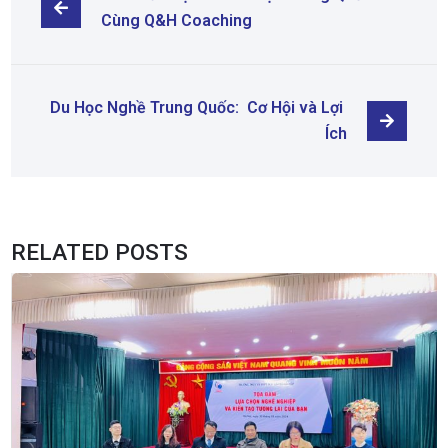
Cùng Q&H Coaching
Du Học Nghề Trung Quốc:  Cơ Hội và Lợi 
Ích
RELATED POSTS