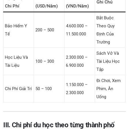
Ghi Chú
Chi Phí
(USD/năm)
(VND/năm)
Bắt Buộc
Bảo Hiểm Y
4.600.000 –
Theo Quy
200 – 500
Tế
11.500.000
Định Của
Trường
Sách Vở Và
Học Liệu Và
2.300.000 –
100 – 300
Tài Liệu Học
Tài Liệu
6.900.000
Tập
Đi Chơi, Xem
1.150.000 –
Chi Phí Giải Trí
50 – 100
Phim, Ăn
2.300.000
Uống
III. Chi phí du học theo từng thành phố