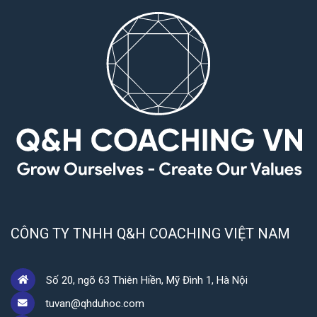
CÔNG TY TNHH Q&H COACHING VIỆT NAM
Số 20, ngõ 63 Thiên Hiền, Mỹ Đình 1, Hà Nội
tuvan@qhduhoc.com