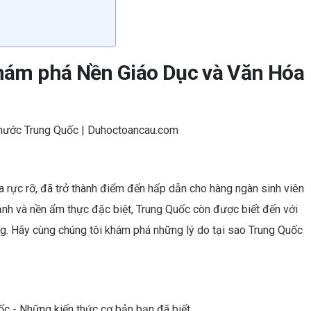
khám phá Nền Giáo Dục và Văn Hóa
a rực rỡ, đã trở thành điểm đến hấp dẫn cho hàng ngàn sinh viên
cảnh và nền ẩm thực đặc biệt, Trung Quốc còn được biết đến với
ng. Hãy cùng chúng tôi khám phá những lý do tại sao Trung Quốc