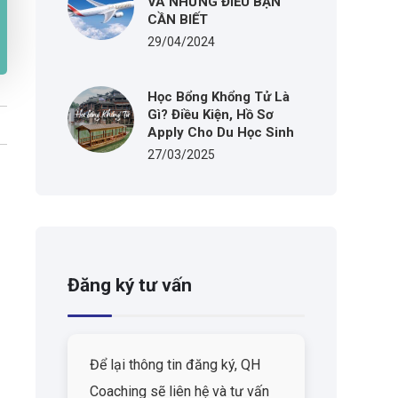
VÀ NHỮNG ĐIỀU BẠN
CẦN BIẾT
29/04/2024
Học Bổng Khổng Tử Là
Gì? Điều Kiện, Hồ Sơ
Apply Cho Du Học Sinh
27/03/2025
Đăng ký tư vấn
Để lại thông tin đăng ký, QH
Coaching sẽ liên hệ và tư vấn