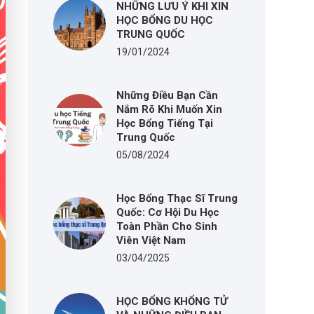
NHỮNG LƯU Ý KHI XIN
HỌC BỔNG DU HỌC
TRUNG QUỐC
19/01/2024
Những Điều Bạn Cần
Nắm Rõ Khi Muốn Xin
Học Bổng Tiếng Tại
Trung Quốc
05/08/2024
Học Bổng Thạc Sĩ Trung
Quốc: Cơ Hội Du Học
Toàn Phần Cho Sinh
Viên Việt Nam
03/04/2025
HỌC BỔNG KHỔNG TỬ