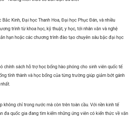
c Bắc Kinh, Đại học Thanh Hoa, Đại học Phục Đán, và nhiều
ng trình từ khoa học, kỹ thuật, y học, tới nhân văn và nghệ
ngắn hạn hoặc các chương trình đào tạo chuyên sâu bậc đại học
ó chính sách hỗ trợ học bổng hào phóng cho sinh viên quốc tế.
ổng tỉnh thành và học bổng của từng trường giúp giảm bớt gánh
 nhất.
p không chỉ trong nước mà còn trên toàn cầu. Với nền kinh tế
àn đa quốc gia đang tìm kiếm những ứng viên có kiến thức về văn