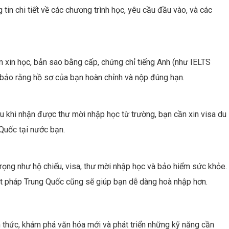
in chi tiết về các chương trình học, yêu cầu đầu vào, và các
 xin học, bản sao bằng cấp, chứng chỉ tiếng Anh (như IELTS
m bảo rằng hồ sơ của bạn hoàn chỉnh và nộp đúng hạn.
au khi nhận được thư mời nhập học từ trường, bạn cần xin visa du
Quốc tại nước bạn.
trọng như hộ chiếu, visa, thư mời nhập học và bảo hiểm sức khỏe.
uật pháp Trung Quốc cũng sẽ giúp bạn dễ dàng hoà nhập hơn.
n thức, khám phá văn hóa mới và phát triển những kỹ năng cần