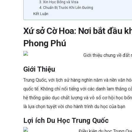
3. Xin Học Bổng và Visa
4. Chuẩn Bị Trước Khi Lên Đường
Kết Luận
Xứ sở Cờ Hoa: Nơi bắt đầu 
Phong Phú
Giới Thiệu
Trung Quốc, với lịch sử hàng nghìn năm và nền văn hó
quốc tế. Không chỉ nổi tiếng với các danh lam thắng 
hệ thống giáo dục chất lượng và vô số cơ hội học bổ
là lựa chọn tuyệt vời cho hành trình du học của bạn
Lợi ích Du Học Trung Quốc