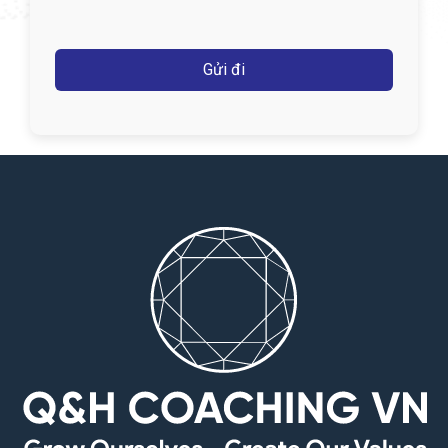
Captcha