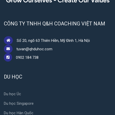
CÔNG TY TNHH Q&H COACHING VIỆT NAM
Số 20, ngõ 63 Thiên Hiền, Mỹ Đình 1, Hà Nội
tuvan@qhduhoc.com
0902 184 738
DU HỌC
Du học Úc
Du học Singapore
Du học Hàn Quốc