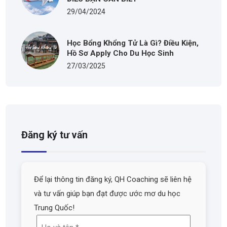
29/04/2024
Học Bổng Khổng Tử Là Gì? Điều Kiện,
Hồ Sơ Apply Cho Du Học Sinh
27/03/2025
Đăng ký tư vấn
Để lại thông tin đăng ký, QH Coaching sẽ liên hệ
và tư vấn giúp bạn đạt được ước mơ du học
Trung Quốc!
Họ