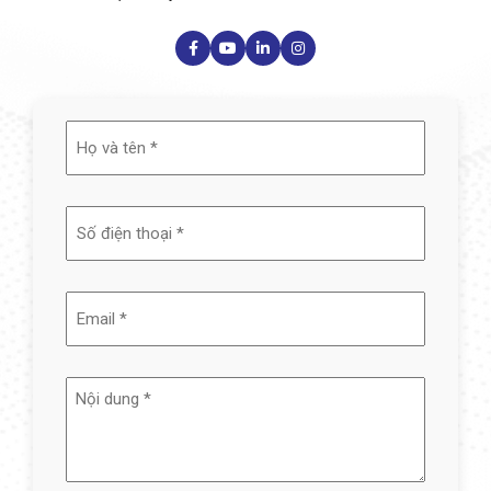
Họ
và
tên
(Required)
Email
(Required)
Nội
dung
(Required)