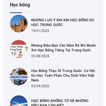
Học bổng
NHỮNG LƯU Ý KHI XIN HỌC BỔNG DU
HỌC TRUNG QUỐC
19/01/2024
Những Điều Bạn Cần Nắm Rõ Khi Muốn
Xin Học Bổng Tiếng Tại Trung Quốc
05/08/2024
Học Bổng Thạc Sĩ Trung Quốc: Cơ Hội
Du Học Toàn Phần Cho Sinh Viên Việt
Nam
03/04/2025
HỌC BỔNG KHỔNG TỬ VÀ NHỮNG
ĐIỀU BẠN CẦN BIẾT