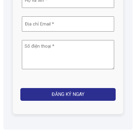
và
tên
Địa
(Required)
chỉ
email
Số
(Required)
điện
thoại
(Required)
Captcha