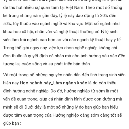
đề thu hút nhiều sự quan tâm tại Việt Nam. Theo một số thống
kê trong những năm gần đây, tỷ lệ này dao động từ 30% đến
50%, tùy thuộc vào ngành nghề và khu vực. Một số ngành như
khoa học xã hội, nhân văn và nghệ thuật thường có tỷ lệ sinh
viên làm trái ngành cao hơn so với các ngành kỹ thuật hay y tế.
Trong thế giới ngày nay, việc lựa chọn nghề nghiệp không chỉ
đơn thuần là quyết định cá nhân mà còn ảnh hưởng sâu sắc đến
tương lai, cuộc sống và sự phát triển bản thân.
Và một trong số những nguyên nhân dẫn đến tình trạng sinh viên
hiện nay
Học ngành này_Làm ngành khác
là do còn thiếu
định hướng nghề nghiệp. Do đó, hướng nghiệp từ sớm là một
vấn đề quan trọng, giúp cá nhân định hình được con đường mà
mình sẽ đi. Dưới đây là một số những lý do bạn giúp bạn hiểu
được tầm quan trọng của Hướng nghiệp càng sớm càng tốt sẽ
giúp bạn :