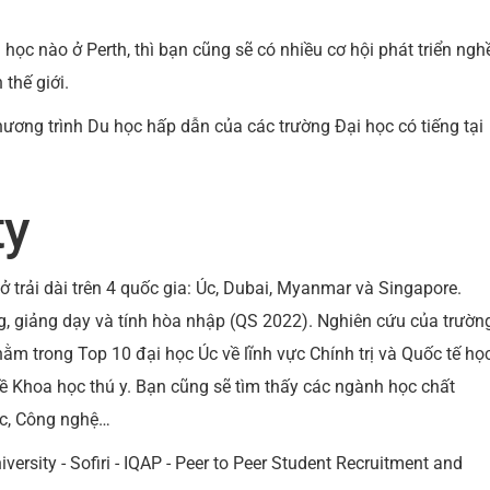
 học nào ở Perth, thì bạn cũng sẽ có nhiều cơ hội phát triển ngh
 thế giới.
hương trình Du học hấp dẫn của các trường Đại học có tiếng tại
ty
ở trải dài trên 4 quốc gia: Úc, Dubai, Myanmar và Singapore.
, giảng dạy và tính hòa nhập (QS 2022). Nghiên cứu của trườn
m trong Top 10 đại học Úc về lĩnh vực Chính trị và Quốc tế học
ề Khoa học thú y. Bạn cũng sẽ tìm thấy các ngành học chất
ục, Công nghệ…