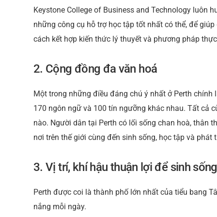
Keystone College of Business and Technology luôn hư
những công cụ hỗ trợ học tập tốt nhất có thể, để gi
cách kết hợp kiến ​​thức lý thuyết và phương pháp t
2. Cộng đồng đa văn hoá
Một trong những điều đáng chú ý nhất ở Perth chính l
170 ngôn ngữ và 100 tín ngưỡng khác nhau. Tất cả cù
nào. Người dân tại Perth có lối sống chan hoà, thân 
nơi trên thế giới cùng đến sinh sống, học tập và phát t
3
. Vị trí, khí hậu thuận lợi để sinh sốn
Perth được coi là thành phố lớn nhất của tiểu bang Tây
nắng mỗi ngày.