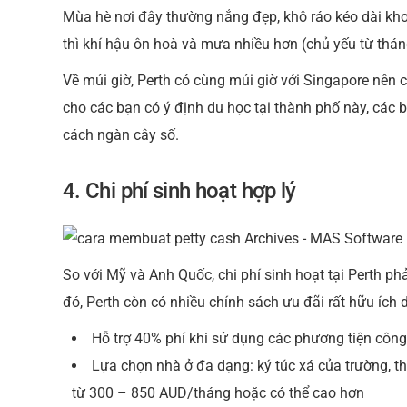
Mùa hè nơi đây thường nắng đẹp, khô ráo kéo dài kh
thì khí hậu ôn hoà và mưa nhiều hơn (chủ yếu từ thá
Về múi giờ, Perth có cùng múi giờ với Singapore nên
cho các bạn có ý định du học tại thành phố này, các 
cách ngàn cây số.
4
. Chi phí sinh hoạt hợp lý
So với Mỹ và Anh Quốc, chi phí sinh hoạt tại Perth
đó, Perth còn có nhiều chính sách ưu đãi rất hữu ích 
Hỗ trợ 40% phí khi sử dụng các phương tiện công c
Lựa chọn nhà ở đa dạng: ký túc xá của trường, t
từ 300 – 850 AUD/tháng hoặc có thể cao hơn