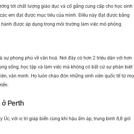
ớng tới chất lượng giáo dục và cố gắng cung cấp cho học sinh
úp các em đạt được mục tiêu của mình. Điều này đạt được bằng
hực hành được áp dụng trong môi trường làm việc mô phỏng.
à sự phong phú về văn hoá. Nơi đây có hơn 2 triệu dân với hơn
ng sống, học tập và làm việc mà không có bất cứ sự phân biệt
thiện, văn minh. Họ luôn chào đón những sinh viên quốc tế từ mọ
riển.
g ở Perth
 Úc, với vị trí giáp biển cùng khí hậu ấm áp, trung bình 8,8 giờ