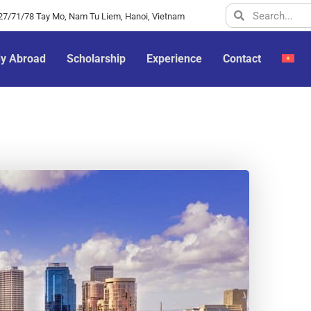
y 27/71/78 Tay Mo, Nam Tu Liem, Hanoi, Vietnam
dy Abroad
Scholarship
Experience
Contact