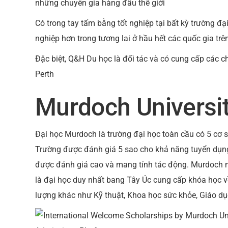
những chuyên gia hàng đầu thế giới
Có trong tay tấm bằng tốt nghiệp tại bất kỳ trường đại
nghiệp hơn trong tương lai ở hầu hết các quốc gia trên
Đặc biệt, Q&H Du học là đối tác và có cung cấp các c
Perth
Murdoch Universi
Đại học Murdoch
là trường đại học toàn cầu có 5 cơ s
Trường được đánh giá 5 sao cho khả năng tuyển dụng
được đánh giá cao và mang tính tác động. Murdoch nằ
là đại học duy nhất bang Tây Úc cung cấp khóa học v
lượng khác như Kỹ thuật, Khoa học sức khỏe, Giáo d