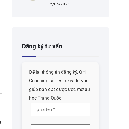
15/05/2023
Đăng ký tư vấn
Để lại thông tin đăng ký, QH
Coaching sẽ liên hệ và tư vấn
giúp bạn đạt được ước mơ du
học Trung Quốc!
Họ
n
và
g
tên
Địa