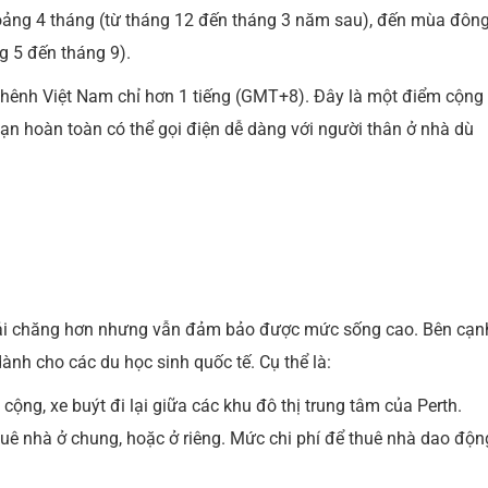
oảng 4 tháng (từ tháng 12 đến tháng 3 năm sau), đến mùa đôn
ng 5 đến tháng 9).
 chênh Việt Nam chỉ hơn 1 tiếng (GMT+8). Đây là một điểm cộng
bạn hoàn toàn có thể gọi điện dễ dàng với người thân ở nhà dù
 phải chăng hơn nhưng vẫn đảm bảo được mức sống cao. Bên cạn
dành cho các du học sinh quốc tế. Cụ thể là:
ộng, xe buýt đi lại giữa các khu đô thị trung tâm của Perth.
huê nhà ở chung, hoặc ở riêng. Mức chi phí để thuê nhà dao độn