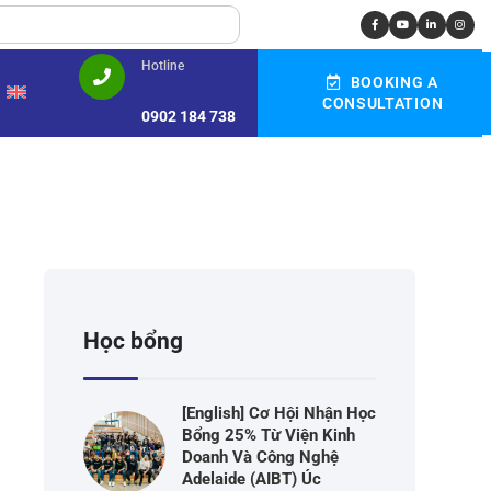
Hotline
BOOKING A
CONSULTATION
0902 184 738
Học bổng
[English] Cơ Hội Nhận Học
Bổng 25% Từ Viện Kinh
Doanh Và Công Nghệ
Adelaide (AIBT) Úc