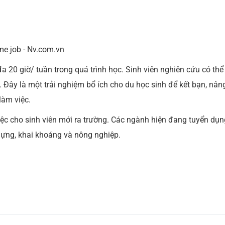
 đa 20 giờ/ tuần trong quá trình học. Sinh viên nghiên cứu có thể
h. Đây là một trải nghiệm bổ ích cho du học sinh để kết bạn, nân
làm việc.
việc cho sinh viên mới ra trường. Các ngành hiện đang tuyển dụn
dựng, khai khoáng và nông nghiệp.