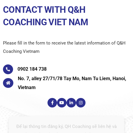
CONTACT WITH Q&H
COACHING VIET NAM
Please fill in the form to receive the latest information of Q&H
Coaching Vietnam
0902 184 738
No. 7, alley 27/71/78 Tay Mo, Nam Tu Liem, Hanoi,
Vietnam
Để lại thông tin đăng ký, QH Coaching sẽ liên hệ và