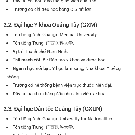
Đây là “cái nôi” đào tạo giáo viên của tỉnh.
Trường có chỉ tiêu học bổng CIS rất lớn.
2.2. Đại học Y khoa Quảng Tây (GXM)
Tên tiếng Anh: Guangxi Medical University.
Tên tiếng Trung: 广西医科大学.
Vị trí:
Thành phố Nam Ninh.
Thế mạnh cốt lõi:
Đào tạo y khoa và dược học.
Ngành học nổi bật:
Y học lâm sàng, Nha khoa, Y tế dự
phòng.
Trường có hệ thống bệnh viện trực thuộc hiện đại.
Đây là lựa chọn hàng đầu cho sinh viên y khoa.
2.3. Đại học Dân tộc Quảng Tây (GXUN)
Tên tiếng Anh: Guangxi University for Nationalities.
Tên tiếng Trung: 广西民族大学.