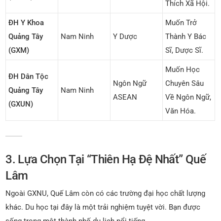
Thích Xã Hội.
ĐH Y Khoa
Muốn Trở
Quảng Tây
Nam Ninh
Y Dược
Thành Y Bác
(GXM)
Sĩ, Dược Sĩ.
Muốn Học
ĐH Dân Tộc
Ngôn Ngữ
Chuyên Sâu
Quảng Tây
Nam Ninh
ASEAN
Về Ngôn Ngữ,
(GXUN)
Văn Hóa.
3. Lựa Chọn Tại “Thiên Hạ Đệ Nhất” Quế
Lâm
Ngoài GXNU, Quế Lâm còn có các trường đại học chất lượng
khác. Du học tại đây là một trải nghiệm tuyệt vời. Bạn được