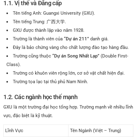
1.1. Vị thế và Đẳng cấp
Tên tiếng Anh: Guangxi University (GXU).
Tên tiếng Trung: 广西大学.
GXU được thành lập vào năm 1928.
Trường là thành viên của
“Dự án 211”
danh giá.
Đây là bảo chứng vàng cho chất lượng đào tạo hàng đầu.
Trường cũng thuộc
“Dự án Song Nhất Lạp”
(Double First-
Class).
Trường có khuôn viên rộng lớn, cơ sở vật chất hiện đại.
Trường tọa lạc tại thủ phủ Nam Ninh.
1.2. Các ngành học thế mạnh
GXU là một trường đại học tổng hợp. Trường mạnh về nhiều lĩnh
vực, đặc biệt là kỹ thuật.
Lĩnh Vực
Tên Ngành (Việt – Trung)