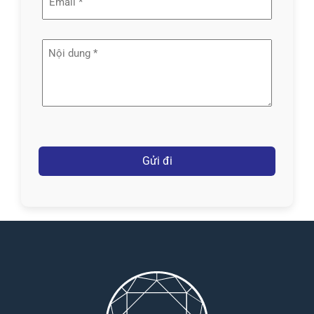
(Required)
Nội
dung
(Required)
Captcha