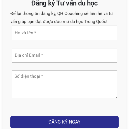
Đăng ký Tư vấn du học
Để lại thông tin đăng ký, QH Coaching sẽ liên hệ và tư
vấn giúp bạn đạt được ước mơ du học Trung Quốc!
Họ
và
tên
Địa
(Required)
chỉ
email
Số
(Required)
điện
thoại
(Required)
Captcha