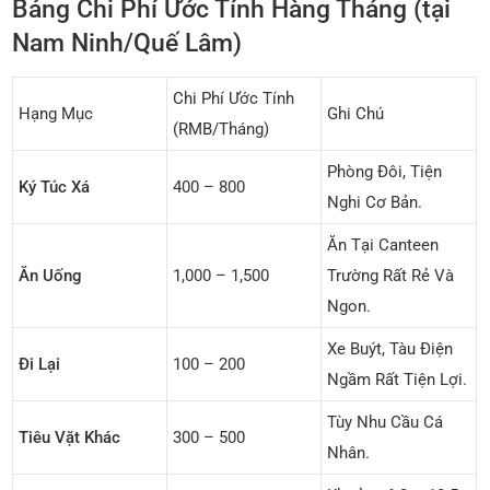
Bảng Chi Phí Ước Tính Hàng Tháng (tại
Nam Ninh/Quế Lâm)
Chi Phí Ước Tính
Hạng Mục
Ghi Chú
(RMB/tháng)
Phòng Đôi, Tiện
Ký Túc Xá
400 – 800
Nghi Cơ Bản.
Ăn Tại Canteen
Ăn Uống
1,000 – 1,500
Trường Rất Rẻ Và
Ngon.
Xe Buýt, Tàu Điện
Đi Lại
100 – 200
Ngầm Rất Tiện Lợi.
Tùy Nhu Cầu Cá
Tiêu Vặt Khác
300 – 500
Nhân.