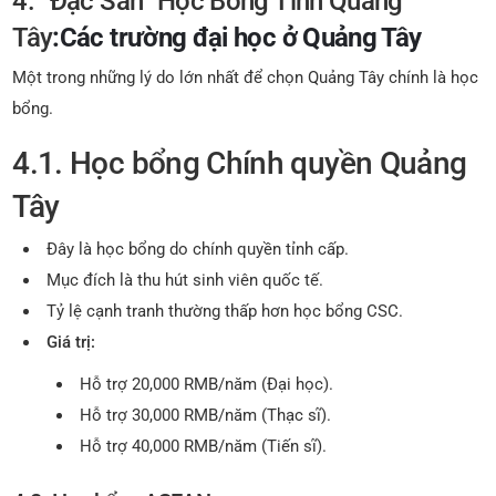
4. “Đặc Sản” Học Bổng Tỉnh Quảng
Tây
:Các trường đại học ở Quảng Tây
Một trong những lý do lớn nhất để chọn Quảng Tây chính là học
bổng.
4.1. Học bổng Chính quyền Quảng
Tây
Đây là học bổng do chính quyền tỉnh cấp.
Mục đích là thu hút sinh viên quốc tế.
Tỷ lệ cạnh tranh thường thấp hơn học bổng CSC.
Giá trị:
Hỗ trợ 20,000 RMB/năm (Đại học).
Hỗ trợ 30,000 RMB/năm (Thạc sĩ).
Hỗ trợ 40,000 RMB/năm (Tiến sĩ).