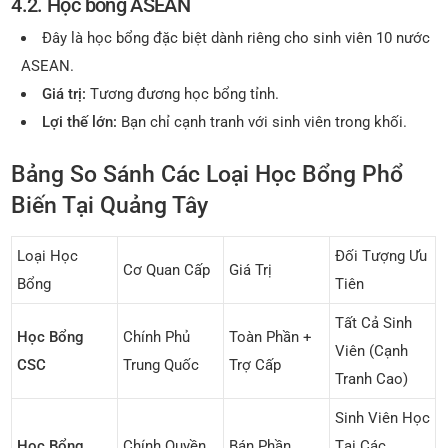
4.2. Học bổng ASEAN
Đây là học bổng đặc biệt dành riêng cho sinh viên 10 nước
ASEAN.
Giá trị:
Tương đương học bổng tỉnh.
Lợi thế lớn:
Bạn chỉ cạnh tranh với sinh viên trong khối.
Bảng So Sánh Các Loại Học Bổng Phổ
Biến Tại Quảng Tây
Loại Học
Đối Tượng Ưu
Cơ Quan Cấp
Giá Trị
Bổng
Tiên
Tất Cả Sinh
Học Bổng
Chính Phủ
Toàn Phần +
Viên (cạnh
CSC
Trung Quốc
Trợ Cấp
Tranh Cao)
Sinh Viên Học
Học Bổng
Chính Quyền
Bán Phần
Tại Các