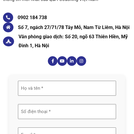
0902 184 738
Số 7, ngách 27/71/78 Tây Mỗ, Nam Từ Liêm, Hà Nội
Văn phòng giao dịch: Số 20, ngõ 63 Thiên Hiền, Mỹ
Đình 1, Hà Nội
Họ
và
tên
(Required)
Email