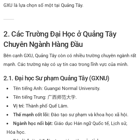
GXU là lựa chọn số một tại Quảng Tây.
2. Các Trường Đại Học ở Quảng Tây
Chuyên Ngành Hàng Đầu
Bên cạnh GXU, Quảng Tây còn có nhiều trường chuyên ngành rất
mạnh. Các trường này có uy tín cao trong lĩnh vực của mình.
2.1. Đại học Sư phạm Quảng Tây (GXNU)
Tên tiếng Anh: Guangxi Normal University.
Tên tiếng Trung: 广西师范大学.
Vị trí:
Thành phố Quế Lâm.
Thế mạnh cốt lõi:
Đào tạo sư phạm và khoa học xã hội.
Ngành học nổi bật:
Giáo dục Hán ngữ Quốc tế, Lịch sử,
Hóa học.