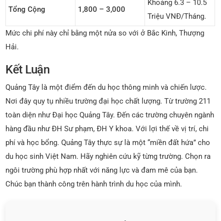
Khoảng 6.3 – 10.5
Tổng Cộng
1,800 – 3,000
Triệu VNĐ/tháng.
Mức chi phí này chỉ bằng một nửa so với ở Bắc Kinh, Thượng
Hải.
Kết Luận
Quảng Tây là một điểm đến du học thông minh và chiến lược.
Nơi đây quy tụ nhiều trường đại học chất lượng. Từ trường 211
toàn diện như Đại học Quảng Tây. Đến các trường chuyên ngành
hàng đầu như ĐH Sư phạm, ĐH Y khoa. Với lợi thế về vị trí, chi
phí và học bổng. Quảng Tây thực sự là một “miền đất hứa” cho
du học sinh Việt Nam. Hãy nghiên cứu kỹ từng trường. Chọn ra
ngôi trường phù hợp nhất với năng lực và đam mê của bạn.
Chúc bạn thành công trên hành trình du học của mình.