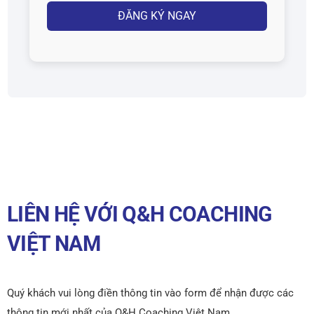
LIÊN HỆ VỚI Q&H COACHING
VIỆT NAM
Quý khách vui lòng điền thông tin vào form để nhận được các
thông tin mới nhất của Q&H Coaching Việt Nam