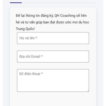
Để lại thông tin đăng ký, QH Coaching sẽ liên
hệ và tư vấn giúp bạn đạt được ước mơ du học
Trung Quốc!
Họ
và
tên
Địa
(Required)
chỉ
email
Số
(Required)
điện
thoại
(Required)
Captcha