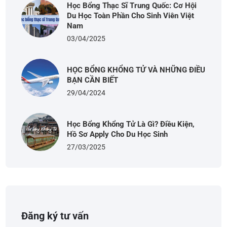
Học Bổng Thạc Sĩ Trung Quốc: Cơ Hội
Du Học Toàn Phần Cho Sinh Viên Việt
Nam
03/04/2025
HỌC BỔNG KHỔNG TỬ VÀ NHỮNG ĐIỀU
BẠN CẦN BIẾT
29/04/2024
Học Bổng Khổng Tử Là Gì? Điều Kiện,
Hồ Sơ Apply Cho Du Học Sinh
27/03/2025
Đăng ký tư vấn