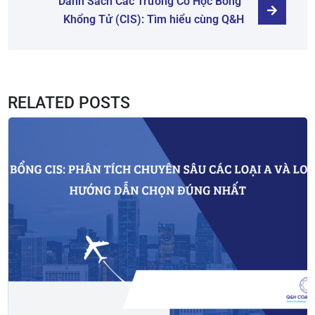
Danh Sách Các Trường Có Học Bổng 
Khổng Tử (CIS): Tìm hiểu cùng Q&H
RELATED POSTS