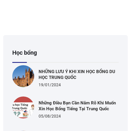
Học bổng
NHỮNG LƯU Ý KHI XIN HỌC BỔNG DU
HỌC TRUNG QUỐC
19/01/2024
Những Điều Bạn Cần Nắm Rõ Khi Muốn
Xin Học Bổng Tiếng Tại Trung Quốc
05/08/2024