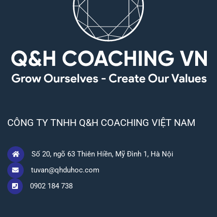
CÔNG TY TNHH Q&H COACHING VIỆT NAM
Số 20, ngõ 63 Thiên Hiền, Mỹ Đình 1, Hà Nội
tuvan@qhduhoc.com
0902 184 738